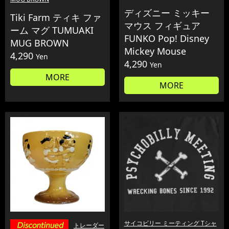
ディズニー ミッキー
Tiki Farm ティキ ファ
マウス フィギュア
ーム マグ TUMUAKI
FUNKO Pop! Disney
MUG BROWN
Mickey Mouse
4,290
Yen
4,290
Yen
MORE
MORE
サイコビリー ミーティング Tシャ
トレーダー