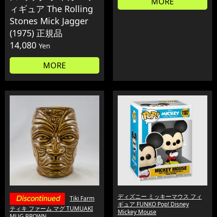
MORE
ィギュア The Rolling
Stones Mick Jagger
(1975) 正規品
14,080
Yen
MORE
ディズニー ミッキーマウス フィ
Tiki Farm
ギュア FUNKO Pop! Disney
ティキ ファーム マグ TUMUAKI
Mickey Mouse
MUG BROWN