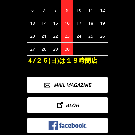
6
7
8
9
10
11
12
13
14
15
16
17
18
19
20
21
22
23
24
25
26
27
28
29
30
４/２６(日)は１８時閉店