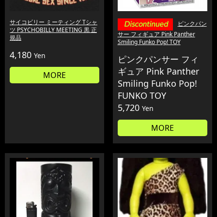
サイコビリー ミーティング Tシャ
ピンクパン
ツ PSYCHOBILLY MEETING 黒 正
サー フィギュア Pink Panther
規品
Smiling Funko Pop! TOY
4,180
Yen
ピンクパンサー フィ
ギュア Pink Panther
MORE
Smiling Funko Pop!
FUNKO TOY
5,720
Yen
MORE