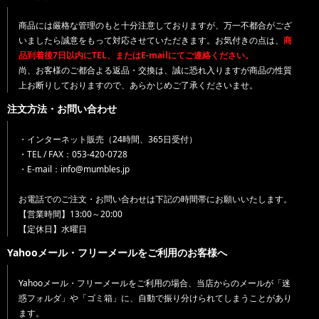
商品には厳格な管理のもと十分注意しておりますが、万一不都合がござ
いましたら誠意をもって対応させていただきます。お気付きの点は、
商
品到着後7日以内にTEL、またはE-mailにてご連絡ください。
尚、お客様のご都合よる返品・交換は、誠に恐れ入りますが商品の性質
上お断りしておりますので、あらかじめご了承くださいませ。
注文方法・お問い合わせ
・インターネット販売（24時間、365日受付）
・TEL / FAX：053-420-0728
・E-mail：info@mumbles.jp
お電話でのご注文・お問い合わせは下記の時間帯にお願いいたします。
【営業時間】13:00～20:00
【定休日】水曜日
Yahooメール・フリーメールをご利用のお客様へ
Yahooメール・フリーメールをご利用の場合、当店からのメールが「迷
惑フォルダ」や「ゴミ箱」に、自動で振り分けられてしまうことがあり
ます。