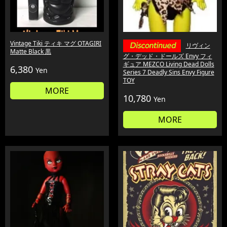
Vintage Tiki ティキ マグ OTAGIRI
リヴィン
Matte Black 黒
グ・デッド・ドールズ Envy フィ
ギュア MEZCO Living Dead Dolls
6,380
Yen
Series 7 Deadly Sins Envy Figure
TOY
MORE
10,780
Yen
MORE