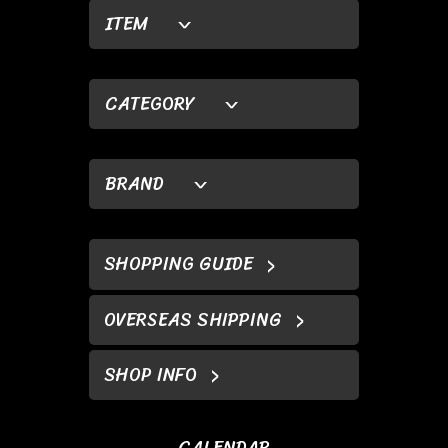
ITEM
CATEGORY
BRAND
SHOPPING GUIDE
OVERSEAS SHIPPING
SHOP INFO