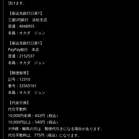
頂けます。
【振込先銀行口座1】
三菱UFJ銀行 浜松支店
普通：4948955
名義：オカダ ジュン
【振込先銀行口座1】
PayPay銀行 本店
普通：2152537
名義：オカダ ジュン
【郵便振替】
記号：12310
番号：32565161
名義：オカダ ジュン
【代金引換】
代引手数料
10,000円未満：432円（税込）
10,000円以上：540円（税込）
※沖縄・離島の方は、郵便代引きになる場合があります。
代引手数料は、775円（税込）になります。