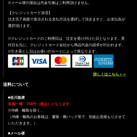
※メール便の場合は代金引換はご利用頂けません。
【クレジットカード決済】
注文完了画面で表示される支払方法を選択して頂きますと、お支払先が
選択頂けます。
※クレジットカードのご利用日は、注文を受け付けた日となります。受
付日を元に、クレジットカード会社から商品代金の請求が行われます。
※引き落とし日はお使いのカードによって異なります。
詳しくはこちら＞＞
送料について
■佐川急便
全国一律 750円（税込）となります。
※沖縄・離島を除く。
（沖縄・離島のお客様は、書留・郵パック等で、別途お見積もりさせて
いただきます。）
■メール便