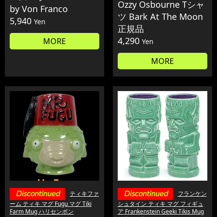
Ozzy Osbourne Tシャ
by Von Franco
ツ Bark At The Moon
5,940
Yen
正規品
4,290
MORE
Yen
MORE
ティキファ
フランケン
ーム ティキ マグ Fugu マグ Tiki
シュタイン ティキ マグ フィギュ
Farm Mug ハリセンボン
ア Frankenstein Geeki Tikis Mug