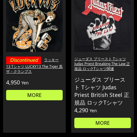
ジューダス プリースト Tシャツ
ラッキー
Judas Priest Breaking The Law 正
13 Tシャツ LUCKY13 The Tiger 黒
規品 ロックTシャツ関連
ザ・クランプス
ジューダス プリース
4,950
Yen
ト Tシャツ Judas
Priest British Steel 正
MORE
規品 ロックTシャツ
4,290
Yen
MORE