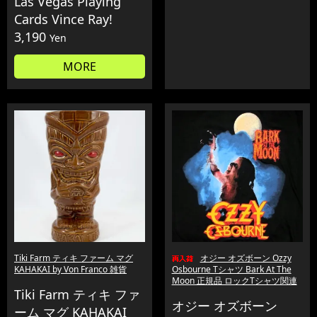
Las Vegas Playing
Cards Vince Ray!
3,190
Yen
MORE
Tiki Farm ティキ ファーム マグ
オジー オズボーン Ozzy
KAHAKAI by Von Franco 雑貨
Osbourne Tシャツ Bark At The
Moon 正規品 ロックTシャツ関連
Tiki Farm ティキ ファ
オジー オズボーン
ーム マグ KAHAKAI