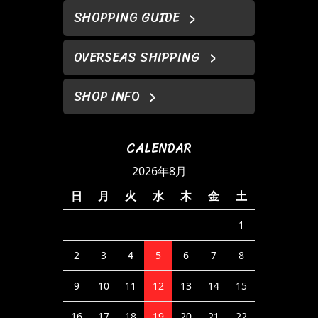
SHOPPING GUIDE
OVERSEAS SHIPPING
SHOP INFO
CALENDAR
2026年8月
日
月
火
水
木
金
土
1
2
3
4
5
6
7
8
9
10
11
12
13
14
15
16
17
18
19
20
21
22