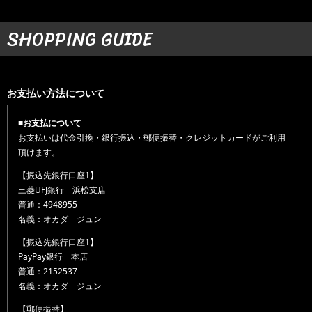
SHOPPING GUIDE
お支払い方法について
■お支払について
お支払いは代金引換・銀行振込・郵便振替・クレジットカードがご利用
頂けます。
【振込先銀行口座1】
三菱UFJ銀行 浜松支店
普通：4948955
名義：オカダ ジュン
【振込先銀行口座1】
PayPay銀行 本店
普通：2152537
名義：オカダ ジュン
【郵便振替】