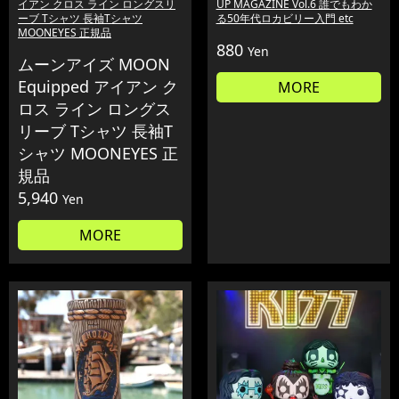
イアン クロス ライン ロングスリ
UP MAGAZINE Vol.6 誰でもわか
ーブ Tシャツ 長袖Tシャツ
る50年代ロカビリー入門 etc
MOONEYES 正規品
880
Yen
ムーンアイズ MOON
Equipped アイアン ク
MORE
ロス ライン ロングス
リーブ Tシャツ 長袖T
シャツ MOONEYES 正
規品
5,940
Yen
MORE