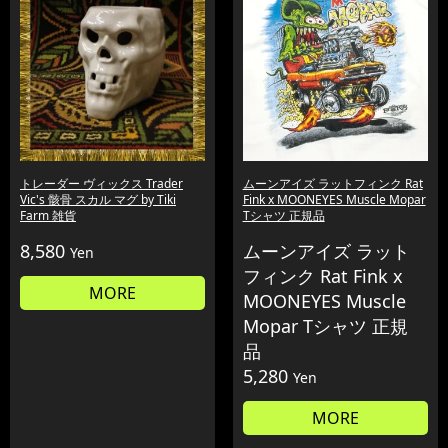
トレーダー ヴィックス Trader
ムーンアイズ ラットフィンク Rat
Vic's 骸骨 スカル マグ by Tiki
Fink x MOONEYES Muscle Mopar
Farm 雑貨
Tシャツ 正規品
8,580
ムーンアイズ ラット
Yen
フィンク Rat Fink x
MORE
MOONEYES Muscle
Mopar Tシャツ 正規
品
5,280
Yen
MORE