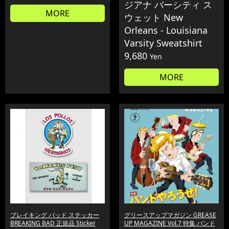
ジアナ バーシティ ス
MORE
ウェット New
Orleans - Louisiana
Varsity Sweatshirt
9,680
Yen
MORE
ブレイキング バッド ステッカー
グリースアップマガジン GREASE
BREAKING BAD 正規品 Sticker
UP MAGAZINE Vol.7 特集 バンド