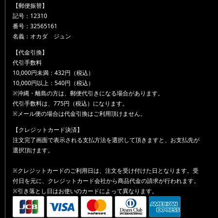
【郵便振替】
記号：12310
番号：32565161
名義：オカダ ジュン
【代金引換】
代引手数料
10,000円未満：432円（税込）
10,000円以上：540円（税込）
※沖縄・離島の方は、郵便代引きになる場合があります。
代引手数料は、775円（税込）になります。
※メール便の場合は代金引換はご利用頂けません。
【クレジットカード決済】
注文完了画面で表示される支払方法を選択して頂きますと、お支払先が
選択頂けます。
※クレジットカードのご利用日は、注文を受け付けた日となります。受
付日を元に、クレジットカード会社から商品代金の請求が行われます。
※引き落とし日はお使いのカードによって異なります。