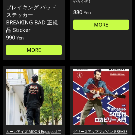
やろうぜ！
ブレイキング バッド
880
Yen
ステッカー
BREAKING BAD 正規
MORE
品 Sticker
990
Yen
MORE
ムーンアイズ MOON Equipped ア
グリースアップマガジン GREASE