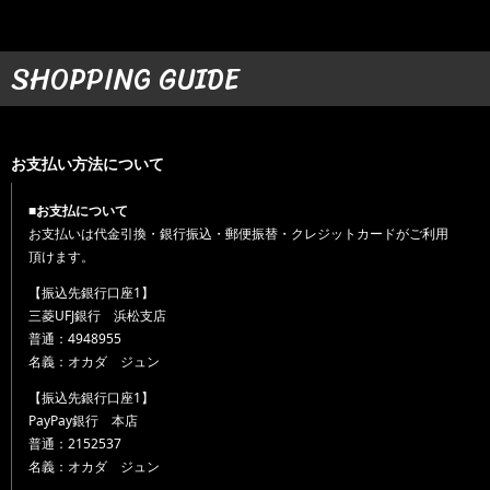
SHOPPING GUIDE
お支払い方法について
■お支払について
お支払いは代金引換・銀行振込・郵便振替・クレジットカードがご利用
頂けます。
【振込先銀行口座1】
三菱UFJ銀行 浜松支店
普通：4948955
名義：オカダ ジュン
【振込先銀行口座1】
PayPay銀行 本店
普通：2152537
名義：オカダ ジュン