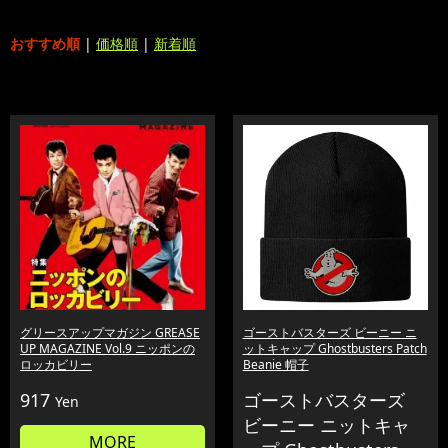
おすすめ順
|
価格順
|
新着順
グリースアップマガジン GREASE
ゴーストバスターズ ビーニー ニ
UP MAGAZINE Vol.9 ニッポンの
ットキャップ Ghostbusters Patch
ロッカビリー
Beanie 帽子
917
ゴーストバスターズ
Yen
ビーニー ニットキャ
MORE