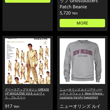
ップ Ghostbusters
Patch Beanie
5,720
Yen
MORE
グリースアップマガジン GREASE
ニューオリンズ ルイジアナ バー
UP MAGAZINE Vol.8 エルヴィ
シティ スウェット New Orleans -
ス・プレスリー
Louisiana Varsity Sweatshirt
917
ニューオリンズ ルイ
Yen