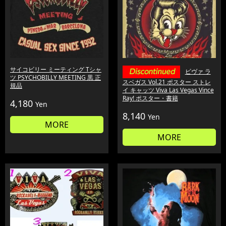
サイコビリー ミーティング Tシャ
ビヴァ ラ
ツ PSYCHOBILLY MEETING 黒 正
スベガス Vol.21 ポスター ストレ
規品
イ キャッツ Viva Las Vegas Vince
Ray! ポスター・書籍
4,180
Yen
8,140
Yen
MORE
MORE