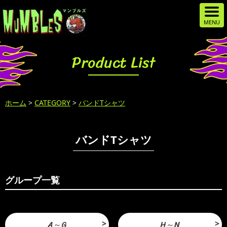
Product List
ホーム
>
CATEGORY
>
バンドTシャツ
バンドTシャツ
グループ一覧
A～G
H～N