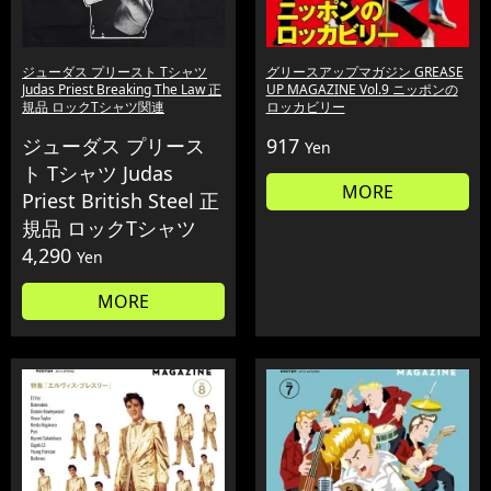
ジューダス プリースト Tシャツ
グリースアップマガジン GREASE
Judas Priest Breaking The Law 正
UP MAGAZINE Vol.9 ニッポンの
規品 ロックTシャツ関連
ロッカビリー
ジューダス プリース
917
Yen
ト Tシャツ Judas
MORE
Priest British Steel 正
規品 ロックTシャツ
4,290
Yen
MORE