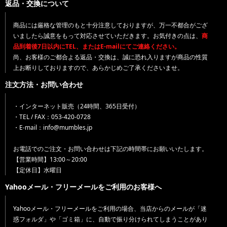
返品・交換について
商品には厳格な管理のもと十分注意しておりますが、万一不都合がござ
いましたら誠意をもって対応させていただきます。お気付きの点は、
商
品到着後7日以内にTEL、またはE-mailにてご連絡ください。
尚、お客様のご都合よる返品・交換は、誠に恐れ入りますが商品の性質
上お断りしておりますので、あらかじめご了承くださいませ。
注文方法・お問い合わせ
・インターネット販売（24時間、365日受付）
・TEL / FAX：053-420-0728
・E-mail：info@mumbles.jp
お電話でのご注文・お問い合わせは下記の時間帯にお願いいたします。
【営業時間】13:00～20:00
【定休日】水曜日
Yahooメール・フリーメールをご利用のお客様へ
Yahooメール・フリーメールをご利用の場合、当店からのメールが「迷
惑フォルダ」や「ゴミ箱」に、自動で振り分けられてしまうことがあり