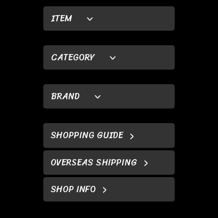
ITEM
CATEGORY
BRAND
SHOPPING GUIDE
OVERSEAS SHIPPING
SHOP INFO