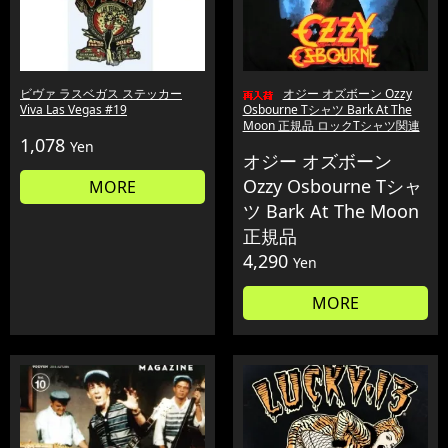
ビヴァ ラスベガス ステッカー
オジー オズボーン Ozzy
Viva Las Vegas #19
Osbourne Tシャツ Bark At The
Moon 正規品 ロックTシャツ関連
1,078
Yen
オジー オズボーン
Ozzy Osbourne Tシャ
MORE
ツ Bark At The Moon
正規品
4,290
Yen
MORE