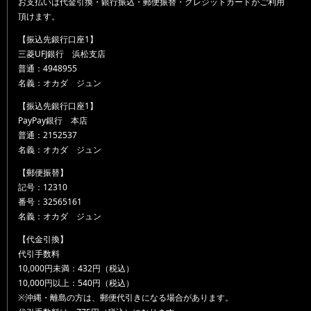
お支払いは代金引換・銀行振込・郵便振替・クレジットカードがご利用
頂けます。
【振込先銀行口座1】
三菱UFJ銀行 浜松支店
普通：4948955
名義：オカダ ジュン
【振込先銀行口座1】
PayPay銀行 本店
普通：2152537
名義：オカダ ジュン
【郵便振替】
記号：12310
番号：32565161
名義：オカダ ジュン
【代金引換】
代引手数料
10,000円未満：432円（税込）
10,000円以上：540円（税込）
※沖縄・離島の方は、郵便代引きになる場合があります。