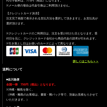
代引手数料は、775円（税込）になります。
※メール便の場合は代金引換はご利用頂けません。
【クレジットカード決済】
注文完了画面で表示される支払方法を選択して頂きますと、お支払先が
選択頂けます。
※クレジットカードのご利用日は、注文を受け付けた日となります。受
付日を元に、クレジットカード会社から商品代金の請求が行われます。
※引き落とし日はお使いのカードによって異なります。
詳しくはこちら＞＞
送料について
■佐川急便
全国一律 750円（税込）となります。
※沖縄・離島を除く。
（沖縄・離島のお客様は、書留・郵パック等で、別途お見積もりさせて
いただきます。）