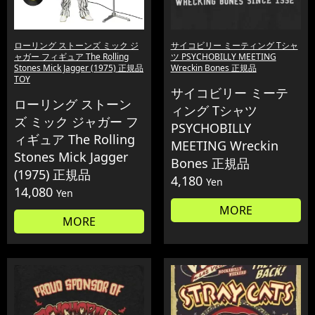
ローリング ストーンズ ミック ジ
サイコビリー ミーティング Tシャ
ャガー フィギュア The Rolling
ツ PSYCHOBILLY MEETING
Stones Mick Jagger (1975) 正規品
Wreckin Bones 正規品
TOY
サイコビリー ミーテ
ローリング ストーン
ィング Tシャツ
ズ ミック ジャガー フ
PSYCHOBILLY
ィギュア The Rolling
MEETING Wreckin
Stones Mick Jagger
Bones 正規品
(1975) 正規品
4,180
Yen
14,080
Yen
MORE
MORE