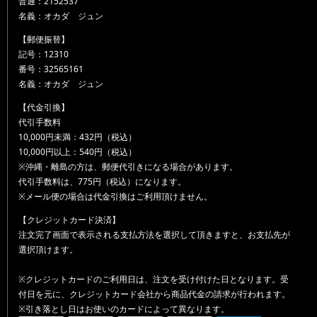
普通：2152537
名義：オカダ ジュン
【郵便振替】
記号：12310
番号：32565161
名義：オカダ ジュン
【代金引換】
代引手数料
10,000円未満：432円（税込）
10,000円以上：540円（税込）
※沖縄・離島の方は、郵便代引きになる場合があります。
代引手数料は、775円（税込）になります。
※メール便の場合は代金引換はご利用頂けません。
【クレジットカード決済】
注文完了画面で表示される支払方法を選択して頂きますと、お支払先が
選択頂けます。
※クレジットカードのご利用日は、注文を受け付けた日となります。受
付日を元に、クレジットカード会社から商品代金の請求が行われます。
※引き落とし日はお使いのカードによって異なります。