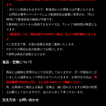
ます。
・ポストに投函されますので、配達員からの受取りは不要となります。
・お問合せ番号+バーコードにより配達状況は厳重に管理され、TELと
WEBにて配達状況の確認が可能です。
※基本的にポストから投函できるサイズは、Tシャツ1枚程度が限度とな
ります。
・
1配送先につき、商品合計15,000円（税込）以上で送料無料となりま
す。
※ご注文完了後、正規の金額を別途ご連絡いたします。
※すべての商品を佐川急便にてお届けします。
※送料は税込の金額となります。
返品・交換について
商品には厳格な管理のもと十分注意しておりますが、万一不都合がござ
いましたら誠意をもって対応させていただきます。お気付きの点は、
商
品到着後7日以内にTEL、またはE-mailにてご連絡ください。
尚、お客様のご都合よる返品・交換は、誠に恐れ入りますが商品の性質
上お断りしておりますので、あらかじめご了承くださいませ。
注文方法・お問い合わせ