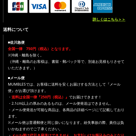
詳しくはこちら＞＞
送料について
■佐川急便
全国一律 750円（税込）となります。
※沖縄・離島を除く。
（沖縄・離島のお客様は、書留・郵パック等で、別途お見積もりさせて
いただきます。）
■メール便
MUMBLESでは、お客様に送料を安くお届けする方法として『メール
便』がお選び頂けます。
・
送料は全国一律『250円（税込）』
でお届けできます！
・2.1cm以上の厚みのあるものは、メール便発送はできません。
・メール便発送が可能な商品は、各商品の詳細ページにて記載しており
ます。
※メール便は普通郵便と同じ扱いになります。紛失事故の際、責任は負
いかねますのでご了承ください。
・
メール便は代引き発送はできません。お支払いはお振込みのみとなり