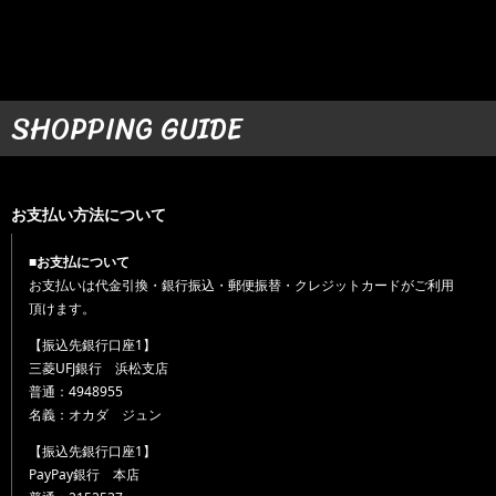
SHOPPING GUIDE
お支払い方法について
■お支払について
お支払いは代金引換・銀行振込・郵便振替・クレジットカードがご利用
頂けます。
【振込先銀行口座1】
三菱UFJ銀行 浜松支店
普通：4948955
名義：オカダ ジュン
【振込先銀行口座1】
PayPay銀行 本店