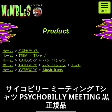
Product
ホーム
>
初期カテゴリ
ホーム
>
ITEM
>
Tシャツ
ホーム
>
CATEGORY
>
バンドTシャツ
ホーム
>
CATEGORY
>
バンドTシャツ
>
O～U
ホーム
>
CATEGORY
>
Music Icons
サイコビリー ミーティング Tシ
ャツ PSYCHOBILLY MEETING 黒
正規品