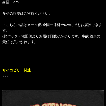
身幅55cm
多少の誤差はご容赦ください。
・こちらの品はメール便(全国一律料金¥250)でもお届けできま
す。
(郵パック・宅配便よりお届け日数がかかります。事故,紛失の
責任は負いかねます)
サイコビリー関連
↓↓↓