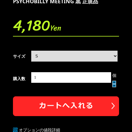
PSYCHOBILLY MEETING 黒 正規品
4,180
Yen
サイズ
個
購入数
オプションの値段詳細