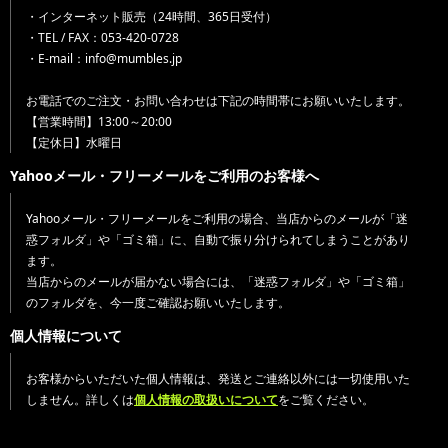
・インターネット販売（24時間、365日受付）
・TEL / FAX：053-420-0728
・E-mail：info@mumbles.jp
お電話でのご注文・お問い合わせは下記の時間帯にお願いいたします。
【営業時間】13:00～20:00
【定休日】水曜日
Yahooメール・フリーメールをご利用のお客様へ
Yahooメール・フリーメールをご利用の場合、当店からのメールが「迷
惑フォルダ」や「ゴミ箱」に、自動で振り分けられてしまうことがあり
ます。
当店からのメールが届かない場合には、「迷惑フォルダ」や「ゴミ箱」
のフォルダを、今一度ご確認お願いいたします。
個人情報について
お客様からいただいた個人情報は、発送とご連絡以外には一切使用いた
しません。詳しくは
個人情報の取扱いについて
をご覧ください。