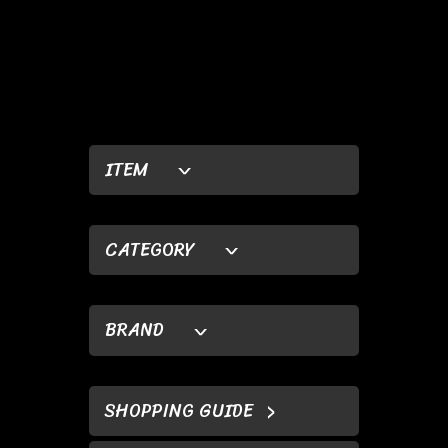
ITEM
CATEGORY
BRAND
SHOPPING GUIDE