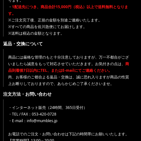
ります。
・
1配送先につき、商品合計15,000円（税込）以上で送料無料となりま
す。
※ご注文完了後、正規の金額を別途ご連絡いたします。
※すべての商品を佐川急便にてお届けします。
※送料は税込の金額となります。
返品・交換について
商品には厳格な管理のもと十分注意しておりますが、万一不都合がござ
いましたら誠意をもって対応させていただきます。お気付きの点は、
商
品到着後7日以内にTEL、またはE-mailにてご連絡ください。
尚、お客様のご都合よる返品・交換は、誠に恐れ入りますが商品の性質
上お断りしておりますので、あらかじめご了承くださいませ。
注文方法・お問い合わせ
・インターネット販売（24時間、365日受付）
・TEL / FAX：053-420-0728
・E-mail：info@mumbles.jp
お電話でのご注文・お問い合わせは下記の時間帯にお願いいたします。
【営業時間】13:00～20:00