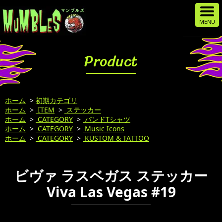
Product
ホーム
>
初期カテゴリ
ホーム
>
ITEM
>
ステッカー
ホーム
>
CATEGORY
>
バンドTシャツ
ホーム
>
CATEGORY
>
Music Icons
ホーム
>
CATEGORY
>
KUSTOM & TATTOO
ビヴァ ラスベガス ステッカー
Viva Las Vegas #19