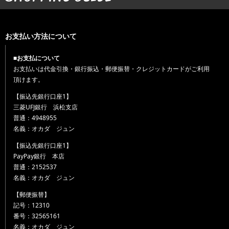
お支払い方法について
■お支払について
お支払いは代金引換・銀行振込・郵便振替・クレジットカードがご利用
頂けます。
【振込先銀行口座1】
三菱UFJ銀行 浜松支店
普通：4948955
名義：オカダ ジュン
【振込先銀行口座1】
PayPay銀行 本店
普通：2152537
名義：オカダ ジュン
【郵便振替】
記号：12310
番号：32565161
名義：オカダ ジュン