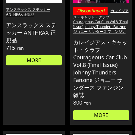
アンスラックス ステッカー
カレイジア
ANTHRAX 正規品
ス・キャット・クラブ
Courageous Cat Club Vol.8 (Final
アンスラックス ステ
Issue) Johnny Thunders Fanzine
ッカー ANTHRAX 正
ジョニー サンダース ファンジン
規品
カレイジアス・キャッ
715
Yen
ト・クラブ
Courageous Cat Club
MORE
Vol.8 (Final Issue)
Johnny Thunders
Fanzine ジョニー サ
ンダース ファンジン
雑誌
800
Yen
MORE