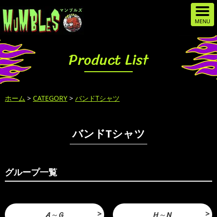
Product List
ホーム
>
CATEGORY
>
バンドTシャツ
バンドTシャツ
グループ一覧
A～G
H～N