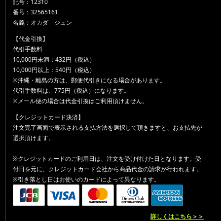
記号：12310
番号：32565161
名義：オカダ ジュン
【代金引換】
代引手数料
10,000円未満：432円（税込）
10,000円以上：540円（税込）
※沖縄・離島の方は、郵便代引きになる場合があります。
代引手数料は、775円（税込）になります。
※メール便の場合は代金引換はご利用頂けません。
【クレジットカード決済】
注文完了画面で表示される支払方法を選択して頂きますと、お支払先が
選択頂けます。
※クレジットカードのご利用日は、注文を受け付けた日となります。受
付日を元に、クレジットカード会社から商品代金の請求が行われます。
※引き落とし日はお使いのカードによって異なります。
詳しくはこちら＞＞