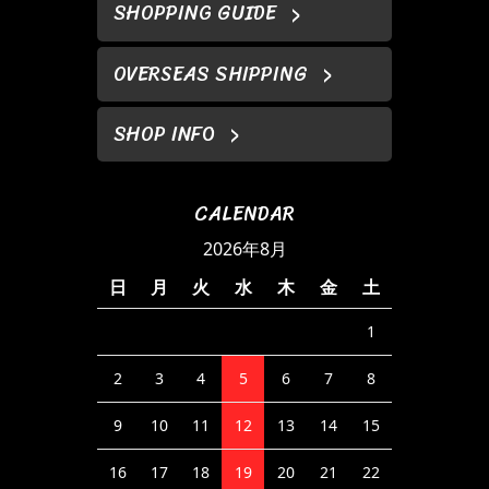
SHOPPING GUIDE
OVERSEAS SHIPPING
SHOP INFO
CALENDAR
2026年8月
日
月
火
水
木
金
土
1
2
3
4
5
6
7
8
9
10
11
12
13
14
15
16
17
18
19
20
21
22