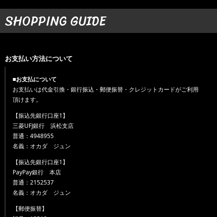
SHOPPING GUIDE
お支払い方法について
■お支払について
お支払いは代金引換・銀行振込・郵便振替・クレジットカードがご利用
頂けます。
【振込先銀行口座1】
三菱UFJ銀行 浜松支店
普通：4948955
名義：オカダ ジュン
【振込先銀行口座1】
PayPay銀行 本店
普通：2152537
名義：オカダ ジュン
【郵便振替】