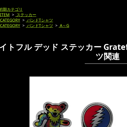
初期カテゴリ
ITEM
>
ステッカー
CATEGORY
>
バンドTシャツ
CATEGORY
>
バンドTシャツ
>
A～G
イトフル デッド ステッカー Gratef
ツ関連