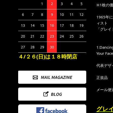
1
2
3
4
5
※1枚の
6
7
8
9
10
11
12
1965
ィスト
13
14
15
16
17
18
19
「グレイ
20
21
22
23
24
25
26
1:Dancing
27
28
29
30
Your Face
４/２６(日)は１８時閉店
代表デザ
正規品
メール便
グレイ