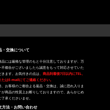
品・交換について
商品には厳格な管理のもと十分注意しておりますが、万
一不都合がございましたら誠意をもって対応させていた
だきます。お気付きの点は、
商品到着後7日以内にTEL、
またはE-mailにてご連絡ください。
尚、お客様のご都合よる返品・交換は、誠に恐れ入りま
すが商品の性質上お断りしておりますので、あらかじめ
ご了承くださいませ。
文方法・お問い合わせ