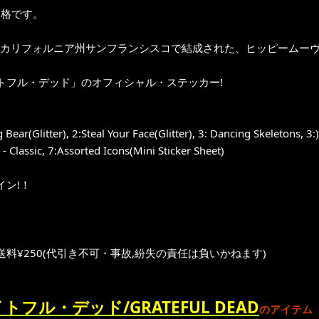
価格です。
年にカリフォルニア州サンフランシスコで結成された、ヒッピームー
トフル・デッド」のオフィシャル・ステッカー!
 Bear(Glitter), 2:Steal Your Face(Glitter), 3: Dancing Skeletons, 3:
 - Classic, 7:Assorted Icons(Mini Sticker Sheet)
イン!！
送料¥250(代引き不可・事故,紛失の責任は負いかねます)
トフル・デッド/GRATEFUL DEAD
のアイテム