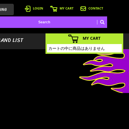
ING
LOGIN
MY CART
CONTACT
MY CART
BAND LIST
カートの中に商品はありません