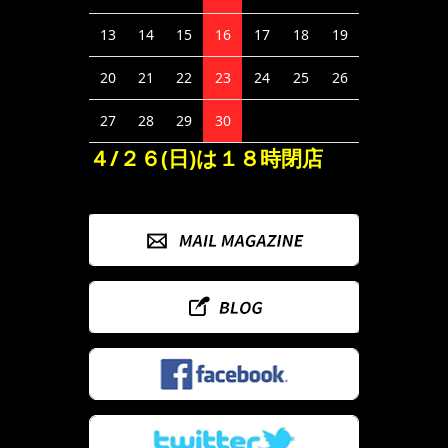
13
14
15
16
17
18
19
20
21
22
23
24
25
26
27
28
29
30
４/２６(日)は１８時閉店