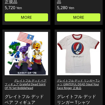
正規品
品
5,720
5,280
Yen
Yen
MORE
MORE
グレイトフル デッド ベア
グレイトフル デッド リンガー Tシ
フィギュア Grateful Dead Spirit
ャツ GRATEFUL DEAD Steal Your
Of 76 Set Bobblehead
Face Ringer 正規品
グレイトフル デッド
グレイトフル デッド
ベア フィギュア
リンガー Tシャツ