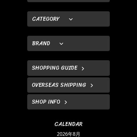
CATEGORY
BRAND
SHOPPING GUIDE
OVERSEAS SHIPPING
SHOP INFO
CALENDAR
2026年8月