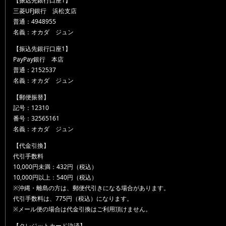
【振込先銀行口座1】
三菱UFJ銀行 浜松支店
普通：4948955
名義：オカダ ジュン
【振込先銀行口座1】
PayPay銀行 本店
普通：2152537
名義：オカダ ジュン
【郵便振替】
記号：12310
番号：32565161
名義：オカダ ジュン
【代金引換】
代引手数料
10,000円未満：432円（税込）
10,000円以上：540円（税込）
※沖縄・離島の方は、郵便代引きになる場合があります。
代引手数料は、775円（税込）になります。
※メール便の場合は代金引換はご利用頂けません。
【クレジットカード決済】