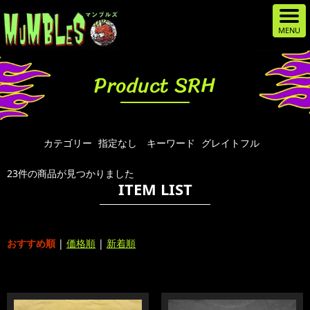
Product SRH
カテゴリー
指定なし
キーワード
グレイトフル
23件の商品が見つかりました
ITEM LIST
おすすめ順
|
価格順
|
新着順