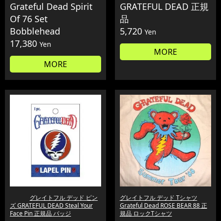
Grateful Dead Spirit
GRATEFUL DEAD 正規
Of 76 Set
品
Bobblehead
5,720
Yen
17,380
Yen
MORE
MORE
グレイトフル デッド ピン
グレイトフル デッド Tシャツ
ズ GRATEFUL DEAD Steal Your
Grateful Dead ROSE BEAR 88 正
Face Pin 正規品 バッジ
規品 ロックTシャツ