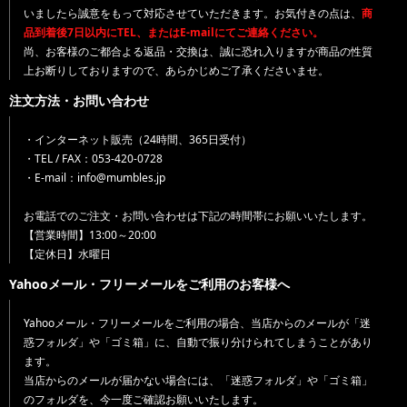
いましたら誠意をもって対応させていただきます。お気付きの点は、
商
品到着後7日以内にTEL、またはE-mailにてご連絡ください。
尚、お客様のご都合よる返品・交換は、誠に恐れ入りますが商品の性質
上お断りしておりますので、あらかじめご了承くださいませ。
注文方法・お問い合わせ
・インターネット販売（24時間、365日受付）
・TEL / FAX：053-420-0728
・E-mail：info@mumbles.jp
お電話でのご注文・お問い合わせは下記の時間帯にお願いいたします。
【営業時間】13:00～20:00
【定休日】水曜日
Yahooメール・フリーメールをご利用のお客様へ
Yahooメール・フリーメールをご利用の場合、当店からのメールが「迷
惑フォルダ」や「ゴミ箱」に、自動で振り分けられてしまうことがあり
ます。
当店からのメールが届かない場合には、「迷惑フォルダ」や「ゴミ箱」
のフォルダを、今一度ご確認お願いいたします。