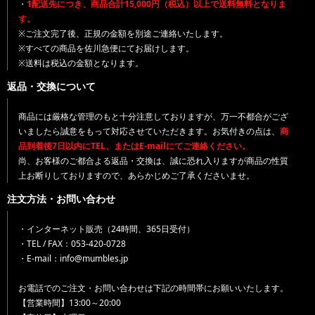
・
1配送先につき、商品合計15,000円（税込）以上で送料無料となりま
す。
※ご注文完了後、正規の金額を別途ご連絡いたします。
※すべての商品を佐川急便にてお届けします。
※送料は税込の金額となります。
返品・交換について
商品には厳格な管理のもと十分注意しておりますが、万一不都合がござ
いましたら誠意をもって対応させていただきます。お気付きの点は、
商
品到着後7日以内にTEL、またはE-mailにてご連絡ください。
尚、お客様のご都合よる返品・交換は、誠に恐れ入りますが商品の性質
上お断りしておりますので、あらかじめご了承くださいませ。
注文方法・お問い合わせ
・インターネット販売（24時間、365日受付）
・TEL / FAX：053-420-0728
・E-mail：info@mumbles.jp
お電話でのご注文・お問い合わせは下記の時間帯にお願いいたします。
【営業時間】13:00～20:00