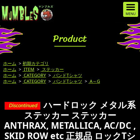
Product
ホーム
>
初期カテゴリ
ホーム
>
ITEM
>
ステッカー
ホーム
>
CATEGORY
>
バンドTシャツ
ホーム
>
CATEGORY
>
バンドTシャツ
>
A～G
ハードロック メタル系
ステッカー ステッカー
ANTHRAX, METALLICA, AC/DC ,
SKID ROW etc 正規品 ロックTシ