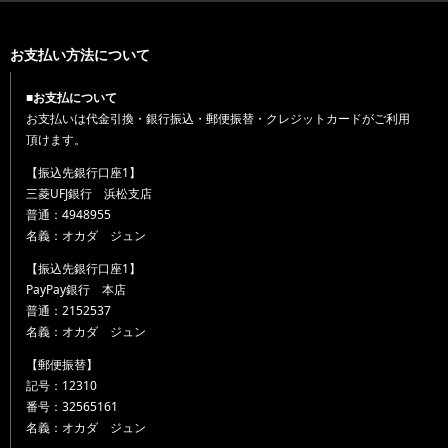
お支払い方法について
■お支払について
お支払いは代金引換・銀行振込・郵便振替・クレジットカードがご利用
頂けます。
【振込先銀行口座1】
三菱UFJ銀行 浜松支店
普通：4948955
名義：オカダ ジュン
【振込先銀行口座1】
PayPay銀行 本店
普通：2152537
名義：オカダ ジュン
【郵便振替】
記号：12310
番号：32565161
名義：オカダ ジュン