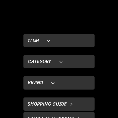
ITEM
CATEGORY
BRAND
SHOPPING GUIDE