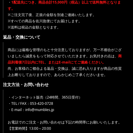
・
1配送先につき、商品合計15,000円（税込）以上で送料無料となりま
す。
※ご注文完了後、正規の金額を別途ご連絡いたします。
※すべての商品を佐川急便にてお届けします。
※送料は税込の金額となります。
返品・交換について
商品には厳格な管理のもと十分注意しておりますが、万一不都合がござ
いましたら誠意をもって対応させていただきます。お気付きの点は、
商
品到着後7日以内にTEL、またはE-mailにてご連絡ください。
尚、お客様のご都合よる返品・交換は、誠に恐れ入りますが商品の性質
上お断りしておりますので、あらかじめご了承くださいませ。
注文方法・お問い合わせ
・インターネット販売（24時間、365日受付）
・TEL / FAX：053-420-0728
・E-mail：info@mumbles.jp
お電話でのご注文・お問い合わせは下記の時間帯にお願いいたします。
【営業時間】13:00～20:00