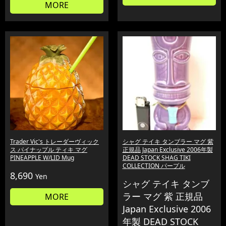
MORE
Trader Vic's トレーダーヴィック
シャグ テイキ タンブラー マグ 紫
ス パイナップル ティキ マグ
正規品 Japan Exclusive 2006年製
PINEAPPLE W/LID Mug
DEAD STOCK SHAG TIKI
COLLECTION パープル
8,690
Yen
シャグ テイキ タンブ
ラー マグ 紫 正規品
MORE
Japan Exclusive 2006
年製 DEAD STOCK