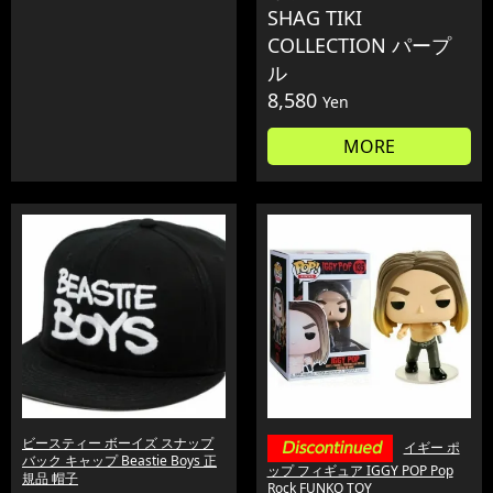
SHAG TIKI
COLLECTION パープ
ル
8,580
Yen
MORE
ビースティー ボーイズ スナップ
イギー ポ
バック キャップ Beastie Boys 正
ップ フィギュア IGGY POP Pop
規品 帽子
Rock FUNKO TOY