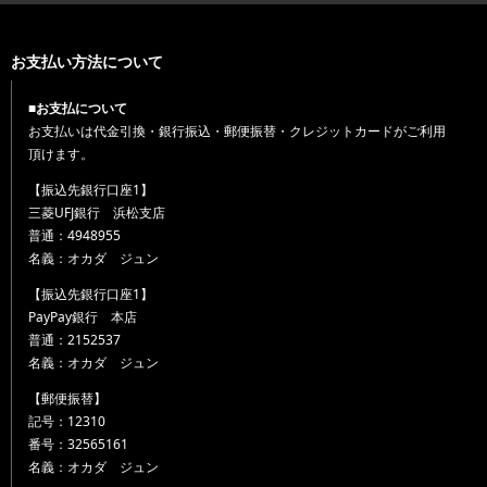
お支払い方法について
■お支払について
お支払いは代金引換・銀行振込・郵便振替・クレジットカードがご利用
頂けます。
【振込先銀行口座1】
三菱UFJ銀行 浜松支店
普通：4948955
名義：オカダ ジュン
【振込先銀行口座1】
PayPay銀行 本店
普通：2152537
名義：オカダ ジュン
【郵便振替】
記号：12310
番号：32565161
名義：オカダ ジュン