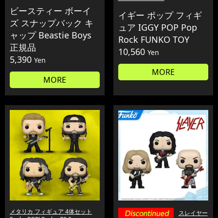
ビースティー ボーイ
イギー ポップ フィギ
ズ スナップバック キ
ュア IGGY POP Pop
ャップ Beastie Boys
Rock FUNKO TOY
正規品
10,560
Yen
5,390
Yen
MORE
MORE
メタリカ フィギュア 4体セット
スレイヤー