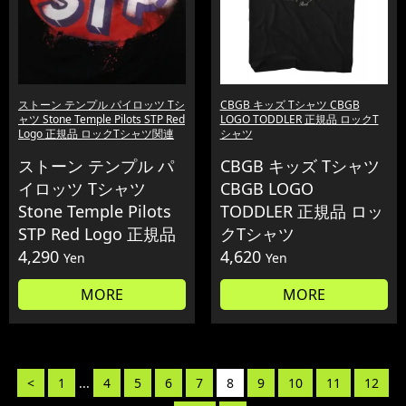
ストーン テンプル パイロッツ Tシ
CBGB キッズ Tシャツ CBGB
ャツ Stone Temple Pilots STP Red
LOGO TODDLER 正規品 ロックT
Logo 正規品 ロックTシャツ関連
シャツ
ストーン テンプル パ
CBGB キッズ Tシャツ
イロッツ Tシャツ
CBGB LOGO
Stone Temple Pilots
TODDLER 正規品 ロッ
STP Red Logo 正規品
クTシャツ
4,290
4,620
Yen
Yen
MORE
MORE
<
1
...
4
5
6
7
8
9
10
11
12