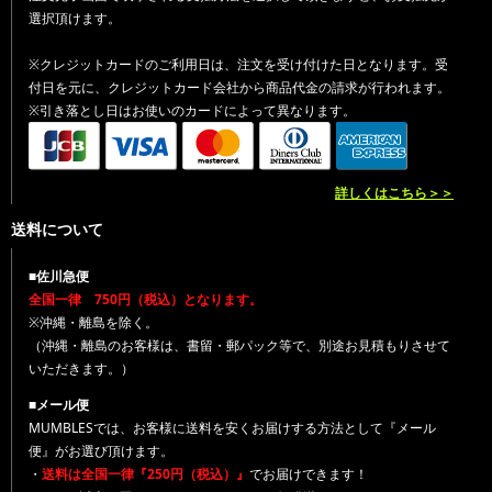
選択頂けます。
※クレジットカードのご利用日は、注文を受け付けた日となります。受
付日を元に、クレジットカード会社から商品代金の請求が行われます。
※引き落とし日はお使いのカードによって異なります。
詳しくはこちら＞＞
送料について
■佐川急便
全国一律 750円（税込）となります。
※沖縄・離島を除く。
（沖縄・離島のお客様は、書留・郵パック等で、別途お見積もりさせて
いただきます。）
■メール便
MUMBLESでは、お客様に送料を安くお届けする方法として『メール
便』がお選び頂けます。
・
送料は全国一律『250円（税込）』
でお届けできます！