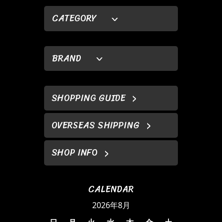
CATEGORY
BRAND
SHOPPING GUIDE
OVERSEAS SHIPPING
SHOP INFO
CALENDAR
2026年8月