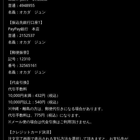
普通：4948955
名義：オカダ ジュン
【振込先銀行口座1】
PayPay銀行 本店
普通：2152537
名義：オカダ ジュン
【郵便振替】
記号：12310
番号：32565161
名義：オカダ ジュン
【代金引換】
代引手数料
10,000円未満：432円（税込）
10,000円以上：540円（税込）
※沖縄・離島の方は、郵便代引きになる場合があります。
代引手数料は、775円（税込）になります。
※メール便の場合は代金引換はご利用頂けません。
【クレジットカード決済】
注文完了画面で表示される支払方法を選択して頂きますと、お支払先が