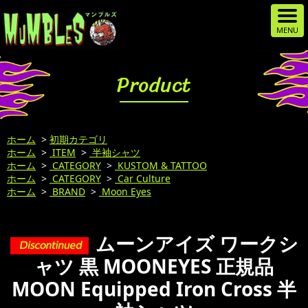
Product
ホーム
>
初期カテゴリ
ホーム
>
ITEM
>
半袖シャツ
ホーム
>
CATEGORY
>
KUSTOM & TATTOO
ホーム
>
CATEGORY
>
Car Culture
ホーム
>
BRAND
>
Moon Eyes
ムーンアイズ ワークシ
ャツ 黒 MOONEYES 正規品
MOON Equipped Iron Cross 半