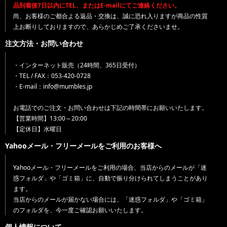
品到着後7日以内にTEL、またはE-mailにてご連絡ください。
尚、お客様のご都合よる返品・交換は、誠に恐れ入りますが商品の性質
上お断りしておりますので、あらかじめご了承くださいませ。
注文方法・お問い合わせ
・インターネット販売（24時間、365日受付）
・TEL / FAX：053-420-0728
・E-mail：info@mumbles.jp
お電話でのご注文・お問い合わせは下記の時間帯にお願いいたします。
【営業時間】13:00～20:00
【定休日】水曜日
Yahooメール・フリーメールをご利用のお客様へ
Yahooメール・フリーメールをご利用の場合、当店からのメールが「迷
惑フォルダ」や「ゴミ箱」に、自動で振り分けられてしまうことがあり
ます。
当店からのメールが届かない場合には、「迷惑フォルダ」や「ゴミ箱」
のフォルダを、今一度ご確認お願いいたします。
個人情報について