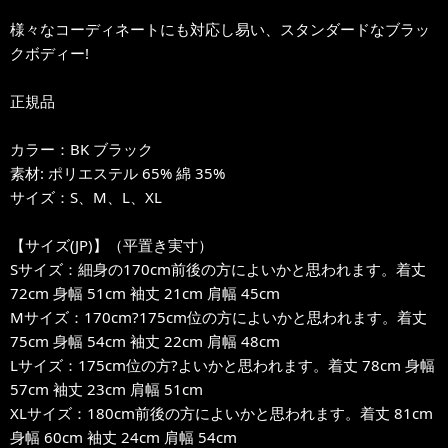
様々なコーディネートにも対応し易い、スタンダードなブラッ
クボディー!
正規品
カラー：BK ブラック
素材: ポリエステル 65% 綿 35%
サイズ：S、M、L、XL
【サイズ(JP)】（平置き実寸）
Sサイズ：細身の170cm前後の方によいかと思われます。着丈
72cm 身幅 51cm 袖丈 21cm 肩幅 45cm
Mサイズ：170cm?175cm位の方によいかと思われます。着丈
75cm 身幅 54cm 袖丈 22cm 肩幅 48cm
Lサイズ：175cm位の方?よいかと思われます。着丈 78cm 身幅
57cm 袖丈 23cm 肩幅 51cm
XLサイズ：180cm前後の方によいかと思われます。着丈 81cm
身幅 60cm 袖丈 24cm 肩幅 54cm