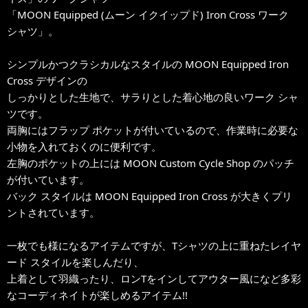
「MOON Equipped (ムーン イクイップド) Iron Cross ワーク
シャツ」。
シンプルかつクラシカルなスタイルの MOON Equipped Iron
Cross デザインの
しっかりとした生地で、サラりとした着心地の良いワーク シャ
ツです。
両胸にはフラップ ポケットが付いているので、作業時に必要な
小物を入れておくのに便利です。
左胸のポケットの上には MOON Custom Cycle Shop のパッチ
が付いています。
バック スタイルは MOON Equipped Iron Cross が大きくプリ
ントされています。
一枚でも様になるアイテムですが、Tシャツの上に重ねたレイヤ
ード スタイルを楽しんだり、
上着として羽織ったり、ロンTをインしてアウター風になど多彩
なコーディネイトが楽しめるアイテム!!