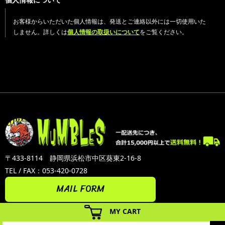
お客様からいただいた個人情報は、発送とご連絡以外には一切使用いた
しません。詳しくは
個人情報の取扱いについて
をご覧ください。
〒433-8114 静岡県浜松市中区葵東2-16-8
TEL / FAX：053-420-0728
MAIL FORM
MY CART