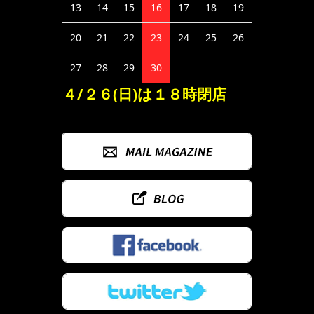
13
14
15
16
17
18
19
20
21
22
23
24
25
26
27
28
29
30
４/２６(日)は１８時閉店