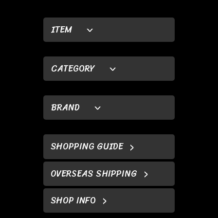
ITEM
CATEGORY
BRAND
SHOPPING GUIDE
OVERSEAS SHIPPING
SHOP INFO