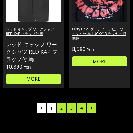
レッド キャップ ワークシャツ
Dirty Devil ダーティーデビル ワー
RED KAP フラップ付 黒
クシャツ 黒 LUCKY13 ラッキー13
関連
レッド キャップ ワー
8,580
Yen
クシャツ RED KAP フ
ラップ付 黒
MORE
10,890
Yen
MORE
<
1
2
3
4
>