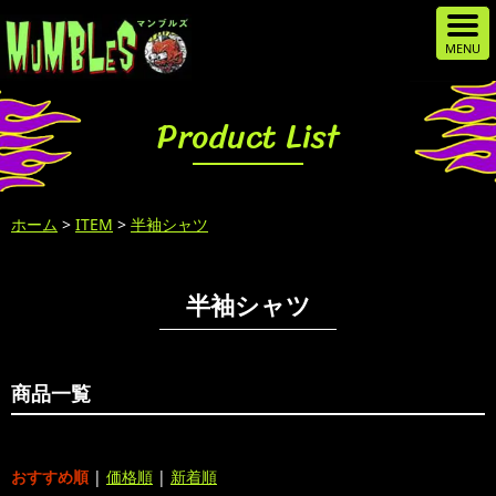
Product List
ホーム
>
ITEM
>
半袖シャツ
半袖シャツ
商品一覧
おすすめ順
|
価格順
|
新着順