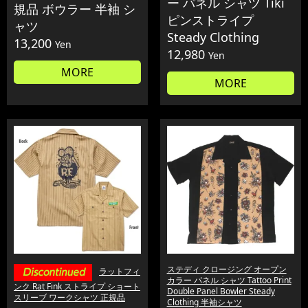
ー パネル シャツ Tiki
規品 ボウラー 半袖 シ
ピンストライプ
ャツ
Steady Clothing
13,200
Yen
12,980
Yen
MORE
MORE
ステディ クロージング オープン
ラットフィ
カラー パネル シャツ Tattoo Print
ンク Rat Fink ストライプ ショート
Double Panel Bowler Steady
スリーブ ワークシャツ 正規品
Clothing 半袖シャツ