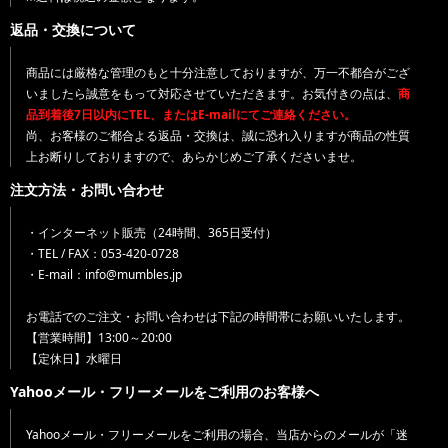
返品・交換について
商品には厳格な管理のもと十分注意しておりますが、万一不都合がござ
いましたら誠意をもって対応させていただきます。お気付きの点は、
商
品到着後7日以内にTEL、またはE-mailにてご連絡ください。
尚、お客様のご都合よる返品・交換は、誠に恐れ入りますが商品の性質
上お断りしておりますので、あらかじめご了承くださいませ。
注文方法・お問い合わせ
・インターネット販売（24時間、365日受付）
・TEL / FAX：053-420-0728
・E-mail：info@mumbles.jp
お電話でのご注文・お問い合わせは下記の時間帯にお願いいたします。
【営業時間】13:00～20:00
【定休日】水曜日
Yahooメール・フリーメールをご利用のお客様へ
Yahooメール・フリーメールをご利用の場合、当店からのメールが「迷