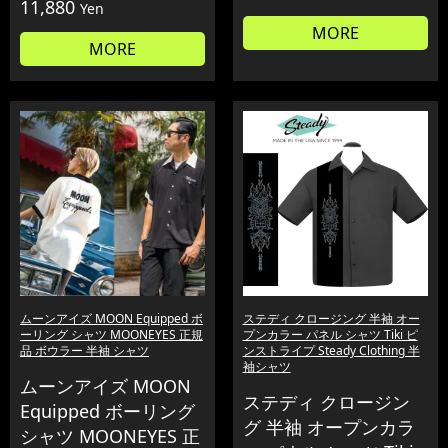
11,880
Yen
MORE
MORE
ムーンアイズ MOON Equipped ボ
ステディ クロージング 半袖 オー
ーリング シャツ MOONEYES 正規
プンカラー パネル シャツ Tiki ピ
品 ボウラー 半袖 シャツ
ンストライプ Steady Clothing 半
袖シャツ
ムーンアイズ MOON
ステディ クロージン
Equipped ボーリング
グ 半袖 オープンカラ
シャツ MOONEYES 正