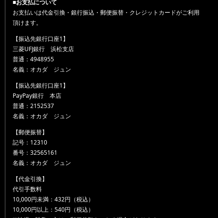
■お支払について
お支払いは代金引換・銀行振込・郵便振替・クレジットカードがご利用
頂けます。
【振込先銀行口座1】
三菱UFJ銀行 浜松支店
普通：4948955
名義：オカダ ジュン
【振込先銀行口座1】
PayPay銀行 本店
普通：2152537
名義：オカダ ジュン
【郵便振替】
記号：12310
番号：32565161
名義：オカダ ジュン
【代金引換】
代引手数料
10,000円未満：432円（税込）
10,000円以上：540円（税込）