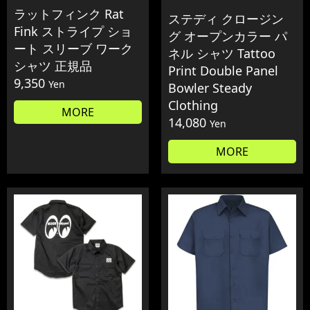
ラットフィンク Rat
ステディ クロージン
Fink ストライプ ショ
グ オープンカラー パ
ート スリーブ ワーク
ネル シャツ Tattoo
シャツ 正規品
Print Double Panel
9,350
Yen
Bowler Steady
Clothing
MORE
14,080
Yen
MORE