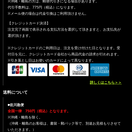
※沖縄・離島の方は、郵便代引きになる場合があります。
代引手数料は、775円（税込）になります。
※メール便の場合は代金引換はご利用頂けません。
【クレジットカード決済】
注文完了画面で表示される支払方法を選択して頂きますと、お支払先が
選択頂けます。
※クレジットカードのご利用日は、注文を受け付けた日となります。受
付日を元に、クレジットカード会社から商品代金の請求が行われます。
※引き落とし日はお使いのカードによって異なります。
詳しくはこちら＞＞
送料について
■佐川急便
全国一律 750円（税込）となります。
※沖縄・離島を除く。
（沖縄・離島のお客様は、書留・郵パック等で、別途お見積もりさせて
いただきます。）