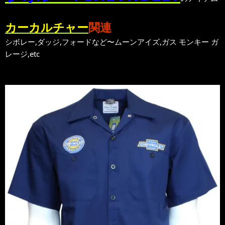
カーカルチャー
関連
シボレー,ダッジ,フォードなど〜ムーンアイズ,ガス モンキー ガ
レージ,etc