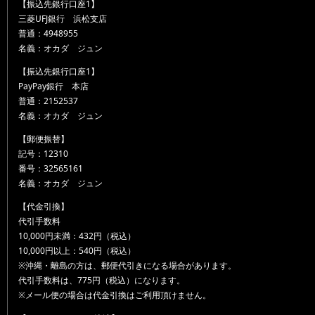
【振込先銀行口座1】
三菱UFJ銀行 浜松支店
普通：4948955
名義：オカダ ジュン
【振込先銀行口座1】
PayPay銀行 本店
普通：2152537
名義：オカダ ジュン
【郵便振替】
記号：12310
番号：32565161
名義：オカダ ジュン
【代金引換】
代引手数料
10,000円未満：432円（税込）
10,000円以上：540円（税込）
※沖縄・離島の方は、郵便代引きになる場合があります。
代引手数料は、775円（税込）になります。
※メール便の場合は代金引換はご利用頂けません。