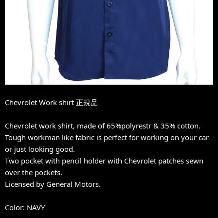
Chevrolet Work shirt 正規品
Chevrolet work shirt, made of 65%polyrestr & 35% cotton.
Tough workman like fabric is perfect for working on your car
or just looking good.
Two pocket with pencil holder with Chevrolet patches sewn
over the pockets.
Licensed by General Motors.
Color: NAVY