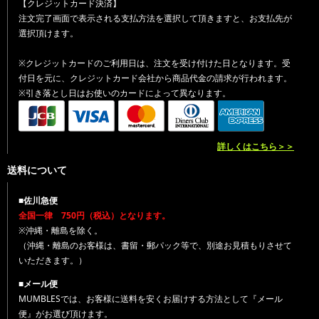
【クレジットカード決済】
注文完了画面で表示される支払方法を選択して頂きますと、お支払先が
選択頂けます。
※クレジットカードのご利用日は、注文を受け付けた日となります。受
付日を元に、クレジットカード会社から商品代金の請求が行われます。
※引き落とし日はお使いのカードによって異なります。
詳しくはこちら＞＞
送料について
■佐川急便
全国一律 750円（税込）となります。
※沖縄・離島を除く。
（沖縄・離島のお客様は、書留・郵パック等で、別途お見積もりさせて
いただきます。）
■メール便
MUMBLESでは、お客様に送料を安くお届けする方法として『メール
便』がお選び頂けます。