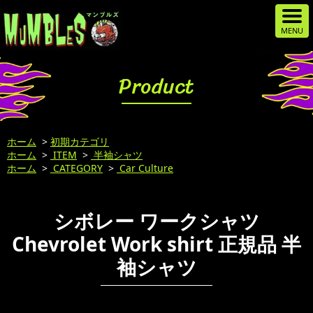
Product
ホーム
>
初期カテゴリ
ホーム
>
ITEM
>
半袖シャツ
ホーム
>
CATEGORY
>
Car Culture
シボレー ワークシャツ
Chevrolet Work shirt 正規品 半
袖シャツ