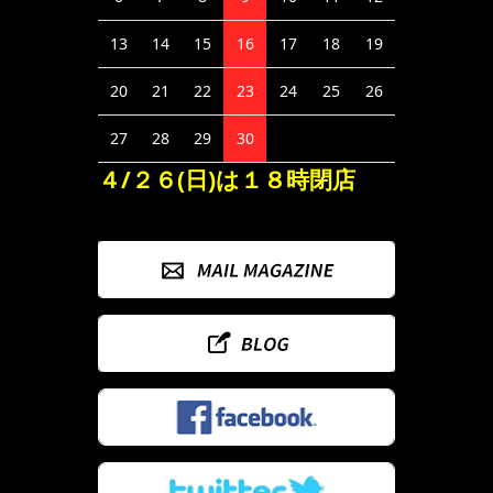
13
14
15
16
17
18
19
20
21
22
23
24
25
26
27
28
29
30
４/２６(日)は１８時閉店