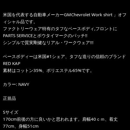
米国を代表する自動車メーカーGMChevrolet Work shirt 」オフ
ィシャル品です。
ファクトリーウェア特有のタフなベースボディ,フロントに
PARTS SERVICEとボウタイマークのパッチ!!
シンプルで質実剛健なリアル・ワークウェア!!!
ベースボディーは米国#1シェア、タフな造りの信頼のブランド
RED KAP
素材はコットン35%、ポリエステル65%です。
カラー: NAVY
正規品
Sサイズ
170cm前後の方に良いかと思われます。肩幅40ｃｍ、着丈
77cm、身幅51cm