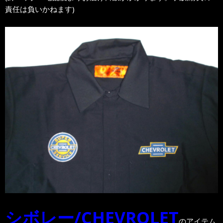
責任は負いかねます)
シボレー/CHEVROLET
のアイテム