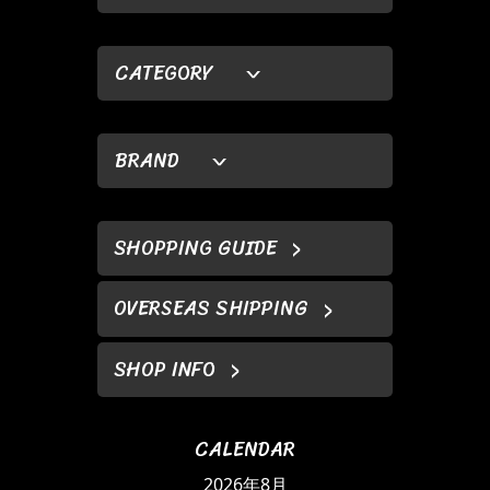
CATEGORY
BRAND
SHOPPING GUIDE
OVERSEAS SHIPPING
SHOP INFO
CALENDAR
2026年8月