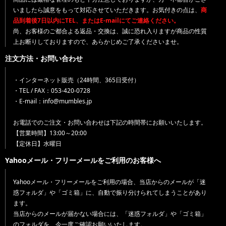
いましたら誠意をもって対応させていただきます。お気付きの点は、
商
品到着後7日以内にTEL、またはE-mailにてご連絡ください。
尚、お客様のご都合よる返品・交換は、誠に恐れ入りますが商品の性質
上お断りしておりますので、あらかじめご了承くださいませ。
注文方法・お問い合わせ
・インターネット販売（24時間、365日受付）
・TEL / FAX：053-420-0728
・E-mail：info@mumbles.jp
お電話でのご注文・お問い合わせは下記の時間帯にお願いいたします。
【営業時間】13:00～20:00
【定休日】水曜日
Yahooメール・フリーメールをご利用のお客様へ
Yahooメール・フリーメールをご利用の場合、当店からのメールが「迷
惑フォルダ」や「ゴミ箱」に、自動で振り分けられてしまうことがあり
ます。
当店からのメールが届かない場合には、「迷惑フォルダ」や「ゴミ箱」
のフォルダを、今一度ご確認お願いいたします。