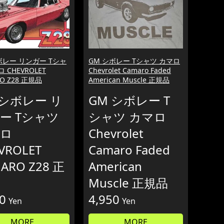
ボレー リンガー Tシャ
GM シボレー Tシャツ カマロ
 CHEVROLET
Chevrolet Camaro Faded
O Z28 正規品
American Muscle 正規品
 シボレー リ
GM シボレー T
ー Tシャツ
シャツ カマロ
ロ
Chevrolet
VROLET
Camaro Faded
ARO Z28 正
American
Muscle 正規品
0
4,950
Yen
Yen
MORE
MORE