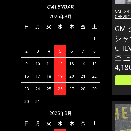
CALENDAR
GM シ
2026年8月
CHEVRO
日
月
火
水
木
金
土
GM 
シャ
1
CHEV
2
3
4
5
6
7
8
杢 
9
10
11
12
13
14
15
4,18
16
17
18
19
20
21
22
23
24
25
26
27
28
29
30
31
2026年9月
日
月
火
水
木
金
土