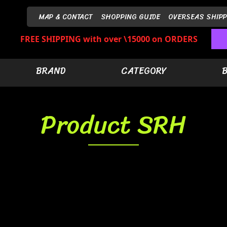
MAP & CONTACT
SHOPPING GUIDE
OVERSEAS SHIPP
FREE SHIPPING with over \15000 on ORDERS
BRAND
CATEGORY
Product SRH