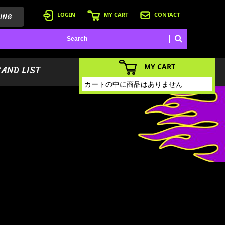
ING
LOGIN
MY CART
CONTACT
MY CART
BAND LIST
カートの中に商品はありません