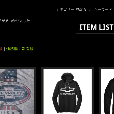
カテゴリー
指定なし
キーワード
品が見つかりました
ITEM LIST
順
|
価格順
|
新着順