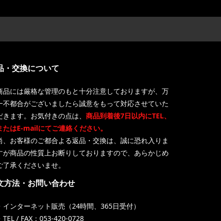
品・交換について
商品には厳格な管理のもと十分注意しておりますが、万
一不都合がございましたら誠意をもって対応させていた
だきます。お気付きの点は、
商品到着後7日以内にTEL、
またはE-mailにてご連絡ください。
尚、お客様のご都合よる返品・交換は、誠に恐れ入りま
すが商品の性質上お断りしておりますので、あらかじめ
ご了承くださいませ。
文方法・お問い合わせ
・インターネット販売（24時間、365日受付）
TEL / FAX：053-420-0728