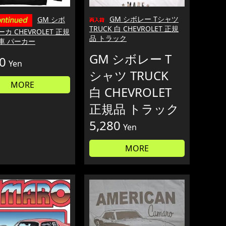
GM シボレー Tシャツ
GM シボ
TRUCK 白 CHEVROLET 正規
カ CHEVROLET 正規
品 トラック
車 パーカー
GM シボレー T
0
Yen
シャツ TRUCK
MORE
白 CHEVROLET
正規品 トラック
5,280
Yen
MORE