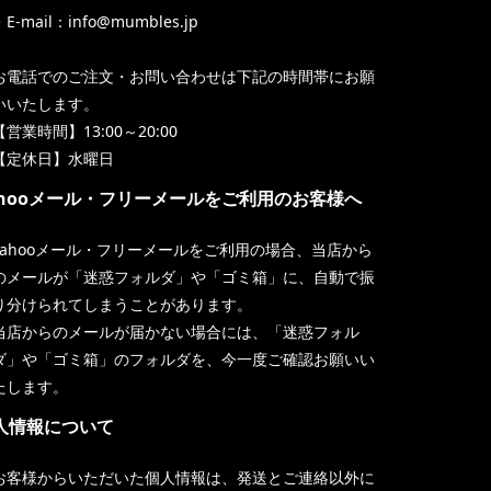
・E-mail：info@mumbles.jp
お電話でのご注文・お問い合わせは下記の時間帯にお願
いいたします。
【営業時間】13:00～20:00
【定休日】水曜日
ahooメール・フリーメールをご利用のお客様へ
Yahooメール・フリーメールをご利用の場合、当店から
のメールが「迷惑フォルダ」や「ゴミ箱」に、自動で振
り分けられてしまうことがあります。
当店からのメールが届かない場合には、「迷惑フォル
ダ」や「ゴミ箱」のフォルダを、今一度ご確認お願いい
たします。
人情報について
お客様からいただいた個人情報は、発送とご連絡以外に