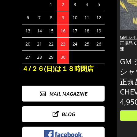
1
2
3
4
5
6
7
8
9
10
11
12
13
14
15
16
17
18
19
GM シボ
正規品 C
20
21
22
23
24
25
26
連
27
28
29
30
GM 
４/２６(日)は１８時閉店
シャツ
正規
CHE
4,95