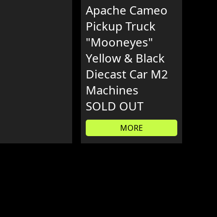
Apache Cameo
Pickup Truck
"Mooneyes"
Yellow & Black
Diecast Car M2
Machines
SOLD OUT
MORE