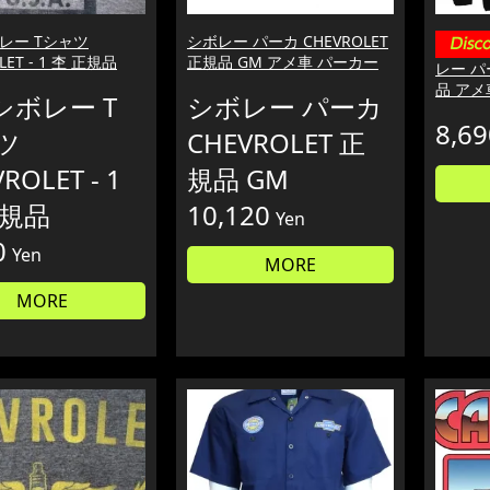
ボレー Tシャツ
シボレー パーカ CHEVROLET
LET - 1 杢 正規品
正規品 GM アメ車 パーカー
レー パー
品 アメ
シボレー T
シボレー パーカ
8,69
ツ
CHEVROLET 正
ROLET - 1
規品 GM
正規品
10,120
Yen
0
Yen
MORE
MORE