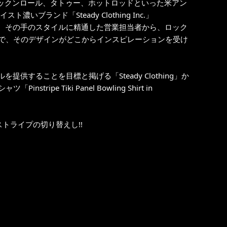
ry などと同様に、ロックンロール、タトゥー、ホットロッドといった米アン
濃いブランド「Steady Clothing Inc.」
レル、その手のスタイルに精通した営業担当者から、ロック
で、そのデザインがどこからインスピレーションを受け
を提供することを目標と掲げる「Steady Clothing」か
 Tiki Panel Bowling Shirt in
トライプの切り替えし!!