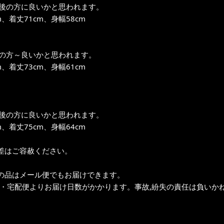
m前後の方に良いかと思われます。
m、着丈71cm、身幅58cm
m位の方～良いかと思われます。
m、着丈73cm、身幅61cm
m前後の方に良いかと思われます。
m、着丈75cm、身幅64cm
差はご容赦ください。
の品はメール便でもお届けできます。
ク・宅配便よりお届け日数がかかります。事故,紛失の責任は負いかね