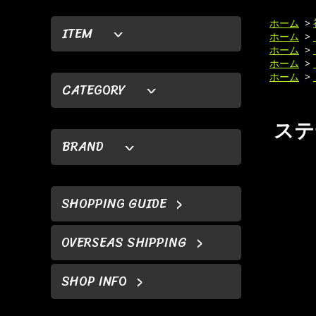
ホーム
>
ITEM
ホーム
>
ホーム
>
ホーム
>
ホーム
>
CATEGORY
ステ
BRAND
SHOPPING GUIDE
OVERSEAS SHIPPING
SHOP INFO