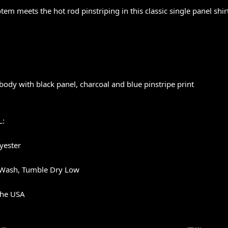
otem meets the hot rod pinstriping in this classic single panel shir
body with black panel, charcoal and blue pinstripe print
L:
yester
Wash, Tumble Dry Low
the USA