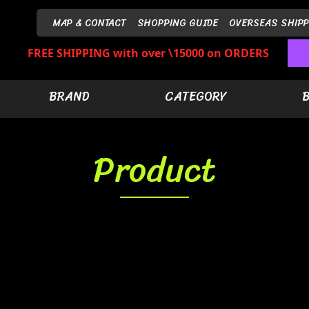
MAP & CONTACT
SHOPPING GUIDE
OVERSEAS SHIPP
FREE SHIPPING with over \15000 on ORDERS
BRAND
CATEGORY
Product