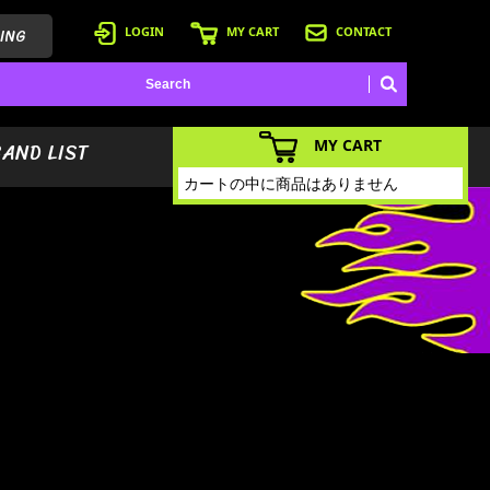
ING
LOGIN
MY CART
CONTACT
MY CART
BAND LIST
カートの中に商品はありません