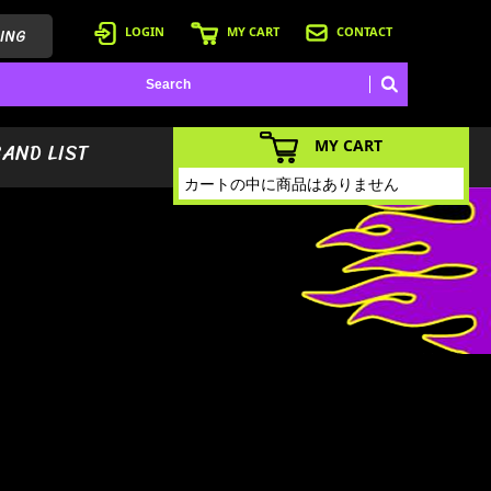
ING
LOGIN
MY CART
CONTACT
MY CART
BAND LIST
カートの中に商品はありません