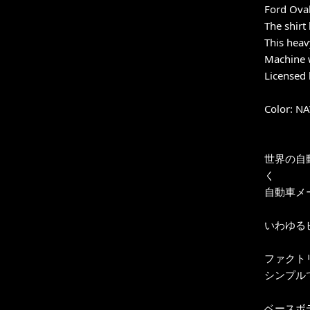
Ford Oval
The shirt
This heav
Machine 
Licensed
Color: N
世界の自
く
自動車メーカ
いわゆる
ファクト
シンプル
ベースボ