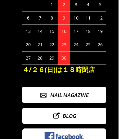
1
2
3
4
5
6
7
8
9
10
11
12
13
14
15
16
17
18
19
20
21
22
23
24
25
26
27
28
29
30
４/２６(日)は１８時閉店