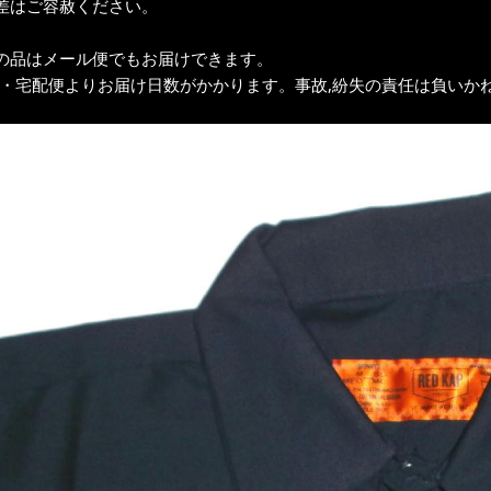
差はご容赦ください。
の品はメール便でもお届けできます。
ク・宅配便よりお届け日数がかかります。事故,紛失の責任は負いかね