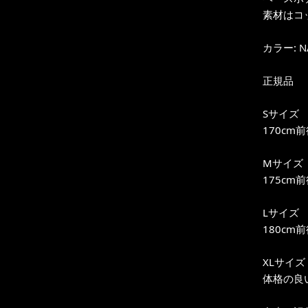
素材はコ
カラー: N
正規品
Sサイズ
170cm
Mサイズ
175cm
Lサイズ
180cm
XLサイズ
体格の良