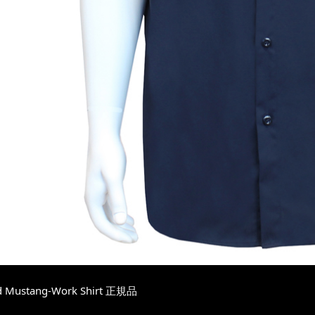
d Mustang-Work Shirt 正規品