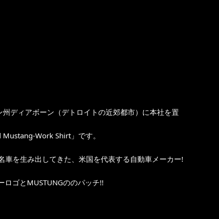
ガン州ディアボーン（デトロイトの近郊都市）に本社を置
stang-Work Shirt」です。
名車を生み出してきた、米国を代表する自動車メーカー!
ゴとMUSTUNGののパッチ!!