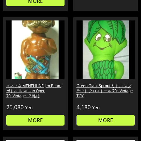
MORE
メネフネ MENEHUNE Jim Beam
Green Giant Sprout リトル スプ
ボトル Hawaiian Open
ラウト クロスドール 70s Vintage
70sVintage - 2 雑貨
TOY
25,080
4,180
Yen
Yen
MORE
MORE