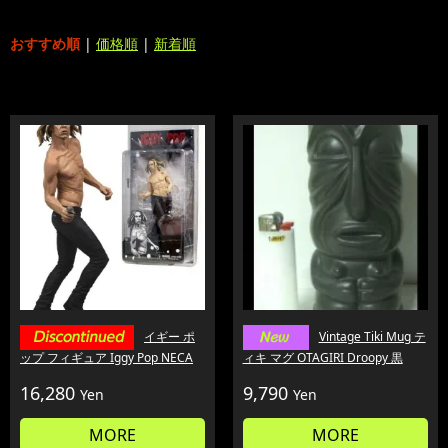
おすすめ順
|
価格順
|
新着順
イギー ポ
Vintage Tiki Mug テ
ップ フィギュア Iggy Pop NECA
ィキ マグ OTAGIRI Droopy 黒
16,280
9,790
Yen
Yen
MORE
MORE