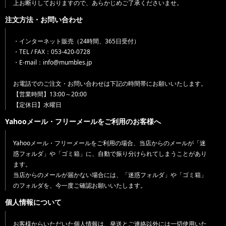
上お断りしておりますので、あらかじめご了承くださいませ。
注文方法・お問い合わせ
・インターネット販売（24時間、365日受付）
・TEL / FAX：053-420-0728
・E-mail：info@mumbles.jp
お電話でのご注文・お問い合わせは下記の時間帯にお願いいたします。
【営業時間】13:00～20:00
【定休日】水曜日
Yahooメール・フリーメールをご利用のお客様へ
Yahooメール・フリーメールをご利用の場合、当店からのメールが「迷
惑フォルダ」や「ゴミ箱」に、自動で振り分けられてしまうことがあり
ます。
当店からのメールが届かない場合には、「迷惑フォルダ」や「ゴミ箱」
のフォルダを、今一度ご確認お願いいたします。
個人情報について
お客様からいただいた個人情報は、発送とご連絡以外には一切使用いた