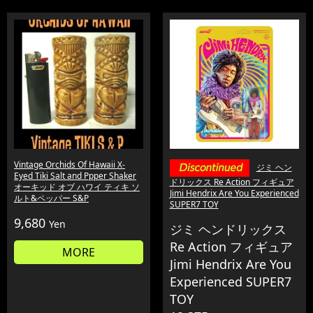
Vintage Orchids Of Hawaii X-
ジミ ヘン
Eyed Tiki Salt and Ppper Shaker
ドリックス Re Action フィギュア
オーキッド オブ ハワイ ティキ ソ
Jimi Hendrix Are You Experienced
ルト&ペッパー S&P
SUPER7 TOY
9,680
Yen
ジミ ヘンドリックス
Re Action フィギュア
MORE
Jimi Hendrix Are You
Experienced SUPER7
TOY