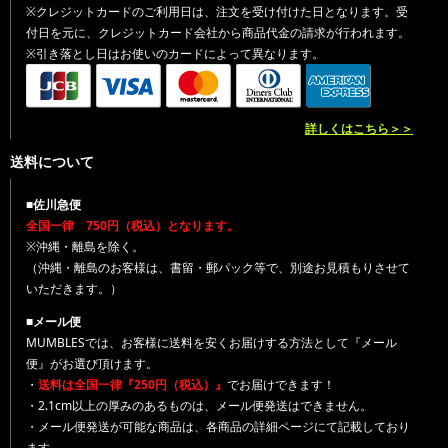
※クレジットカードのご利用日は、注文を受け付けた日となります。受
付日を元に、クレジットカード会社から商品代金の請求が行われます。
※引き落とし日はお使いのカードによって異なります。
詳しくはこちら＞＞
送料について
■佐川急便
全国一律 750円（税込）となります。
※沖縄・離島を除く。
（沖縄・離島のお客様は、書留・郵パック等で、別途お見積もりさせて
いただきます。）
■メール便
MUMBLESでは、お客様に送料を安くお届けする方法として『メール
便』がお選び頂けます。
・
送料は全国一律『250円（税込）』
でお届けできます！
・2.1cm以上の厚みのあるものは、メール便発送はできません。
・メール便発送が可能な商品は、各商品の詳細ページにて記載しており
ます。