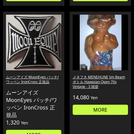
ムーンアイズ MoonEyes パッチ/
メネフネ MENEHUNE Jim Beam
ワッペン IronCross 正規品
ボトル Hawaiian Open 70s
Vintage - 3 雑貨
ムーンアイズ
14,080
Yen
MoonEyes パッチ/ワ
ッペン IronCross 正
MORE
規品
1,320
Yen