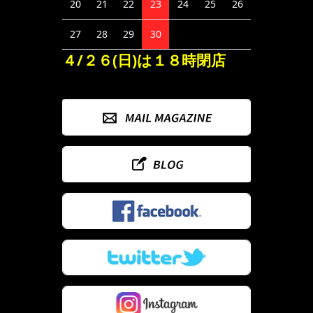
20
21
22
23
24
25
26
27
28
29
30
４/２６(日)は１８時閉店