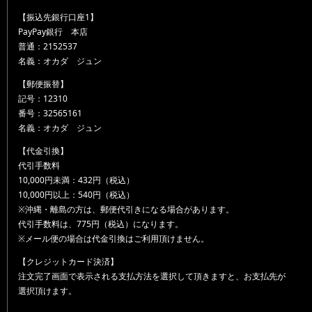
【振込先銀行口座1】
PayPay銀行 本店
普通：2152537
名義：オカダ ジュン
【郵便振替】
記号：12310
番号：32565161
名義：オカダ ジュン
【代金引換】
代引手数料
10,000円未満：432円（税込）
10,000円以上：540円（税込）
※沖縄・離島の方は、郵便代引きになる場合があります。
代引手数料は、775円（税込）になります。
※メール便の場合は代金引換はご利用頂けません。
【クレジットカード決済】
注文完了画面で表示される支払方法を選択して頂きますと、お支払先が
選択頂けます。