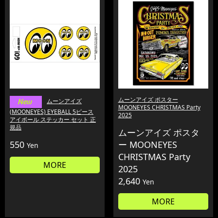
ムーンアイズ ポスター
ムーンアイズ
MOONEYES CHRISTMAS Party
(MOONEYES) EYEBALL 5ピース
2025
アイボール ステッカー セット 正
規品
ムーンアイズ ポスタ
550
ー MOONEYES
Yen
CHRISTMAS Party
MORE
2025
2,640
Yen
MORE