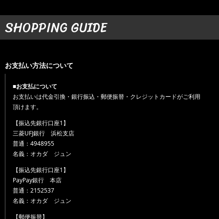
SHOPPING GUIDE
お支払い方法について
■お支払について
お支払いは代金引換・銀行振込・郵便振替・クレジットカードがご利用
頂けます。
【振込先銀行口座1】
三菱UFJ銀行 浜松支店
普通：4948955
名義：オカダ ジュン
【振込先銀行口座1】
PayPay銀行 本店
普通：2152537
名義：オカダ ジュン
【郵便振替】