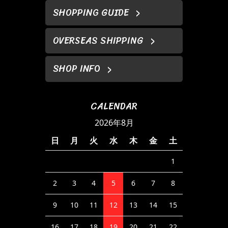
SHOPPING GUIDE
OVERSEAS SHIPPING
SHOP INFO
CALENDAR
2026年8月
日
月
火
水
木
金
土
1
2
3
4
5
6
7
8
9
10
11
12
13
14
15
16
17
18
19
20
21
22