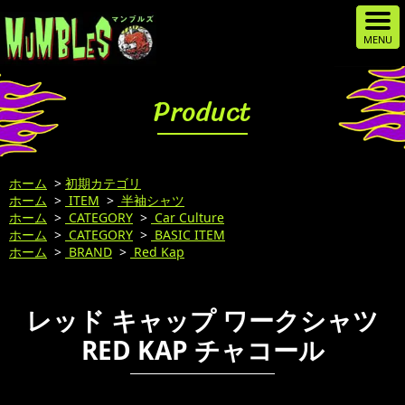
Product
ホーム
>
初期カテゴリ
ホーム
>
ITEM
>
半袖シャツ
ホーム
>
CATEGORY
>
Car Culture
ホーム
>
CATEGORY
>
BASIC ITEM
ホーム
>
BRAND
>
Red Kap
レッド キャップ ワークシャツ
RED KAP チャコール