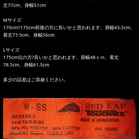
丈77cm、身幅51cm
Mサイズ
170cm?175cm前後の方に良いかと思われます。肩幅43.5cm、
着丈77.5cm、身幅56cm
Lサイズ
175cm位の方?良いかと思われます。肩幅48ｃｍ、着丈
78.5cm、身幅61.5cm
多少の誤差はご容赦ください。