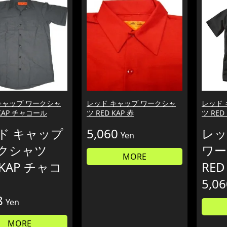
キャップ ワークシャ
レッド キャップ ワークシャ
レッド
 KAP チャコール
ツ RED KAP 赤
ツ RED
ド キャップ
5,060
レッ
Yen
クシャツ
ワー
MORE
 KAP チャコ
RED
5,06
8
Yen
MORE