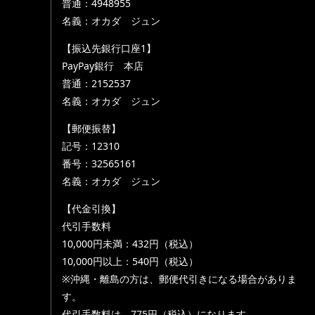
普通：4948955
名義：オカダ ジュン
【振込先銀行口座1】
PayPay銀行 本店
普通：2152537
名義：オカダ ジュン
【郵便振替】
記号：12310
番号：32565161
名義：オカダ ジュン
【代金引換】
代引手数料
10,000円未満：432円（税込）
10,000円以上：540円（税込）
※沖縄・離島の方は、郵便代引きになる場合がありま
す。
代引手数料は、775円（税込）になります。