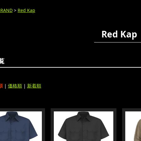
BRAND
>
Red Kap
Red Kap
覧
順
|
価格順
|
新着順