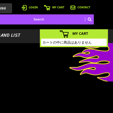
ING
LOGIN
MY CART
CONTACT
MY CART
BAND LIST
カートの中に商品はありません