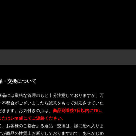
品・交換について
商品には厳格な管理のもと十分注意しておりますが、万
一不都合がございましたら誠意をもって対応させていた
だきます。お気付きの点は、
商品到着後7日以内にTEL、
またはE-mailにてご連絡ください。
尚、お客様のご都合よる返品・交換は、誠に恐れ入りま
すが商品の性質上お断りしておりますので、あらかじめ