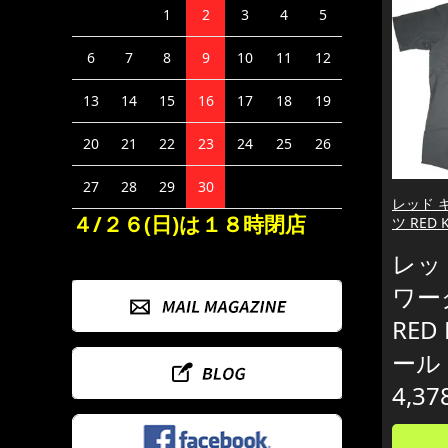
1
2
3
4
5
6
7
8
9
10
11
12
13
14
15
16
17
18
19
20
21
22
23
24
25
26
27
28
29
30
レッド 
４/２６(日)は１８時閉店
ツ RED
レッ
ワー
RED
ール
4,37