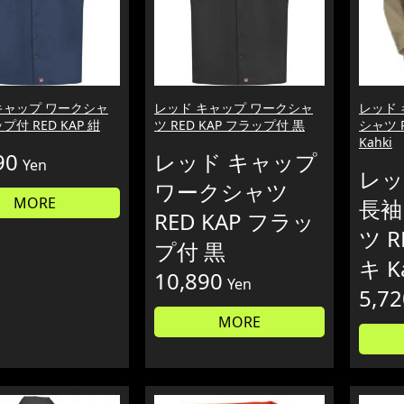
キャップ ワークシャ
レッド キャップ ワークシャ
レッド 
プ付 RED KAP 紺
ツ RED KAP フラップ付 黒
シャツ R
Kahki
90
レッド キャップ
Yen
レッ
ワークシャツ
MORE
長袖
RED KAP フラッ
ツ R
プ付 黒
キ K
10,890
Yen
5,72
MORE