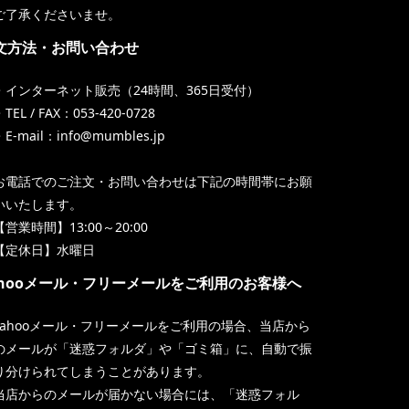
ご了承くださいませ。
文方法・お問い合わせ
・インターネット販売（24時間、365日受付）
TEL / FAX：053-420-0728
・E-mail：info@mumbles.jp
お電話でのご注文・お問い合わせは下記の時間帯にお願
いいたします。
【営業時間】13:00～20:00
【定休日】水曜日
ahooメール・フリーメールをご利用のお客様へ
Yahooメール・フリーメールをご利用の場合、当店から
のメールが「迷惑フォルダ」や「ゴミ箱」に、自動で振
り分けられてしまうことがあります。
当店からのメールが届かない場合には、「迷惑フォル