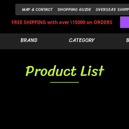
MAP & CONTACT
SHOPPING GUIDE
OVERSEAS SHIPP
FREE SHIPPING with over \15000 on ORDERS
BRAND
CATEGORY
Product List