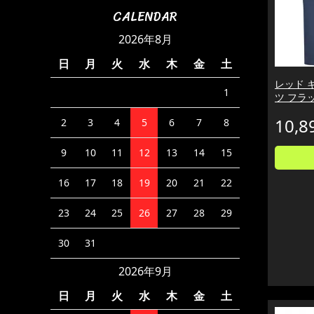
CALENDAR
2026年8月
日
月
火
水
木
金
土
レッド 
1
ツ フラッ
10,8
2
3
4
5
6
7
8
9
10
11
12
13
14
15
16
17
18
19
20
21
22
23
24
25
26
27
28
29
30
31
2026年9月
日
月
火
水
木
金
土