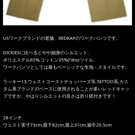
USワークブランドの老舗、REDKAPのワークパンツです。
DICKIESに比べるとやや細身のシルエット、
ポリエステル65%,コットン35%の8ozツイル、
ワークパンツとしては最もベーシックな生地・スタイルです。
ラッキー13,ウェストコーストチョッパーズ等,TATTOO系,カス
タム系ブランドのベースに使用されることが多いレッドキャッ
プですが、やはりシルエットの良さは折り紙付きです！
28インチ
ウェスト実寸73cm,股下82cm,股上31cm,裾巾20.5cm