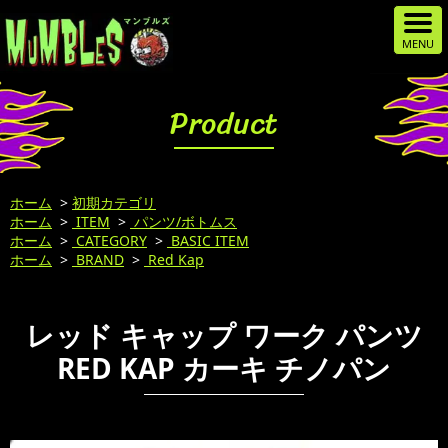
Product
ホーム
>
初期カテゴリ
ホーム
>
ITEM
>
パンツ/ボトムス
ホーム
>
CATEGORY
>
BASIC ITEM
ホーム
>
BRAND
>
Red Kap
レッド キャップ ワーク パンツ
RED KAP カーキ チノパン