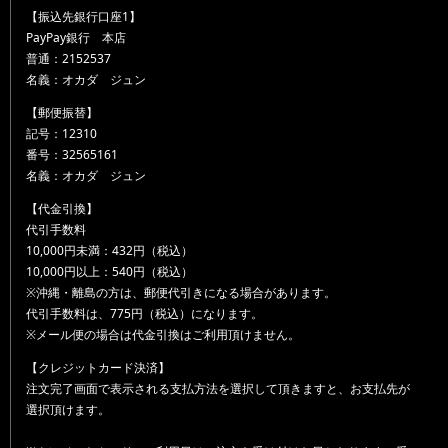
【振込先銀行口座1】
PayPay銀行 本店
普通：2152537
名義：オカダ ジュン
【郵便振替】
記号：12310
番号：32565161
名義：オカダ ジュン
【代金引換】
代引手数料
10,000円未満：432円（税込）
10,000円以上：540円（税込）
※沖縄・離島の方は、郵便代引きになる場合があります。
代引手数料は、775円（税込）になります。
※メール便の場合は代金引換はご利用頂けません。
【クレジットカード決済】
注文完了画面で表示される支払方法を選択して頂きますと、お支払先が
選択頂けます。