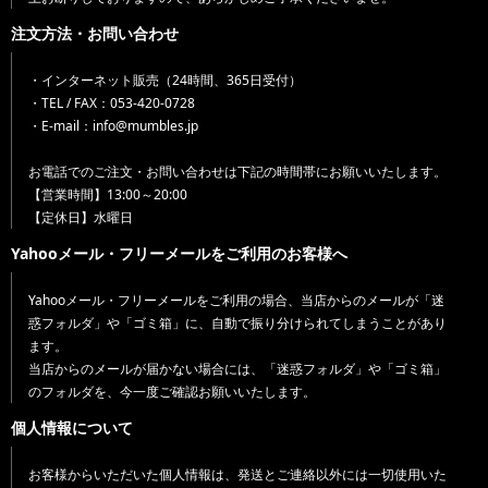
注文方法・お問い合わせ
・インターネット販売（24時間、365日受付）
・TEL / FAX：053-420-0728
・E-mail：info@mumbles.jp
お電話でのご注文・お問い合わせは下記の時間帯にお願いいたします。
【営業時間】13:00～20:00
【定休日】水曜日
Yahooメール・フリーメールをご利用のお客様へ
Yahooメール・フリーメールをご利用の場合、当店からのメールが「迷
惑フォルダ」や「ゴミ箱」に、自動で振り分けられてしまうことがあり
ます。
当店からのメールが届かない場合には、「迷惑フォルダ」や「ゴミ箱」
のフォルダを、今一度ご確認お願いいたします。
個人情報について
お客様からいただいた個人情報は、発送とご連絡以外には一切使用いた