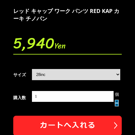
レッド キャップ ワーク パンツ RED KAP カ
ーキ チノパン
5,940
Yen
サイズ
個
購入数