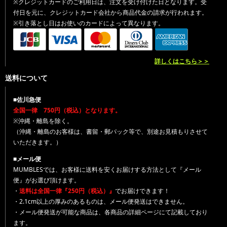
※クレジットカードのご利用日は、注文を受け付けた日となります。受
付日を元に、クレジットカード会社から商品代金の請求が行われます。
※引き落とし日はお使いのカードによって異なります。
詳しくはこちら＞＞
送料について
■佐川急便
全国一律 750円（税込）となります。
※沖縄・離島を除く。
（沖縄・離島のお客様は、書留・郵パック等で、別途お見積もりさせて
いただきます。）
■メール便
MUMBLESでは、お客様に送料を安くお届けする方法として『メール
便』がお選び頂けます。
・
送料は全国一律『250円（税込）』
でお届けできます！
・2.1cm以上の厚みのあるものは、メール便発送はできません。
・メール便発送が可能な商品は、各商品の詳細ページにて記載しており
ます。