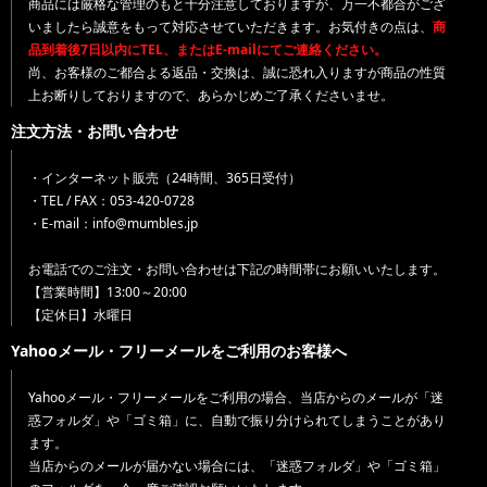
商品には厳格な管理のもと十分注意しておりますが、万一不都合がござ
いましたら誠意をもって対応させていただきます。お気付きの点は、
商
品到着後7日以内にTEL、またはE-mailにてご連絡ください。
尚、お客様のご都合よる返品・交換は、誠に恐れ入りますが商品の性質
上お断りしておりますので、あらかじめご了承くださいませ。
注文方法・お問い合わせ
・インターネット販売（24時間、365日受付）
・TEL / FAX：053-420-0728
・E-mail：info@mumbles.jp
お電話でのご注文・お問い合わせは下記の時間帯にお願いいたします。
【営業時間】13:00～20:00
【定休日】水曜日
Yahooメール・フリーメールをご利用のお客様へ
Yahooメール・フリーメールをご利用の場合、当店からのメールが「迷
惑フォルダ」や「ゴミ箱」に、自動で振り分けられてしまうことがあり
ます。
当店からのメールが届かない場合には、「迷惑フォルダ」や「ゴミ箱」