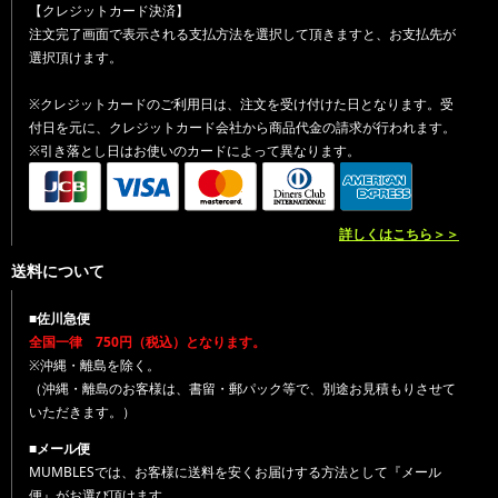
【クレジットカード決済】
注文完了画面で表示される支払方法を選択して頂きますと、お支払先が
選択頂けます。
※クレジットカードのご利用日は、注文を受け付けた日となります。受
付日を元に、クレジットカード会社から商品代金の請求が行われます。
※引き落とし日はお使いのカードによって異なります。
詳しくはこちら＞＞
送料について
■佐川急便
全国一律 750円（税込）となります。
※沖縄・離島を除く。
（沖縄・離島のお客様は、書留・郵パック等で、別途お見積もりさせて
いただきます。）
■メール便
MUMBLESでは、お客様に送料を安くお届けする方法として『メール
便』がお選び頂けます。