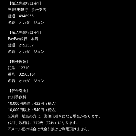
【振込先銀行口座1】
三菱UFJ銀行 浜松支店
普通：4948955
名義：オカダ ジュン
【振込先銀行口座1】
PayPay銀行 本店
普通：2152537
名義：オカダ ジュン
【郵便振替】
記号：12310
番号：32565161
名義：オカダ ジュン
【代金引換】
代引手数料
10,000円未満：432円（税込）
10,000円以上：540円（税込）
※沖縄・離島の方は、郵便代引きになる場合があります。
代引手数料は、775円（税込）になります。
※メール便の場合は代金引換はご利用頂けません。