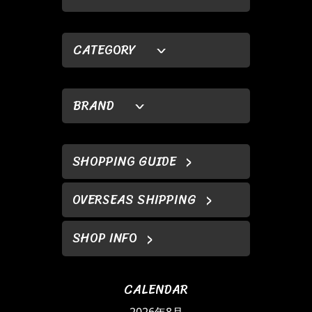
CATEGORY
BRAND
SHOPPING GUIDE
OVERSEAS SHIPPING
SHOP INFO
CALENDAR
2026年8月