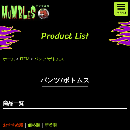
Product List
ホーム
>
ITEM
>
パンツ/ボトムス
パンツ/ボトムス
商品一覧
おすすめ順
|
価格順
|
新着順