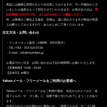
商品には厳格な管理のもと十分注意しておりますが、万一不都合がござ
いましたら誠意をもって対応させていただきます。お気付きの点は、
商
品到着後7日以内にTEL、またはE-mailにてご連絡ください。
尚、お客様のご都合よる返品・交換は、誠に恐れ入りますが商品の性質
上お断りしておりますので、あらかじめご了承くださいませ。
注文方法・お問い合わせ
・インターネット販売（24時間、365日受付）
・TEL / FAX：053-420-0728
・E-mail：info@mumbles.jp
お電話でのご注文・お問い合わせは下記の時間帯にお願いいたします。
【営業時間】13:00～20:00
【定休日】水曜日
Yahooメール・フリーメールをご利用のお客様へ
Yahooメール・フリーメールをご利用の場合、当店からのメールが「迷
惑フォルダ」や「ゴミ箱」に、自動で振り分けられてしまうことがあり
ます。
当店からのメールが届かない場合には、「迷惑フォルダ」や「ゴミ箱」