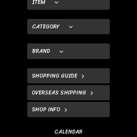
ITEM
CATEGORY
BRAND
SHOPPING GUIDE
OVERSEAS SHIPPING
SHOP INFO
CALENDAR