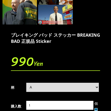
ブレイキング バッド ステッカー BREAKING
BAD 正規品 Sticker
990
Yen
柄
個
購入数