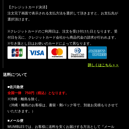
【クレジットカード決済】
注文完了画面で表示される支払方法を選択して頂きますと、お支払先が
選択頂けます。
※クレジットカードのご利用日は、注文を受け付けた日となります。受
付日を元に、クレジットカード会社から商品代金の請求が行われます。
※引き落とし日はお使いのカードによって異なります。
詳しくはこちら＞＞
送料について
■佐川急便
全国一律 750円（税込）となります。
※沖縄・離島を除く。
（沖縄・離島のお客様は、書留・郵パック等で、別途お見積もりさせて
いただきます。）
■メール便
MUMBLESでは、お客様に送料を安くお届けする方法として『メール