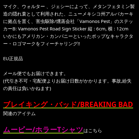
マイク、ウォルター 、ジェシーによって、メタンフェタミン製
造の隠れ蓑として利用された、ニューメキシコ州アルバカーキ
に拠点を置く、害虫駆除/燻蒸会社「Vamonos Pest」のステッ
カーB: Vamonos Pest Road Sign Sticker 縦 : 6cm, 横 : 12cm
いかにもアメリカン・カンパニーといったポップなキャラクタ
ー・ロゴマークをフィーチャリング!!
EU正規品
メール便でもお届けできます。
(代引き不可・宅配便よりお届け日数がかかります。事故,紛失
の責任は負いかねます)
ブレイキング・バッド/BREAKING BAD
関連のアイテム
ムービー/ホラーTシャツ
はこちら