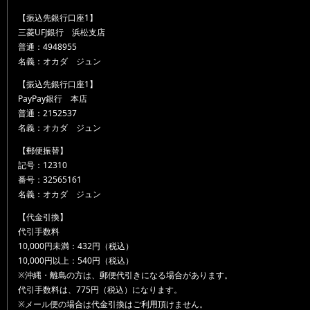
【振込先銀行口座1】
三菱UFJ銀行 浜松支店
普通：4948955
名義：オカダ ジュン
【振込先銀行口座1】
PayPay銀行 本店
普通：2152537
名義：オカダ ジュン
【郵便振替】
記号：12310
番号：32565161
名義：オカダ ジュン
【代金引換】
代引手数料
10,000円未満：432円（税込）
10,000円以上：540円（税込）
※沖縄・離島の方は、郵便代引きになる場合があります。
代引手数料は、775円（税込）になります。
※メール便の場合は代金引換はご利用頂けません。