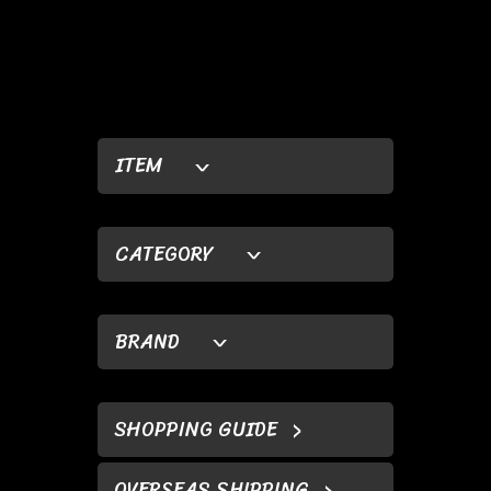
ITEM
CATEGORY
BRAND
SHOPPING GUIDE
OVERSEAS SHIPPING