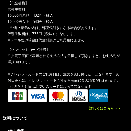
【代金引換】
代引手数料
10,000円未満：432円（税込）
10,000円以上：540円（税込）
※沖縄・離島の方は、郵便代引きになる場合があります。
代引手数料は、775円（税込）になります。
※メール便の場合は代金引換はご利用頂けません。
【クレジットカード決済】
注文完了画面で表示される支払方法を選択して頂きますと、お支払先が
選択頂けます。
※クレジットカードのご利用日は、注文を受け付けた日となります。受
付日を元に、クレジットカード会社から商品代金の請求が行われます。
※引き落とし日はお使いのカードによって異なります。
詳しくはこちら＞＞
送料について
■佐川急便