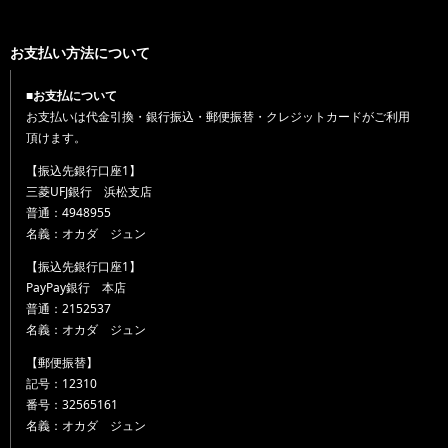
お支払い方法について
■お支払について
お支払いは代金引換・銀行振込・郵便振替・クレジットカードがご利用
頂けます。
【振込先銀行口座1】
三菱UFJ銀行 浜松支店
普通：4948955
名義：オカダ ジュン
【振込先銀行口座1】
PayPay銀行 本店
普通：2152537
名義：オカダ ジュン
【郵便振替】
記号：12310
番号：32565161
名義：オカダ ジュン