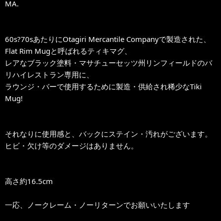
MA.
60s?70sあたりにOtagiri Mercantile Companyで製造された、
Flat Rim Mugと呼ばれるティキマグ、
レアなブラック塗料・マサチューセッツ州リンフィールドのバ
リハイレストラン専用に、
ラウンジ・バーで使用するために製造・供給され稀少なTiki
Mug!
それなりに使用感と、バックにステイン・汚れがございます。
ヒビ・欠け等のダメージはありません。
高さ約16.5cm
一応、ノークレーム・ノーリターンでお願いいたします