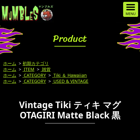
Product
ホーム
>
初期カテゴリ
ホーム
>
ITEM
>
雑貨
ホーム
>
CATEGORY
>
Tiki ＆ Hawaiian
ホーム
>
CATEGORY
>
USED & VINTAGE
Vintage Tiki ティキ マグ
OTAGIRI Matte Black 黒