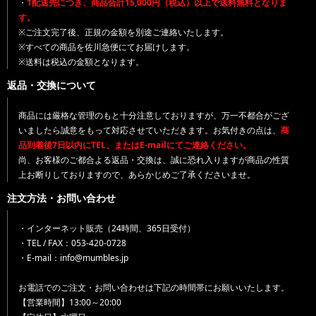
・
1配送先につき、商品合計15,000円（税込）以上で送料無料となりま
す。
※ご注文完了後、正規の金額を別途ご連絡いたします。
※すべての商品を佐川急便にてお届けします。
※送料は税込の金額となります。
返品・交換について
商品には厳格な管理のもと十分注意しておりますが、万一不都合がござ
いましたら誠意をもって対応させていただきます。お気付きの点は、
商
品到着後7日以内にTEL、またはE-mailにてご連絡ください。
尚、お客様のご都合よる返品・交換は、誠に恐れ入りますが商品の性質
上お断りしておりますので、あらかじめご了承くださいませ。
注文方法・お問い合わせ
・インターネット販売（24時間、365日受付）
・TEL / FAX：053-420-0728
・E-mail：info@mumbles.jp
お電話でのご注文・お問い合わせは下記の時間帯にお願いいたします。
【営業時間】13:00～20:00