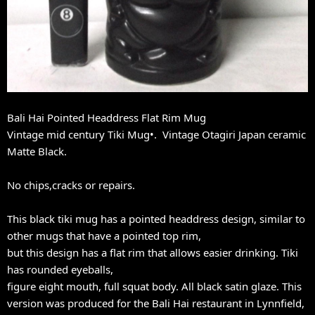
Bali Hai Pointed Headdress Flat Rim Mug
Vintage mid century Tiki Mug•. Vintage Otagiri Japan ceramic
Matte Black.
No chips,cracks or repairs.
This black tiki mug has a pointed headdress design, similar to
other mugs that have a pointed top rim,
but this design has a flat rim that allows easier drinking. Tiki
has rounded eyeballs,
figure eight mouth, full squat body. All black satin glaze. This
version was produced for the Bali Hai restaurant in Lynnfield,