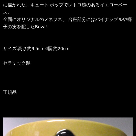
に描かれた、キュート ポップでレトロ感のあるイエローベー
ス、
全面にオリジナルのメネフネ、 台座部分にはパイナップルや椰
子の実を配したBowl!
サイズ:高さ約9.5cm×幅 約20cm
セラミック製
正規品