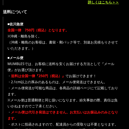
詳しくはこちら＞＞
送料について
■佐川急便
全国一律 750円（税込）となります。
※沖縄・離島を除く。
（沖縄・離島のお客様は、書留・郵パック等で、別途お見積もりさせて
いただきます。）
■メール便
MUMBLESでは、お客様に送料を安くお届けする方法として『メール
便』がお選び頂けます。
・
送料は全国一律『250円（税込）』
でお届けできます！
・2.1cm以上の厚みのあるものは、メール便発送はできません。
・メール便発送が可能な商品は、各商品の詳細ページにて記載しており
ます。
※メール便は普通郵便と同じ扱いになります。紛失事故の際、責任は負
いかねますのでご了承ください。
・
メール便は代引き発送はできません。お支払いはお振込みのみとなり
ます。
・ポストに投函されますので、配達員からの受取りは不要となります。