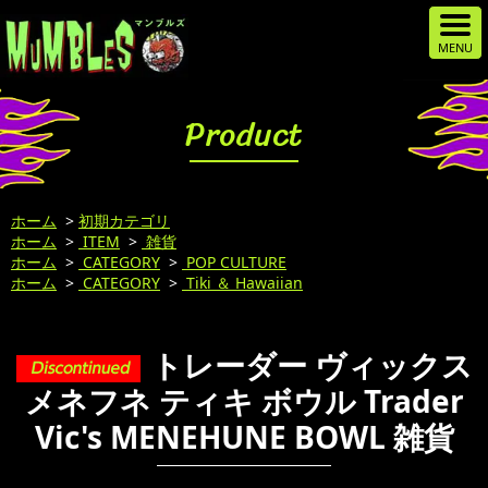
Product
ホーム
>
初期カテゴリ
ホーム
>
ITEM
>
雑貨
ホーム
>
CATEGORY
>
POP CULTURE
ホーム
>
CATEGORY
>
Tiki ＆ Hawaiian
トレーダー ヴィックス
メネフネ ティキ ボウル Trader
Vic's MENEHUNE BOWL 雑貨