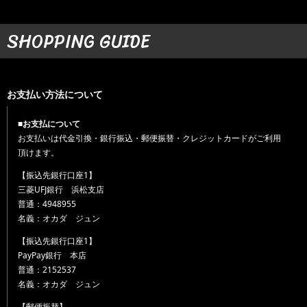
SHOPPING GUIDE
お支払い方法について
■お支払について
お支払いは代金引換・銀行振込・郵便振替・クレジットカードがご利用
頂けます。
【振込先銀行口座1】
三菱UFJ銀行 浜松支店
普通：4948955
名義：オカダ ジュン
【振込先銀行口座1】
PayPay銀行 本店
普通：2152537
名義：オカダ ジュン
【郵便振替】