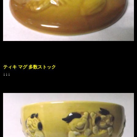
ティキ マグ 多数ストック
↓↓↓