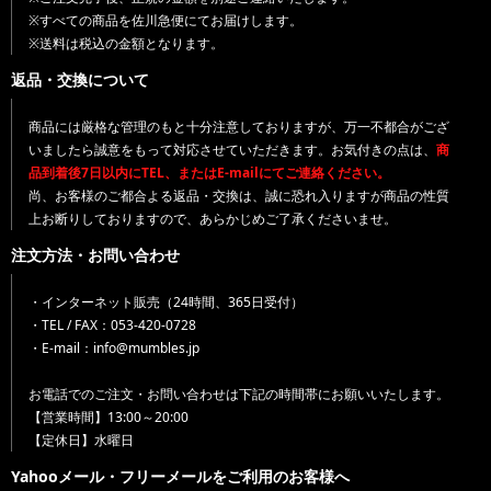
※すべての商品を佐川急便にてお届けします。
※送料は税込の金額となります。
返品・交換について
商品には厳格な管理のもと十分注意しておりますが、万一不都合がござ
いましたら誠意をもって対応させていただきます。お気付きの点は、
商
品到着後7日以内にTEL、またはE-mailにてご連絡ください。
尚、お客様のご都合よる返品・交換は、誠に恐れ入りますが商品の性質
上お断りしておりますので、あらかじめご了承くださいませ。
注文方法・お問い合わせ
・インターネット販売（24時間、365日受付）
・TEL / FAX：053-420-0728
・E-mail：info@mumbles.jp
お電話でのご注文・お問い合わせは下記の時間帯にお願いいたします。
【営業時間】13:00～20:00
【定休日】水曜日
Yahooメール・フリーメールをご利用のお客様へ