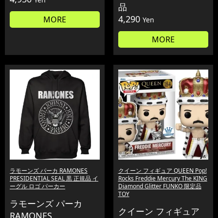
品
4,290
MORE
Yen
MORE
ラモーンズ パーカ RAMONES
クイーン フィギュア QUEEN Pop!
PRESIDENTIAL SEAL 黒 正規品 イ
Rocks Freddie Mercury The KING
ーグル ロゴ パーカー
Diamond Glitter FUNKO 限定品
TOY
ラモーンズ パーカ
クイーン フィギュア
RAMONES