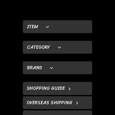
ITEM
CATEGORY
BRAND
SHOPPING GUIDE
OVERSEAS SHIPPING