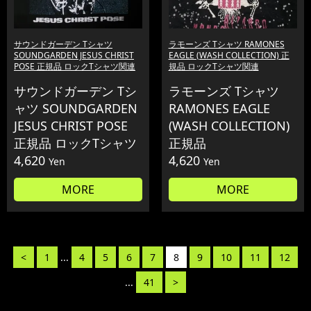
サウンドガーデン Tシャツ
ラモーンズ Tシャツ RAMONES
SOUNDGARDEN JESUS CHRIST
EAGLE (WASH COLLECTION) 正
POSE 正規品 ロックTシャツ関連
規品 ロックTシャツ関連
サウンドガーデン Tシ
ラモーンズ Tシャツ
ャツ SOUNDGARDEN
RAMONES EAGLE
JESUS CHRIST POSE
(WASH COLLECTION)
正規品 ロックTシャツ
正規品
4,620
4,620
Yen
Yen
MORE
MORE
<
1
...
4
5
6
7
8
9
10
11
12
...
41
>