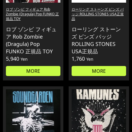
ロブ ゾンビ フィギュア Rob
ローリング ストーンズ ピンズ バ
Zombie (Dragula) Pop FUNKO 正
ッジ ROLLING STONES USA正規
規品 TOY
品
ロブ ゾンビ フィギュ
ローリング ストーン
ア Rob Zombie
ズ ピンズ バッジ
(Dragula) Pop
ROLLING STONES
FUNKO 正規品 TOY
USA正規品
5,940
1,760
Yen
Yen
MORE
MORE