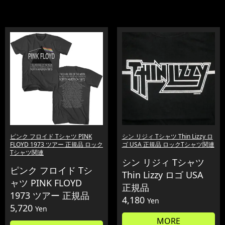
ピンク フロイド Tシャツ PINK
シン リジィ Tシャツ Thin Lizzy ロ
FLOYD 1973 ツアー 正規品 ロック
ゴ USA 正規品 ロックTシャツ関連
Tシャツ関連
シン リジィ Tシャツ
ピンク フロイド Tシ
Thin Lizzy ロゴ USA
ャツ PINK FLOYD
正規品
1973 ツアー 正規品
4,180
Yen
5,720
Yen
MORE