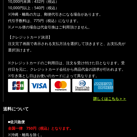
10,000円未満：432円（税込）
10,000円以上：540円（税込）
※沖縄・離島の方は、郵便代引きになる場合があります。
代引手数料は、775円（税込）になります。
※メール便の場合は代金引換はご利用頂けません。
【クレジットカード決済】
注文完了画面で表示される支払方法を選択して頂きますと、お支払先が
選択頂けます。
※クレジットカードのご利用日は、注文を受け付けた日となります。受
付日を元に、クレジットカード会社から商品代金の請求が行われます。
※引き落とし日はお使いのカードによって異なります。
詳しくはこちら＞＞
送料について
■佐川急便
全国一律 750円（税込）となります。
※沖縄・離島を除く。