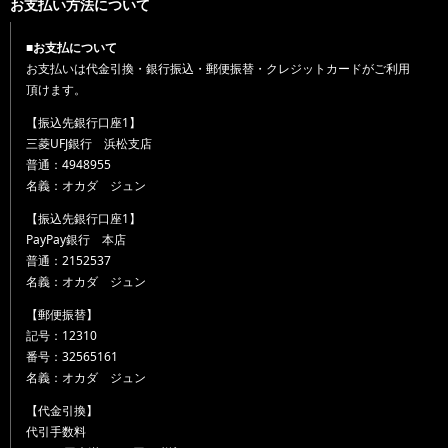
お支払い方法について
■お支払について
お支払いは代金引換・銀行振込・郵便振替・クレジットカードがご利用
頂けます。
【振込先銀行口座1】
三菱UFJ銀行 浜松支店
普通：4948955
名義：オカダ ジュン
【振込先銀行口座1】
PayPay銀行 本店
普通：2152537
名義：オカダ ジュン
【郵便振替】
記号：12310
番号：32565161
名義：オカダ ジュン
【代金引換】
代引手数料