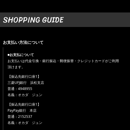
SHOPPING GUIDE
お支払い方法について
■お支払について
お支払いは代金引換・銀行振込・郵便振替・クレジットカードがご利用
頂けます。
【振込先銀行口座1】
三菱UFJ銀行 浜松支店
普通：4948955
名義：オカダ ジュン
【振込先銀行口座1】
PayPay銀行 本店
普通：2152537
名義：オカダ ジュン