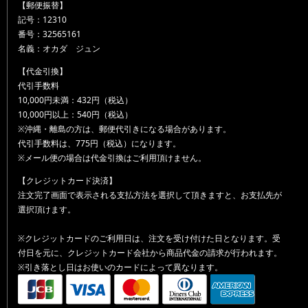
【郵便振替】
記号：12310
番号：32565161
名義：オカダ ジュン
【代金引換】
代引手数料
10,000円未満：432円（税込）
10,000円以上：540円（税込）
※沖縄・離島の方は、郵便代引きになる場合があります。
代引手数料は、775円（税込）になります。
※メール便の場合は代金引換はご利用頂けません。
【クレジットカード決済】
注文完了画面で表示される支払方法を選択して頂きますと、お支払先が
選択頂けます。
※クレジットカードのご利用日は、注文を受け付けた日となります。受
付日を元に、クレジットカード会社から商品代金の請求が行われます。
※引き落とし日はお使いのカードによって異なります。