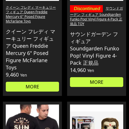
クイーン フレディ マーキュリー
サウンドガ
フィギュア Queen Freddie
ーデン フィギュア Soundgarden
Mercury 6" Posed Figure
Funko Pop! Vinyl Figure 4-Pack 正
McFarlane Toys
規品 TOY
クイーン フレディ マ
サウンドガーデン フ
ーキュリー フィギュ
ィギュア
ア Queen Freddie
Soundgarden Funko
Mercury 6" Posed
Pop! Vinyl Figure 4-
Figure McFarlane
Pack 正規品
Toys
14,960
Yen
9,460
Yen
MORE
MORE