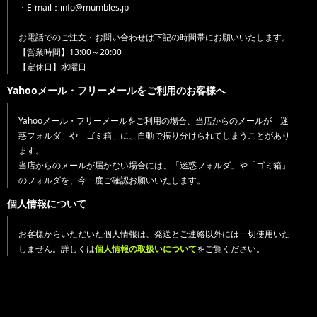
・E-mail：info@mumbles.jp
お電話でのご注文・お問い合わせは下記の時間帯にお願いいたします。
【営業時間】13:00～20:00
【定休日】水曜日
Yahooメール・フリーメールをご利用のお客様へ
Yahooメール・フリーメールをご利用の場合、当店からのメールが「迷
惑フォルダ」や「ゴミ箱」に、自動で振り分けられてしまうことがあり
ます。
当店からのメールが届かない場合には、「迷惑フォルダ」や「ゴミ箱」
のフォルダを、今一度ご確認お願いいたします。
個人情報について
お客様からいただいた個人情報は、発送とご連絡以外には一切使用いた
しません。詳しくは
個人情報の取扱いについて
をご覧ください。