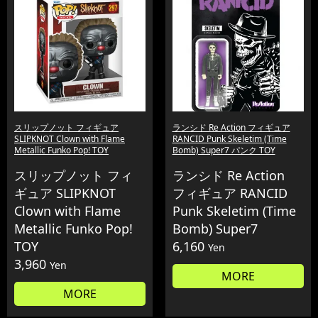
スリップノット フィギュア
ランシド Re Action フィギュア
SLIPKNOT Clown with Flame
RANCID Punk Skeletim (Time
Metallic Funko Pop! TOY
Bomb) Super7 パンク TOY
スリップノット フィ
ランシド Re Action
ギュア SLIPKNOT
フィギュア RANCID
Clown with Flame
Punk Skeletim (Time
Metallic Funko Pop!
Bomb) Super7
TOY
6,160
Yen
3,960
Yen
MORE
MORE