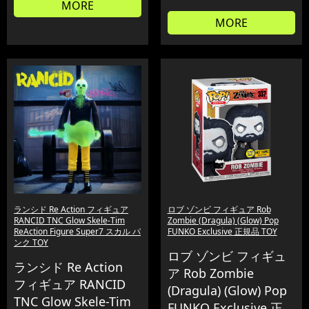
MORE
MORE
ランシド Re Action フィギュア
ロブ ゾンビ フィギュア Rob
RANCID TNC Glow Skele-Tim
Zombie (Dragula) (Glow) Pop
ReAction Figure Super7 スカル パ
FUNKO Exclusive 正規品 TOY
ンク TOY
ロブ ゾンビ フィギュ
ランシド Re Action
ア Rob Zombie
フィギュア RANCID
(Dragula) (Glow) Pop
TNC Glow Skele-Tim
FUNKO Exclusive 正