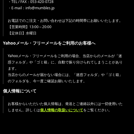
・TEL / FAX：053-420-0728
・E-mail：info@mumbles.jp
お電話でのご注文・お問い合わせは下記の時間帯にお願いいたします。
【営業時間】13:00～20:00
【定休日】水曜日
Yahooメール・フリーメールをご利用のお客様へ
Yahooメール・フリーメールをご利用の場合、当店からのメールが「迷
惑フォルダ」や「ゴミ箱」に、自動で振り分けられてしまうことがあり
ます。
当店からのメールが届かない場合には、「迷惑フォルダ」や「ゴミ箱」
のフォルダを、今一度ご確認お願いいたします。
個人情報について
お客様からいただいた個人情報は、発送とご連絡以外には一切使用いた
しません。詳しくは
個人情報の取扱いについて
をご覧ください。