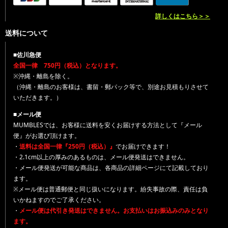
詳しくはこちら＞＞
送料について
■佐川急便
全国一律 750円（税込）となります。
※沖縄・離島を除く。
（沖縄・離島のお客様は、書留・郵パック等で、別途お見積もりさせて
いただきます。）
■メール便
MUMBLESでは、お客様に送料を安くお届けする方法として『メール
便』がお選び頂けます。
・
送料は全国一律『250円（税込）』
でお届けできます！
・2.1cm以上の厚みのあるものは、メール便発送はできません。
・メール便発送が可能な商品は、各商品の詳細ページにて記載しており
ます。
※メール便は普通郵便と同じ扱いになります。紛失事故の際、責任は負
いかねますのでご了承ください。
・
メール便は代引き発送はできません。お支払いはお振込みのみとなり
ます。