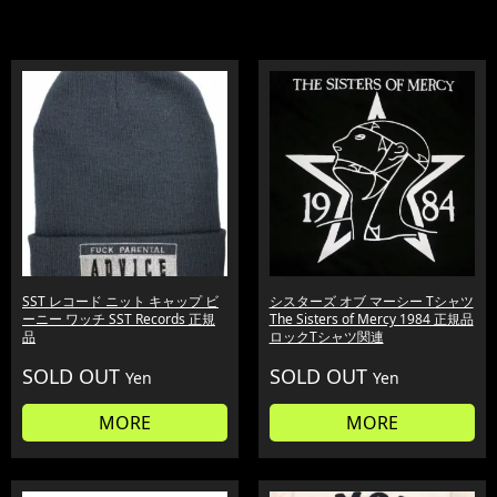
SST レコード ニット キャップ ビ
シスターズ オブ マーシー Tシャツ
ーニー ワッチ SST Records 正規
The Sisters of Mercy 1984 正規品
品
ロックTシャツ関連
SOLD OUT
SOLD OUT
Yen
Yen
MORE
MORE