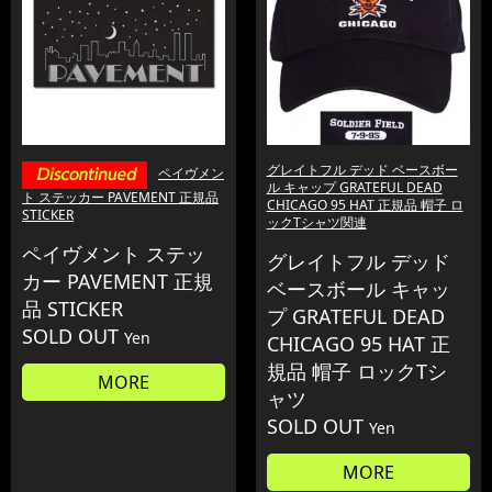
グレイトフル デッド ベースボー
ペイヴメン
ル キャップ GRATEFUL DEAD
ト ステッカー PAVEMENT 正規品
CHICAGO 95 HAT 正規品 帽子 ロ
STICKER
ックTシャツ関連
ペイヴメント ステッ
グレイトフル デッド
カー PAVEMENT 正規
ベースボール キャッ
品 STICKER
プ GRATEFUL DEAD
SOLD OUT
Yen
CHICAGO 95 HAT 正
規品 帽子 ロックTシ
MORE
ャツ
SOLD OUT
Yen
MORE