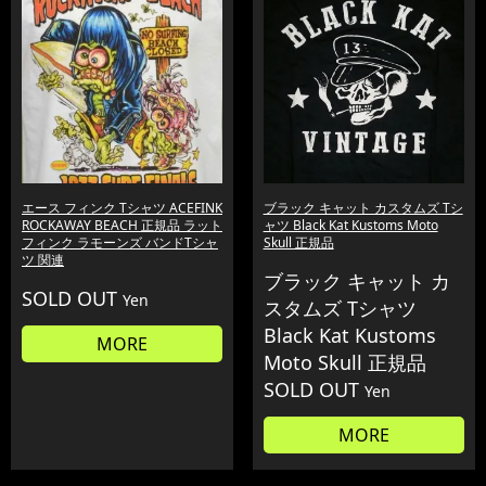
エース フィンク Tシャツ ACEFINK
ブラック キャット カスタムズ Tシ
ROCKAWAY BEACH 正規品 ラット
ャツ Black Kat Kustoms Moto
フィンク ラモーンズ バンドTシャ
Skull 正規品
ツ 関連
ブラック キャット カ
SOLD OUT
Yen
スタムズ Tシャツ
Black Kat Kustoms
MORE
Moto Skull 正規品
SOLD OUT
Yen
MORE