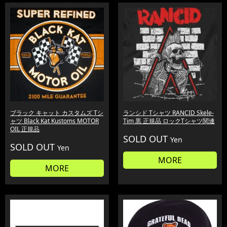
ブラック キャット カスタムズ Tシ
ランシド Tシャツ RANCID Skele-
ャツ Black Kat Kustoms MOTOR
Tim 黒 正規品 ロックTシャツ関連
OIL 正規品
SOLD OUT
Yen
SOLD OUT
Yen
MORE
MORE