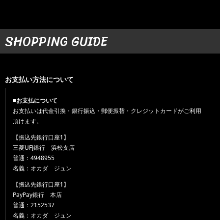
SHOPPING GUIDE
お支払い方法について
■お支払について
お支払いは代金引換・銀行振込・郵便振替・クレジットカードがご利用
頂けます。
【振込先銀行口座1】
三菱UFJ銀行 浜松支店
普通：4948955
名義：オカダ ジュン
【振込先銀行口座1】
PayPay銀行 本店
普通：2152537
名義：オカダ ジュン