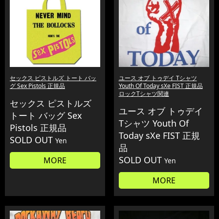
セックス ピストルズ トート バッ
ユース オブ トゥデイ Tシャツ
グ Sex Pistols 正規品
Youth Of Today sXe FIST 正規品
ロックTシャツ関連
セックス ピストルズ
ユース オブ トゥデイ
トート バッグ Sex
Tシャツ Youth Of
Pistols 正規品
Today sXe FIST 正規
SOLD OUT
Yen
品
SOLD OUT
MORE
Yen
MORE