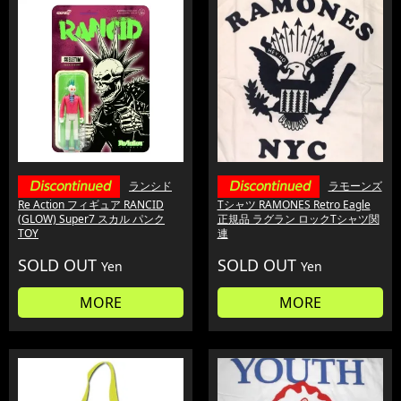
ランシド
ラモーンズ
Re Action フィギュア RANCID
Tシャツ RAMONES Retro Eagle
(GLOW) Super7 スカル パンク
正規品 ラグラン ロックTシャツ関
TOY
連
SOLD OUT
SOLD OUT
Yen
Yen
MORE
MORE