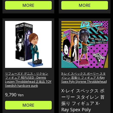
MORE
MORE
リフューズド デニス・リクセン
X-レイ スペックス ポーリー スタ
フィギュア REFUSED : Dennis
イレン 首振り フィギュア X-Ray
Lyxzen Throbblehead 正規品 TOY
Spex Poly Styrene Throbblehead
Swedish hardcore punk
X-レイ スペックス ポ
9,790
Yen
ーリー スタイレン 首
振り フィギュア X-
MORE
Ray Spex Poly