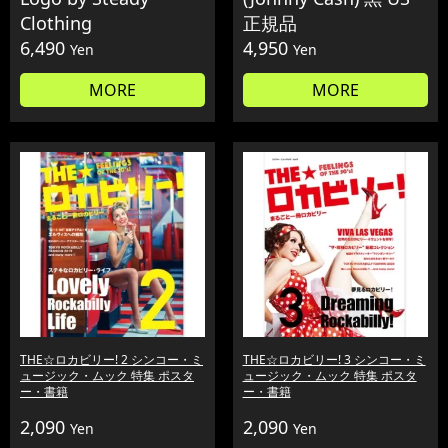
Clothing
正規品
6,490
4,950
Yen
Yen
MORE
MORE
THE☆ロカビリー! 2 シンコー・ミ
THE☆ロカビリー! 3 シンコー・ミ
ュージック・ムック 特集 ポスタ
ュージック・ムック 特集 ポスタ
ー・書籍
ー・書籍
2,090
2,090
Yen
Yen