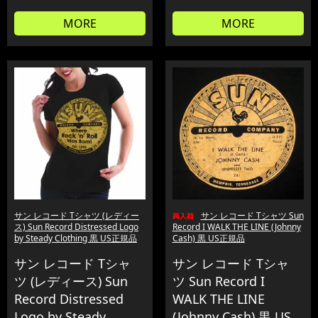
MORE
MORE
サン レコード Tシャツ (レディー
サン レコード Tシャツ Sun
ス) Sun Record Distressed Logo
Record I WALK THE LINE (Johnny
by Steady Clothing 黒 US正規品
Cash) 黒 US正規品
サン レコード Tシャ
サン レコード Tシャ
ツ (レディース) Sun
ツ Sun Record I
Record Distressed
WALK THE LINE
Logo by Steady
(Johnny Cash) 黒 US