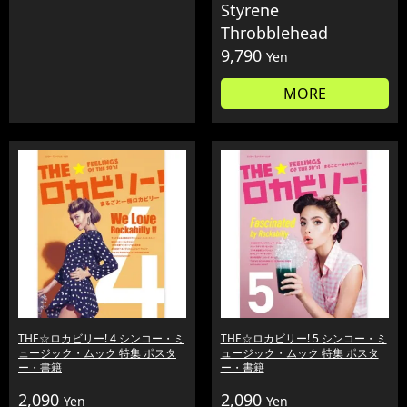
Styrene
Throbblehead
9,790
Yen
MORE
THE☆ロカビリー! 4 シンコー・ミ
THE☆ロカビリー! 5 シンコー・ミ
ュージック・ムック 特集 ポスタ
ュージック・ムック 特集 ポスタ
ー・書籍
ー・書籍
2,090
2,090
Yen
Yen