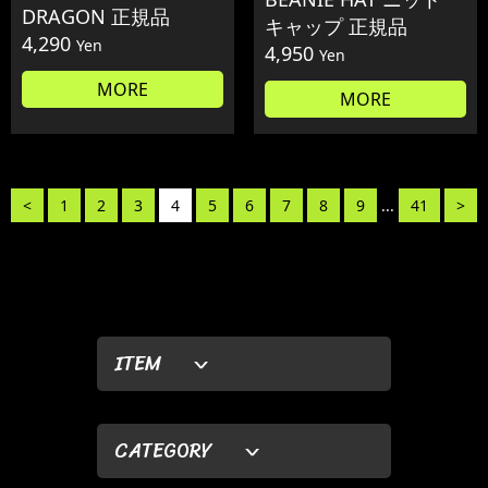
DRAGON 正規品
キャップ 正規品
4,290
Yen
4,950
Yen
MORE
MORE
<
1
2
3
4
5
6
7
8
9
...
41
>
ITEM
CATEGORY