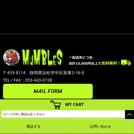
〒433-8114 静岡県浜松市中区葵東2-16-8
TEL / FAX：053-420-0728
MAIL FORM
MY CART
カートの中に商品はありません
電話する
お問い合わせ
カラーミーショップ
Copyright (C) 2005-2026
GMOペパボ株式会社
All Rights Reserved.