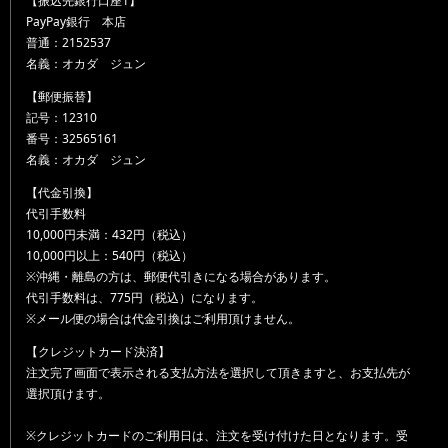
【振込先銀行口座1】
PayPay銀行 本店
普通：2152537
名義：オカダ ジュン
【郵便振替】
記号：12310
番号：32565161
名義：オカダ ジュン
【代金引換】
代引手数料
10,000円未満：432円（税込）
10,000円以上：540円（税込）
※沖縄・離島の方は、郵便代引きになる場合があります。
代引手数料は、775円（税込）になります。
※メール便の場合は代金引換はご利用頂けません。
【クレジットカード決済】
注文完了画面で表示される支払方法を選択して頂きますと、お支払先が
選択頂けます。
※クレジットカードのご利用日は、注文を受け付けた日となります。受