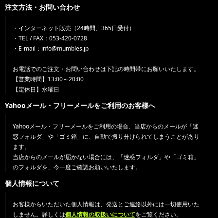
注文方法・お問い合わせ
・インターネット販売（24時間、365日受付）
・TEL / FAX：053-420-0728
・E-mail：info@mumbles.jp
お電話でのご注文・お問い合わせは下記の時間帯にお願いいたします。
【営業時間】13:00～20:00
【定休日】水曜日
Yahooメール・フリーメールをご利用のお客様へ
Yahooメール・フリーメールをご利用の場合、当店からのメールが「迷
惑フォルダ」や「ゴミ箱」に、自動で振り分けられてしまうことがあり
ます。
当店からのメールが届かない場合には、「迷惑フォルダ」や「ゴミ箱」
のフォルダを、今一度ご確認お願いいたします。
個人情報について
お客様からいただいた個人情報は、発送とご連絡以外には一切使用いた
しません。詳しくは
個人情報の取扱いについて
をご覧ください。