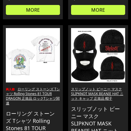
MORE
MORE
ローリング ストーンズ Tシ
スリップノット ビーニー マスク
ャツ Rolling Stones 81 TOUR
SLIPKNOT MASK BEANIE HAT ニ
DRAGON 正規品 ロックTシャツ関
ット キャップ 正規品 帽子
連
スリップノット ビー
ローリング ストーン
ニー マスク
ズ Tシャツ Rolling
SLIPKNOT MASK
Stones 81 TOUR
BEANIE HAT ニット