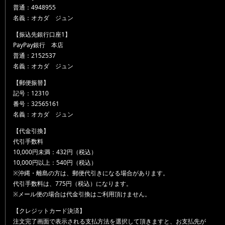
普通：4948955
名義：オカダ ジュン
【振込先銀行口座1】
PayPay銀行 本店
普通：2152537
名義：オカダ ジュン
【郵便振替】
記号：12310
番号：32565161
名義：オカダ ジュン
【代金引換】
代引手数料
10,000円未満：432円（税込）
10,000円以上：540円（税込）
※沖縄・離島の方は、郵便代引きになる場合があります。
代引手数料は、775円（税込）になります。
※メール便の場合は代金引換はご利用頂けません。
【クレジットカード決済】
注文完了画面で表示される支払方法を選択して頂きますと、お支払先が