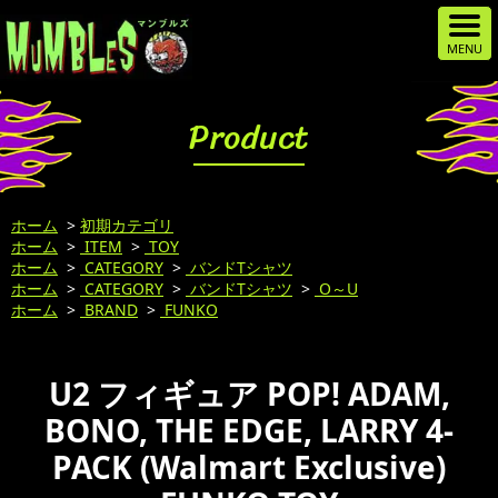
Product
ホーム
>
初期カテゴリ
ホーム
>
ITEM
>
TOY
ホーム
>
CATEGORY
>
バンドTシャツ
ホーム
>
CATEGORY
>
バンドTシャツ
>
O～U
ホーム
>
BRAND
>
FUNKO
U2 フィギュア POP! ADAM,
BONO, THE EDGE, LARRY 4-
PACK (Walmart Exclusive)