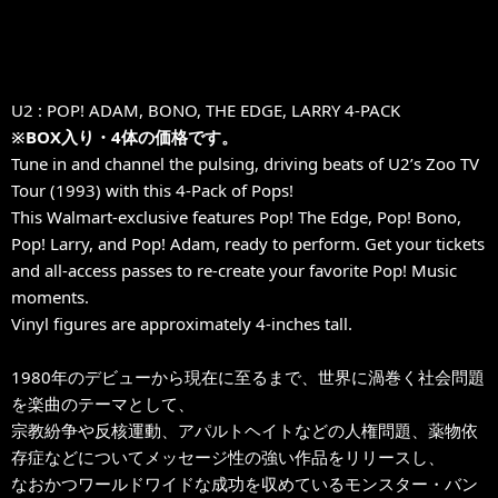
U2 : POP! ADAM, BONO, THE EDGE, LARRY 4-PACK
※BOX入り・4体の価格です。
Tune in and channel the pulsing, driving beats of U2’s Zoo TV
Tour (1993) with this 4-Pack of Pops!
This Walmart-exclusive features Pop! The Edge, Pop! Bono,
Pop! Larry, and Pop! Adam, ready to perform. Get your tickets
and all-access passes to re-create your favorite Pop! Music
moments.
Vinyl figures are approximately 4-inches tall.
1980年のデビューから現在に至るまで、世界に渦巻く社会問題
を楽曲のテーマとして、
宗教紛争や反核運動、アパルトヘイトなどの人権問題、薬物依
存症などについてメッセージ性の強い作品をリリースし、
なおかつワールドワイドな成功を収めているモンスター・バン