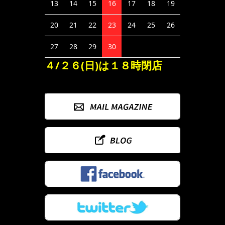
13
14
15
16
17
18
19
20
21
22
23
24
25
26
27
28
29
30
４/２６(日)は１８時閉店