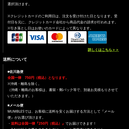
選択頂けます。
※クレジットカードのご利用日は、注文を受け付けた日となります。受
付日を元に、クレジットカード会社から商品代金の請求が行われます。
※引き落とし日はお使いのカードによって異なります。
詳しくはこちら＞＞
送料について
■佐川急便
全国一律 750円（税込）となります。
※沖縄・離島を除く。
（沖縄・離島のお客様は、書留・郵パック等で、別途お見積もりさせて
いただきます。）
■メール便
MUMBLESでは、お客様に送料を安くお届けする方法として『メール
便』がお選び頂けます。
・
送料は全国一律『250円（税込）』
でお届けできます！