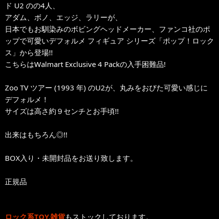
ド U2 のの4人、
アダム、ボノ、エッジ、ラリーが、
日本でもお馴染みのボビングヘッドメーカー、ファンコ社のポ
ップで可愛いデフォルメ フィギュア シリーズ「ポップ！ロック
ス」から登場!!
こちらはWalmart Exclusive 4 Packの入手困難品!
Zoo TV ツアー (1993 年) のU2が、丸みをおびた可愛い感じに
デフォルメ！
サイズは高さ約９センチとお手頃!!
出来はもちろん◎!!
BOX入り・未開封品をお送り致します。
正規品
ロック系TOY,雑貨
もストックしております。