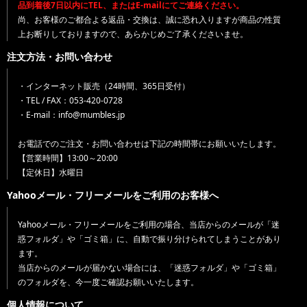
品到着後7日以内にTEL、またはE-mailにてご連絡ください。
尚、お客様のご都合よる返品・交換は、誠に恐れ入りますが商品の性質
上お断りしておりますので、あらかじめご了承くださいませ。
注文方法・お問い合わせ
・インターネット販売（24時間、365日受付）
・TEL / FAX：053-420-0728
・E-mail：info@mumbles.jp
お電話でのご注文・お問い合わせは下記の時間帯にお願いいたします。
【営業時間】13:00～20:00
【定休日】水曜日
Yahooメール・フリーメールをご利用のお客様へ
Yahooメール・フリーメールをご利用の場合、当店からのメールが「迷
惑フォルダ」や「ゴミ箱」に、自動で振り分けられてしまうことがあり
ます。
当店からのメールが届かない場合には、「迷惑フォルダ」や「ゴミ箱」
のフォルダを、今一度ご確認お願いいたします。
個人情報について