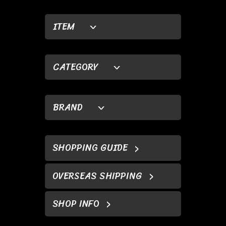
ITEM
CATEGORY
BRAND
SHOPPING GUIDE
OVERSEAS SHIPPING
SHOP INFO