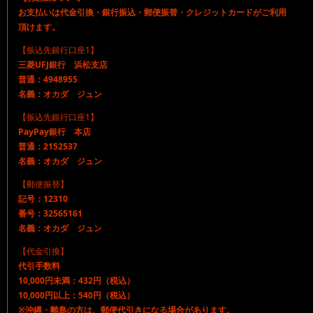
お支払いは代金引換・銀行振込・郵便振替・クレジットカードがご利用
頂けます。
【振込先銀行口座1】
三菱UFJ銀行 浜松支店
普通：4948955
名義：オカダ ジュン
【振込先銀行口座1】
PayPay銀行 本店
普通：2152537
名義：オカダ ジュン
【郵便振替】
記号：12310
番号：32565161
名義：オカダ ジュン
【代金引換】
代引手数料
10,000円未満：432円（税込）
10,000円以上：540円（税込）
※沖縄・離島の方は、郵便代引きになる場合があります。