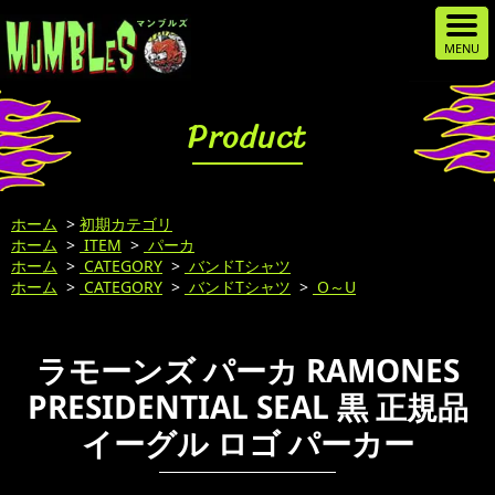
Product
ホーム
>
初期カテゴリ
ホーム
>
ITEM
>
パーカ
ホーム
>
CATEGORY
>
バンドTシャツ
ホーム
>
CATEGORY
>
バンドTシャツ
>
O～U
ラモーンズ パーカ RAMONES
PRESIDENTIAL SEAL 黒 正規品
イーグル ロゴ パーカー