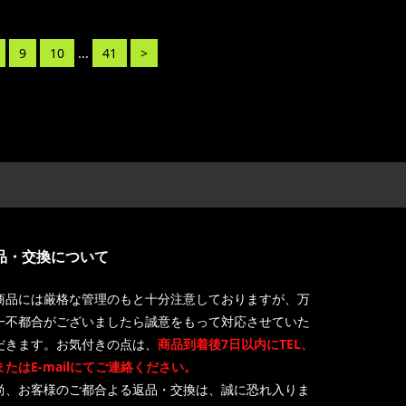
9
10
...
41
>
品・交換について
商品には厳格な管理のもと十分注意しておりますが、万
一不都合がございましたら誠意をもって対応させていた
だきます。お気付きの点は、
商品到着後7日以内にTEL、
またはE-mailにてご連絡ください。
尚、お客様のご都合よる返品・交換は、誠に恐れ入りま