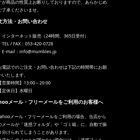
すが商品の性質上お断りしておりますので、あらかじめ
ご了承くださいませ。
文方法・お問い合わせ
・インターネット販売（24時間、365日受付）
TEL / FAX：053-420-0728
・E-mail：info@mumbles.jp
お電話でのご注文・お問い合わせは下記の時間帯にお願
いいたします。
【営業時間】13:00～20:00
【定休日】水曜日
ahooメール・フリーメールをご利用のお客様へ
Yahooメール・フリーメールをご利用の場合、当店から
のメールが「迷惑フォルダ」や「ゴミ箱」に、自動で振
り分けられてしまうことがあります。
当店からのメールが届かない場合には、「迷惑フォル