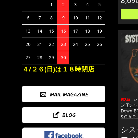
8,69
1
2
3
4
5
6
7
8
9
10
11
12
13
14
15
16
17
18
19
20
21
22
23
24
25
26
27
28
29
30
４/２６(日)は１８時閉店
シ
ン Tシャツ
Down B
S.O.A
シス