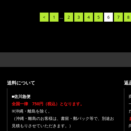
<
1
...
2
3
4
5
6
7
8
送料について
返
■佐川急便
全国一律 750円（税込）となります。
※沖縄・離島を除く。
（沖縄・離島のお客様は、書留・郵パック等で、別途お
見積もりさせていただきます。）