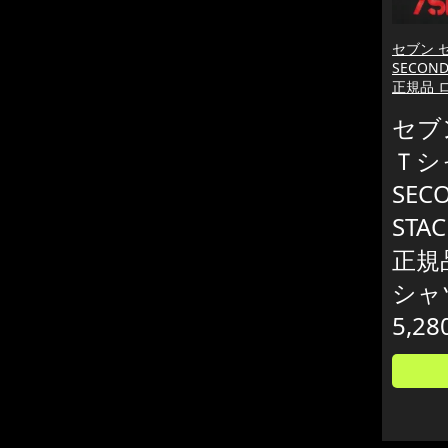
セブン 
SECOND
正規品 
セブ
Ｔシ
SEC
STA
正規
シャ
5,28