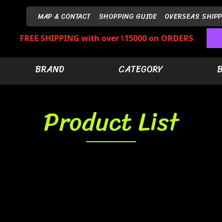
MAP & CONTACT
SHOPPING GUIDE
OVERSEAS SHIPP
FREE SHIPPING with over \15000 on ORDERS
BRAND
CATEGORY
Product List