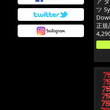
ア 
ツ Sy
Down
正規
4,29