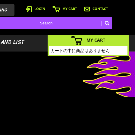
ING
LOGIN
MY CART
CONTACT
MY CART
BAND LIST
カートの中に商品はありません