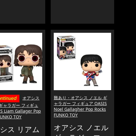
難あり・オアシス ノエル ギ
オアシス
ャラガー フィギュア OASIS
 ギャラガー フィギュ
Noel Gallagher Pop Rocks
S Liam Gallager Pop
FUNKO TOY
FUNKO TOY
オアシス ノエル
シス リアム