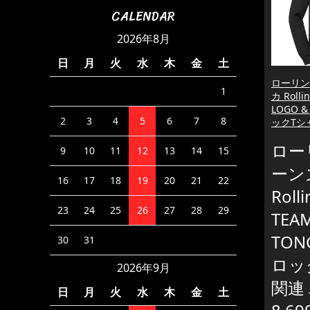
CALENDAR
2026年8月
日
月
火
水
木
金
土
ローリン
1
カ Rolli
LOGO 
2
3
4
5
6
7
8
ックTシ
ロー
9
10
11
12
13
14
15
ーン
16
17
18
19
20
21
22
Roll
23
24
25
26
27
28
29
TEA
TON
30
31
ロッ
2026年9月
関連
日
月
火
水
木
金
土