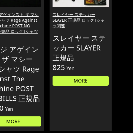
アゲインスト ザ マシ
スレイヤー ステッカー
ャツ Rage Against
SLAYER 正規品 ロックTシャ
chine POST NO
ツ関連
S 正規品 ロックTシャツ
スレイヤー ステ
ッカー SLAYER
ジ アゲイン
正規品
 ザ マシー
825
シャツ Rage
Yen
nst The
MORE
hine POST
BILLS 正規品
0
Yen
MORE