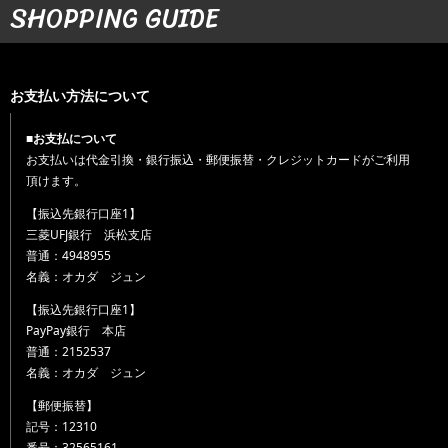
SHOPPING GUIDE
お支払い方法について
■お支払について
お支払いは代金引換・銀行振込・郵便振替・クレジットカードがご利用
頂けます。
【振込先銀行口座1】
三菱UFJ銀行 浜松支店
普通：4948955
名義：オカダ ジュン
【振込先銀行口座1】
PayPay銀行 本店
普通：2152537
名義：オカダ ジュン
【郵便振替】
記号：12310
番号：32565161