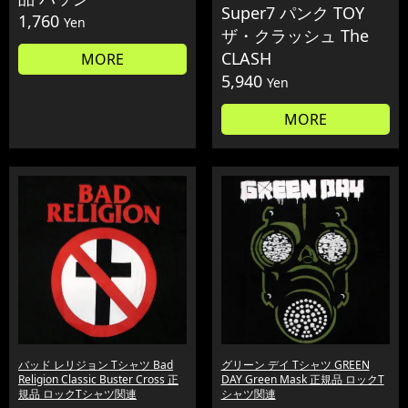
Super7 パンク TOY
1,760
Yen
ザ・クラッシュ The
CLASH
MORE
5,940
Yen
MORE
バッド レリジョン Tシャツ Bad
グリーン デイ Tシャツ GREEN
Religion Classic Buster Cross 正
DAY Green Mask 正規品 ロックT
規品 ロックTシャツ関連
シャツ関連