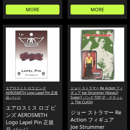
MORE
MORE
エアロスミス ロゴ ピンズ
ジョー ストラマー Re Action フィ
AEROSMITH Logo Lapel Pin 正規
ギュア Joe Strummer (Wave2)
品 バッジ
Super7 パンク TOY ザ・クラッシ
ュ The CLASH
エアロスミス ロゴ ピ
ジョー ストラマー Re
ンズ AEROSMITH
Action フィギュア
Logo Lapel Pin 正規
Joe Strummer
品 バッジ