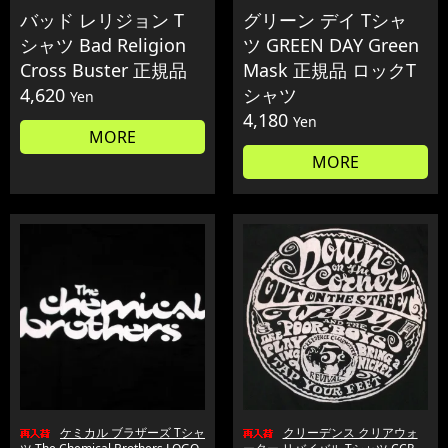
バッド レリジョン T
グリーン デイ Tシャ
シャツ Bad Religion
ツ GREEN DAY Green
Cross Buster 正規品
Mask 正規品 ロックT
4,620
シャツ
Yen
4,180
Yen
MORE
MORE
ケミカル ブラザーズ Tシャ
クリーデンス クリアウォ