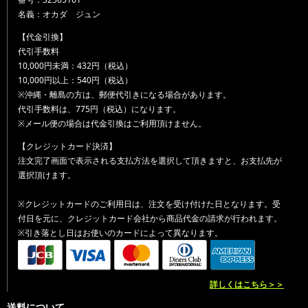
名義：オカダ ジュン
【代金引換】
代引手数料
10,000円未満：432円（税込）
10,000円以上：540円（税込）
※沖縄・離島の方は、郵便代引きになる場合があります。
代引手数料は、775円（税込）になります。
※メール便の場合は代金引換はご利用頂けません。
【クレジットカード決済】
注文完了画面で表示される支払方法を選択して頂きますと、お支払先が
選択頂けます。
※クレジットカードのご利用日は、注文を受け付けた日となります。受
付日を元に、クレジットカード会社から商品代金の請求が行われます。
※引き落とし日はお使いのカードによって異なります。
詳しくはこちら＞＞
送料について