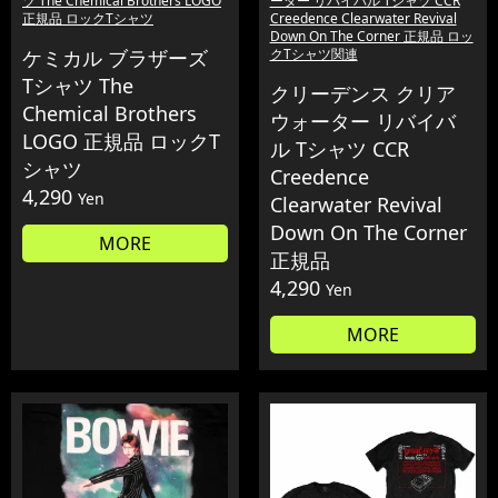
ツ The Chemical Brothers LOGO
ーター リバイバル Tシャツ CCR
正規品 ロックTシャツ
Creedence Clearwater Revival
Down On The Corner 正規品 ロッ
ケミカル ブラザーズ
クTシャツ関連
Tシャツ The
クリーデンス クリア
Chemical Brothers
ウォーター リバイバ
LOGO 正規品 ロックT
ル Tシャツ CCR
シャツ
Creedence
4,290
Yen
Clearwater Revival
Down On The Corner
MORE
正規品
4,290
Yen
MORE