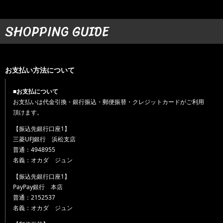
SHOPPING GUIDE
お支払い方法について
■お支払について
お支払いは代金引換・銀行振込・郵便振替・クレジットカードがご利用
頂けます。
【振込先銀行口座1】
三菱UFJ銀行 浜松支店
普通：4948955
名義：オカダ ジュン
【振込先銀行口座1】
PayPay銀行 本店
普通：2152537
名義：オカダ ジュン