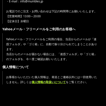
・E-mail：info@mumbles.jp
お電話でのご注文・お問い合わせは下記の時間帯にお願いいたします。
【営業時間】13:00～20:00
【定休日】水曜日
Yahooメール・フリーメールをご利用のお客様へ
Yahooメール・フリーメールをご利用の場合、当店からのメールが「迷
惑フォルダ」や「ゴミ箱」に、自動で振り分けられてしまうことがあり
ます。
当店からのメールが届かない場合には、「迷惑フォルダ」や「ゴミ箱」
のフォルダを、今一度ご確認お願いいたします。
個人情報について
お客様からいただいた個人情報は、発送とご連絡以外には一切使用いた
しません。詳しくは
個人情報の取扱いについて
をご覧ください。