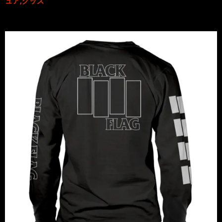
ュア,グッズ