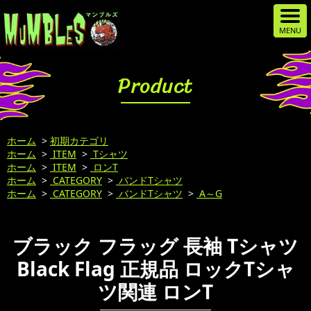
Product
ホーム
>
初期カテゴリ
ホーム
>
ITEM
>
Tシャツ
ホーム
>
ITEM
>
ロンT
ホーム
>
CATEGORY
>
バンドTシャツ
ホーム
>
CATEGORY
>
バンドTシャツ
>
A～G
ブラック フラッグ 長袖 Tシャツ
Black Flag 正規品 ロックTシャ
ツ関連 ロンT