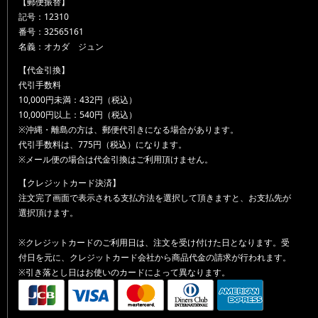
【郵便振替】
記号：12310
番号：32565161
名義：オカダ ジュン
【代金引換】
代引手数料
10,000円未満：432円（税込）
10,000円以上：540円（税込）
※沖縄・離島の方は、郵便代引きになる場合があります。
代引手数料は、775円（税込）になります。
※メール便の場合は代金引換はご利用頂けません。
【クレジットカード決済】
注文完了画面で表示される支払方法を選択して頂きますと、お支払先が
選択頂けます。
※クレジットカードのご利用日は、注文を受け付けた日となります。受
付日を元に、クレジットカード会社から商品代金の請求が行われます。
※引き落とし日はお使いのカードによって異なります。