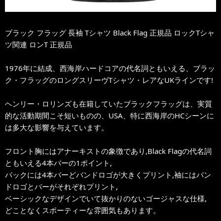
ブラック フラッグ 長袖 Tシャツ Black Flag 正規品 ロックTシャ
ツ関連 ロンT 正規品
1976年に結成、西海岸ハードコアの代名詞ともいえる、ブラッ
ク・フラッグのロングスリーヴTシャツ・レアなUKラインです!
ヘンリー・ロリンズも在籍していたブラックフラッグは、実質
的な活動期間こそ短いものの、USA、特に西海岸のHCシーンに
は多大な影響を与えています。
フロント胸にはアナーキストの象徴であり,Black Flagの代名詞
ともいえる4本バーの1ポイント,
バックには4本バーどバンドロゴが大きくプリント,袖にはバン
ドロゴとバーがそれぞれプリント,
ベーシックなデザインでいて抜かりのないゴージャスな仕様,
どことなくスポーティーな雰囲気もあります。