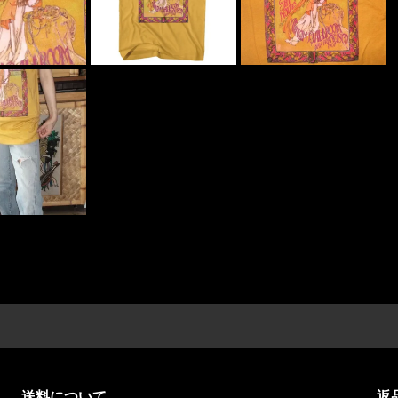
送料について
返