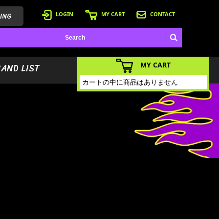
ING
LOGIN
MY CART
CONTACT
MY CART
BAND LIST
カートの中に商品はありません