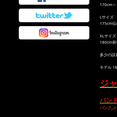
170cm
Lサイズ
175cm
XLサイズ
180cm
多少の誤
モデル 16
ジャ
バンド
パンク
,
メ