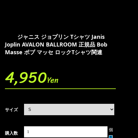
ジャニス ジョプリン Tシャツ Janis
Joplin AVALON BALLROOM 正規品 Bob
Masse ボブ マッセ ロックTシャツ関連
4,950
Yen
サイズ
個
購入数