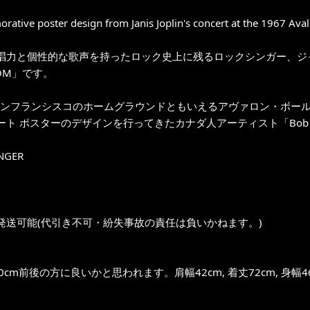
tive poster design from Janis Joplin's concert at the 1967 Aval
唱力と個性的な歌声を持ったロック史上に残るロックシンガー、ジャニ
OOM」です。
年サンフランシスコのホームグラウンドともいえるアヴァロン・ボール
ート ポスターのデザインを行ってきたカナダ人アーティスト「Bob 
INGER
発送可能(代引き不可・紛失事故の責任は負いかねます。)
0cm前後の方に良いかと思われます。肩幅42cm, 着丈72cm, 身幅4