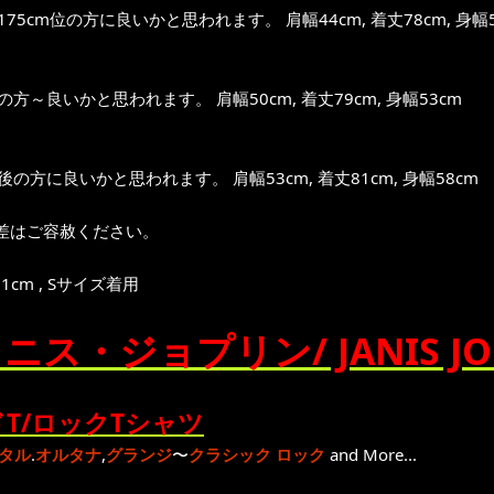
～175cm位の方に良いかと思われます。 肩幅44cm, 着丈78cm, 身幅5
位の方～良いかと思われます。 肩幅50cm, 着丈79cm, 身幅53cm
前後の方に良いかと思われます。 肩幅53cm, 着丈81cm, 身幅58cm
差はご容赦ください。
1cm , Sサイズ着用
ニス・ジョプリン/ JANIS JO
T/ロックTシャツ
タル
.
オルタナ
,
グランジ
〜
クラシック ロック
and More...