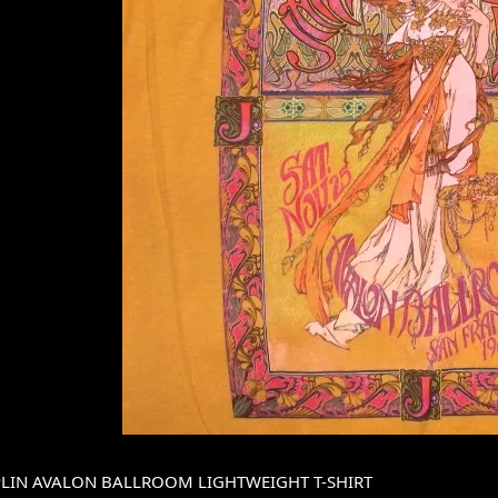
OPLIN AVALON BALLROOM LIGHTWEIGHT T-SHIRT