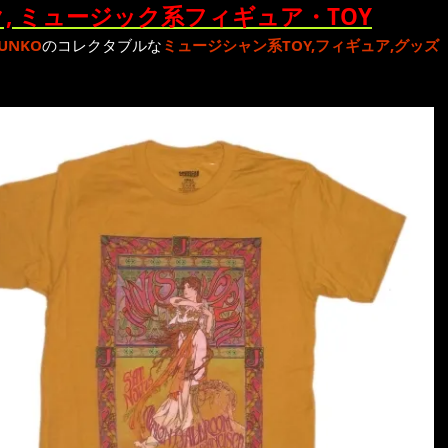
, ミュージック系フィギュア・TOY
UNKO
のコレクタブルな
ミュージシャン系TOY,フィギュア,グッズ