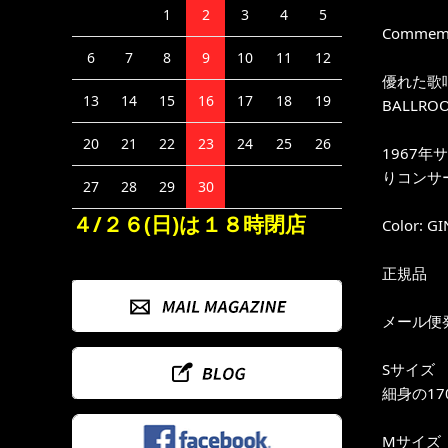
1
2
3
4
5
Commemora
6
7
8
9
10
11
12
優れた歌
13
14
15
16
17
18
19
BALLR
20
21
22
23
24
25
26
1967
りコンサ
27
28
29
30
４/２６(日)は１８時閉店
Color: G
正規品
メール便
Sサイズ
細身の17
Mサイズ