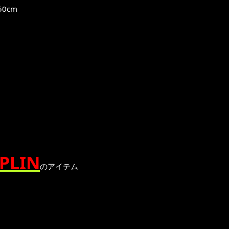
0cm
PLIN
のアイテム