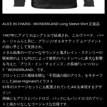
ALICE IN CHAINS : WONDERLAND Long Sleeve Shirt 正規品
1987年にアメリカはシアトルで結成され、ニルヴァーナ、パー
ル・ジャムらと共に、グランジ/オルタナティブ ムーブメント
の担い手として支持され、
メタル由来のヘヴィーなサウンドと鬼才レイン・ステンリーの
呪術師のような叫びによって後世のバンドシーンに多大な影響
を与えた「アリス・イン・チェインズ」の長袖Tシャツ/ロン
T「WONDERLAND」です。
フロントにゴス風味全開な「不思議の国のアリス」をモチーフ
にしたJesse Higmanのイラスト
92年のステージセットにも配置されていたAICを体現するデザ
イン!
両袖にもアリスとバンドロゴ、バックにもバンドロゴのプリン
トと抜かりなしなゴージャスな仕様です。