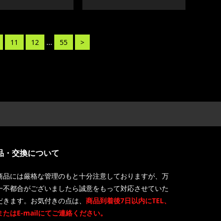
11
12
...
55
>
品・交換について
商品には厳格な管理のもと十分注意しておりますが、万
一不都合がございましたら誠意をもって対応させていた
だきます。お気付きの点は、
商品到着後7日以内にTEL、
またはE-mailにてご連絡ください。