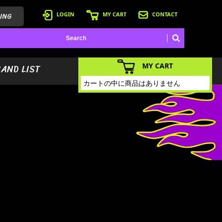
ING
LOGIN
MY CART
CONTACT
MY CART
BAND LIST
カートの中に商品はありません