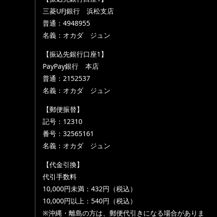
三菱UFJ銀行 浜松支店
普通：4948955
名義：オカダ ジュン
【振込先銀行口座1】
PayPay銀行 本店
普通：2152537
名義：オカダ ジュン
【郵便振替】
記号：12310
番号：32565161
名義：オカダ ジュン
【代金引換】
代引手数料
10,000円未満：432円（税込）
10,000円以上：540円（税込）
※沖縄・離島の方は、郵便代引きになる場合がありま