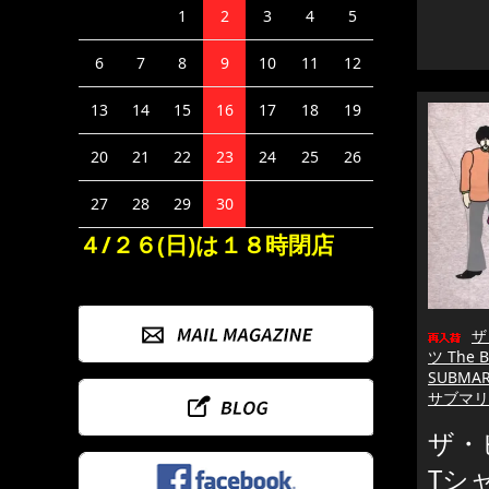
1
2
3
4
5
6
7
8
9
10
11
12
13
14
15
16
17
18
19
20
21
22
23
24
25
26
27
28
29
30
４/２６(日)は１８時閉店
ザ
ツ The 
SUBMAR
サブマリ
ザ・
Tシャ