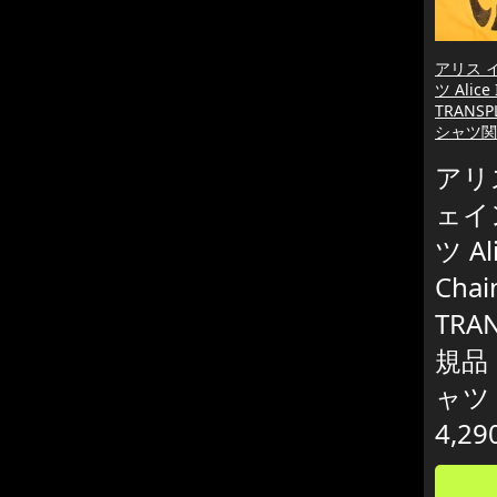
アリス 
ツ Alice 
TRANS
シャツ関
アリ
ェイ
ツ Al
Chai
TRA
規品
ャツ
4,29