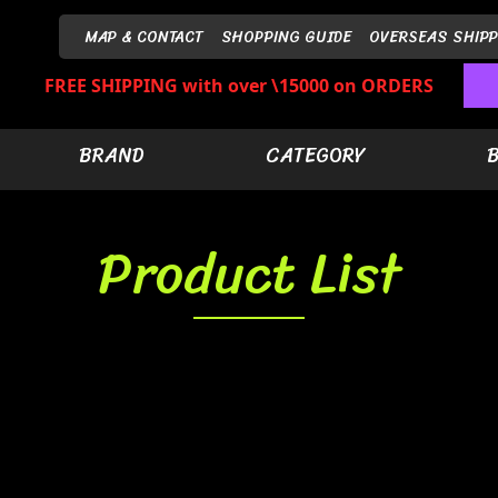
MAP & CONTACT
SHOPPING GUIDE
OVERSEAS SHIPP
FREE SHIPPING with over \15000 on ORDERS
BRAND
CATEGORY
Product List