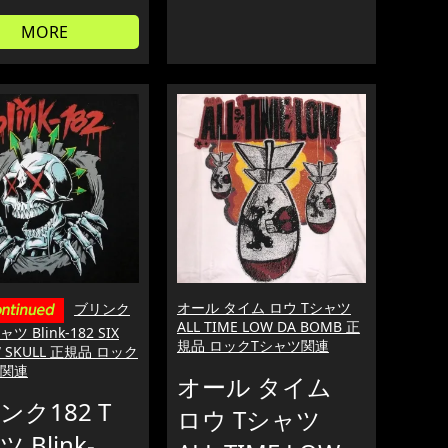
MORE
オール タイム ロウ Tシャツ
ブリンク
ALL TIME LOW DA BOMB 正
ャツ Blink-182 SIX
規品 ロックTシャツ関連
 SKULL 正規品 ロック
ツ関連
オール タイム
ンク182 T
ロウ Tシャツ
 Blink-