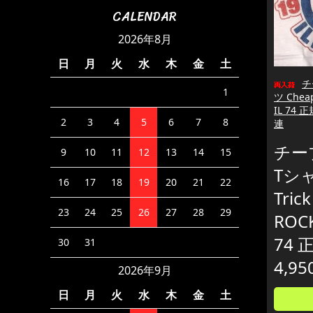
CALENDAR
2026年8月
日
月
火
水
木
金
土
チ
1
ツ Cheap
IL 74
2
3
4
5
6
7
8
連
チー
9
10
11
12
13
14
15
Tシャ
16
17
18
19
20
21
22
Trick
23
24
25
26
27
28
29
ROC
74 
30
31
4,95
2026年9月
日
月
火
水
木
金
土