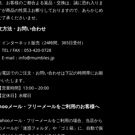
尚、お客様のご都合よる返品・交換は、誠に恐れ入りま
すが商品の性質上お断りしておりますので、あらかじめ
ご了承くださいませ。
文方法・お問い合わせ
・インターネット販売（24時間、365日受付）
TEL / FAX：053-420-0728
・E-mail：info@mumbles.jp
お電話でのご注文・お問い合わせは下記の時間帯にお願
いいたします。
【営業時間】13:00～20:00
【定休日】水曜日
ahooメール・フリーメールをご利用のお客様へ
Yahooメール・フリーメールをご利用の場合、当店から
のメールが「迷惑フォルダ」や「ゴミ箱」に、自動で振