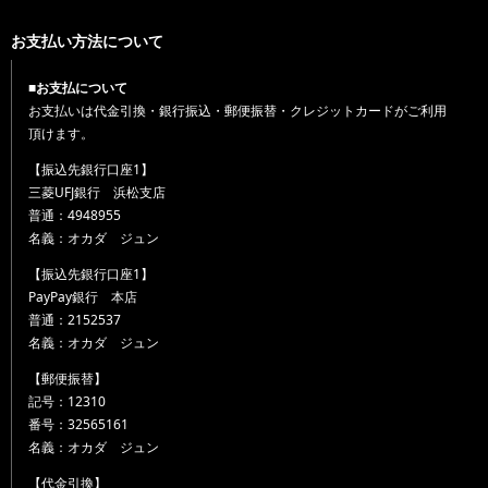
お支払い方法について
■お支払について
お支払いは代金引換・銀行振込・郵便振替・クレジットカードがご利用
頂けます。
【振込先銀行口座1】
三菱UFJ銀行 浜松支店
普通：4948955
名義：オカダ ジュン
【振込先銀行口座1】
PayPay銀行 本店
普通：2152537
名義：オカダ ジュン
【郵便振替】
記号：12310
番号：32565161
名義：オカダ ジュン
【代金引換】