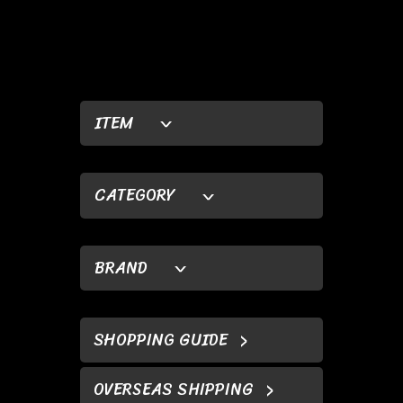
ITEM
CATEGORY
BRAND
SHOPPING GUIDE
OVERSEAS SHIPPING