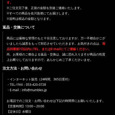
す。
※ご注文完了後、正規の金額を別途ご連絡いたします。
※すべての商品を佐川急便にてお届けします。
※送料は税込の金額となります。
返品・交換について
商品には厳格な管理のもと十分注意しておりますが、万一不都合がござ
いましたら誠意をもって対応させていただきます。お気付きの点は、
商
品到着後7日以内にTEL、またはE-mailにてご連絡ください。
尚、お客様のご都合よる返品・交換は、誠に恐れ入りますが商品の性質
上お断りしておりますので、あらかじめご了承くださいませ。
注文方法・お問い合わせ
・インターネット販売（24時間、365日受付）
・TEL / FAX：053-420-0728
・E-mail：info@mumbles.jp
お電話でのご注文・お問い合わせは下記の時間帯にお願いいたします。
【営業時間】13:00～20:00
【定休日】水曜日