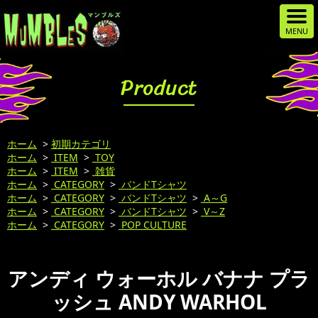
Product
ホーム
>
初期カテゴリ
ホーム
>
ITEM
>
TOY
ホーム
>
ITEM
>
雑貨
ホーム
>
CATEGORY
>
バンドTシャツ
ホーム
>
CATEGORY
>
バンドTシャツ
>
A～G
ホーム
>
CATEGORY
>
バンドTシャツ
>
V～Z
ホーム
>
CATEGORY
>
POP CULTURE
アンディ ウォーホル バナナ プラ
ッシュ ANDY WARHOL