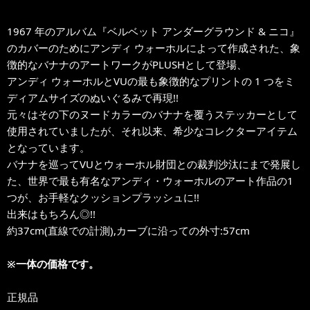
1967 年のアルバム『ベルベット アンダーグラウンド & ニコ』
のカバーのためにアンディ ウォーホルによって作成された、象
徴的なバナナのアートワークがPLUSHとして登場、
アンディ ウォーホルとVUの最も象徴的なプリントの 1 つをミ
ディアムサイズのぬいぐるみで再現!!
元々はその下のヌードカラーのバナナを覆うステッカーとして
使用されていましたが、それ以来、希少なコレクターアイテム
となっています。
バナナを巡ってVUとウォーホル財団との裁判沙汰にまで発展し
た、世界で最も有名なアンディ・ウォーホルのアート作品の1
つが、お手軽なクッションプラッシュに!!
出来はもちろん◎!!
約37cm(直線での計測),カーブに沿っての外寸:57cm
※一体の価格です。
正規品