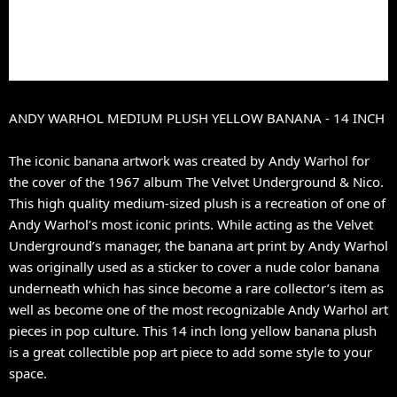
ANDY WARHOL MEDIUM PLUSH YELLOW BANANA - 14 INCH
The iconic banana artwork was created by Andy Warhol for
the cover of the 1967 album The Velvet Underground & Nico.
This high quality medium-sized plush is a recreation of one of
Andy Warhol’s most iconic prints. While acting as the Velvet
Underground’s manager, the banana art print by Andy Warhol
was originally used as a sticker to cover a nude color banana
underneath which has since become a rare collector’s item as
well as become one of the most recognizable Andy Warhol art
pieces in pop culture. This 14 inch long yellow banana plush
is a great collectible pop art piece to add some style to your
space.