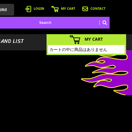
ING
LOGIN
MY CART
CONTACT
MY CART
BAND LIST
カートの中に商品はありません