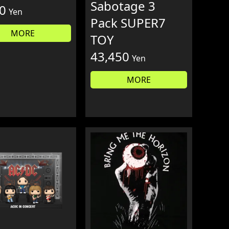
Sabotage 3
0
Yen
Pack SUPER7
MORE
TOY
43,450
Yen
MORE