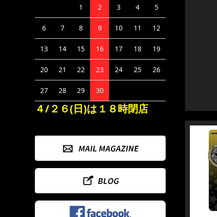
1
2
3
4
5
6
7
8
9
10
11
12
13
14
15
16
17
18
19
20
21
22
23
24
25
26
27
28
29
30
４/２６(日)は１８時閉店