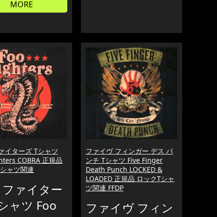
MORE
ァイターズ Tシャツ
ファイヴ フィンガー デス パ
ghters COBRA 正規品
ンチ Tシャツ Five Finger
Tシャツ関連
Death Punch LOCKED &
LOADED 正規品 ロックTシャ
 ファイター
ツ関連 FFDP
Tシャツ Foo
ファイヴ フィン