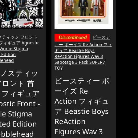
スティック フロント
ビーステ
ィギュア Agnostic
ィー ボーイズ Re Action フィ
 Vinnie Stigma
ギュア Beastie Boys
 Edition
ReAction Figures Wav 3
lehead
Sabotage 3 Pack SUPER7
TOY
ノスティッ
ビースティー ボ
フロント 首
ーイズ Re
 フィギュア
Action フィギュ
stic Front -
ア Beastie Boys
ie Stigma
ReAction
ted Edition
Figures Wav 3
obblehead