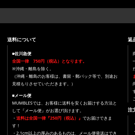
送料について
返
■佐川急便
全国一律 750円（税込）となります。
※沖縄・離島を除く。
（沖縄・離島のお客様は、書留・郵パック等で、別途お
見積もりさせていただきます。）
■メール便
MUMBLESでは、お客様に送料を安くお届けする方法と
注
して『メール便』がお選び頂けます。
・
送料は全国一律『250円（税込）』
でお届けできま
す！
・
・2.1cm以上の厚みのあるものは、メール便発送はでき