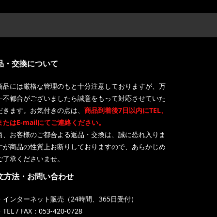
品・交換について
商品には厳格な管理のもと十分注意しておりますが、万
一不都合がございましたら誠意をもって対応させていた
だきます。お気付きの点は、
商品到着後7日以内にTEL、
またはE-mailにてご連絡ください。
尚、お客様のご都合よる返品・交換は、誠に恐れ入りま
すが商品の性質上お断りしておりますので、あらかじめ
ご了承くださいませ。
文方法・お問い合わせ
・インターネット販売（24時間、365日受付）
TEL / FAX：053-420-0728