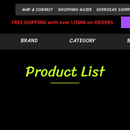
MAP & CONTACT
SHOPPING GUIDE
OVERSEAS SHIPP
FREE SHIPPING with over \15000 on ORDERS
BRAND
CATEGORY
Product List