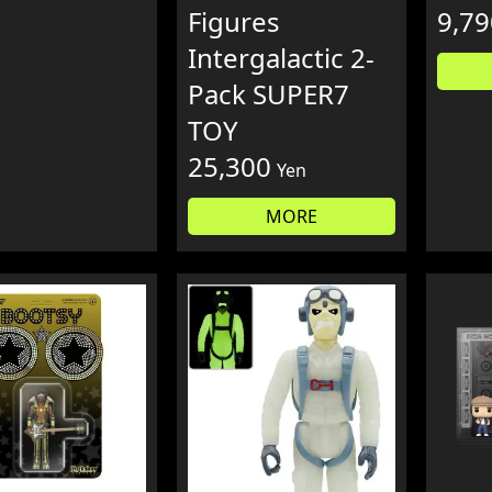
Figures
9,79
Intergalactic 2-
Pack SUPER7
TOY
25,300
Yen
MORE