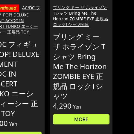
ブリング ミー ザ ホライゾン
AC/DC フ
Tシャツ Bring Me The
POP! DELUXE
Horizon ZOMBIE EYE 正規品
T AC/DC IN
ロックTシャツ関連
RT FUNKO エーシー
ー 正規品 TOY
ブリング ミー
/DC フィギュ
ザ ホライゾン T
OP! DELUXE
シャツ Bring
MENT
Me The Horizon
DC IN
ZOMBIE EYE 正
CERT
規品 ロックTシ
NKO エーシ
ャツ
ィーシー 正
4,290
Yen
TOY
MORE
200
Yen