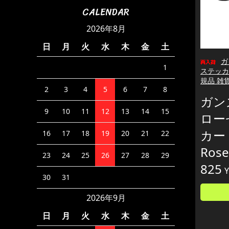
CALENDAR
2026年8月
日
月
火
水
木
金
土
ガ
1
ステッカー 
規品 雑
2
3
4
5
6
7
8
ガン
9
10
11
12
13
14
15
ロー
カー 
16
17
18
19
20
21
22
Ros
23
24
25
26
27
28
29
825
Y
30
31
2026年9月
日
月
火
水
木
金
土