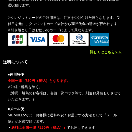
選択頂けます。
※クレジットカードのご利用日は、注文を受け付けた日となります。受
付日を元に、クレジットカード会社から商品代金の請求が行われます。
※引き落とし日はお使いのカードによって異なります。
詳しくはこちら＞＞
送料について
■佐川急便
全国一律 750円（税込）となります。
※沖縄・離島を除く。
（沖縄・離島のお客様は、書留・郵パック等で、別途お見積もりさせて
いただきます。）
■メール便
MUMBLESでは、お客様に送料を安くお届けする方法として『メール
便』がお選び頂けます。
・
送料は全国一律『250円（税込）』
でお届けできます！