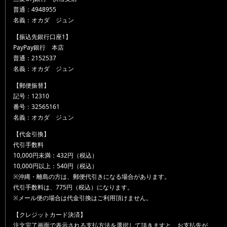
普通：4948955
名義：オカダ ジュン
【振込先銀行口座1】
PayPay銀行 本店
普通：2152537
名義：オカダ ジュン
【郵便振替】
記号：12310
番号：32565161
名義：オカダ ジュン
【代金引換】
代引手数料
10,000円未満：432円（税込）
10,000円以上：540円（税込）
※沖縄・離島の方は、郵便代引きになる場合があります。
代引手数料は、775円（税込）になります。
※メール便の場合は代金引換はご利用頂けません。
【クレジットカード決済】
注文完了画面で表示される支払方法を選択して頂きますと、お支払先が