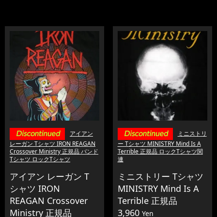
アイアン
ミニストリ
レーガン Tシャツ IRON REAGAN
ー Tシャツ MINISTRY Mind Is A
Crossover Ministry 正規品 バンド
Terrible 正規品 ロックTシャツ関
Tシャツ ロックTシャツ
連
アイアン レーガン T
ミニストリー Tシャツ
シャツ IRON
MINISTRY Mind Is A
REAGAN Crossover
Terrible 正規品
Ministry 正規品
3,960
Yen