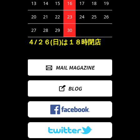
13
14
15
16
17
18
19
20
21
22
23
24
25
26
27
28
29
30
４/２６(日)は１８時閉店