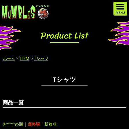
Product List
ホーム
>
ITEM
>
Tシャツ
Tシャツ
商品一覧
おすすめ順
|
価格順
|
新着順