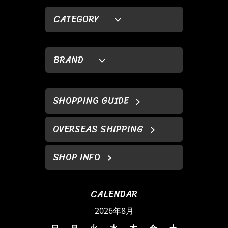
CATEGORY
BRAND
SHOPPING GUIDE
OVERSEAS SHIPPING
SHOP INFO
CALENDAR
2026年8月