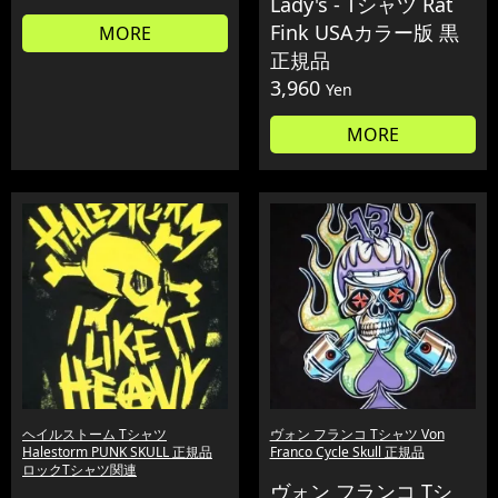
Lady's - Tシャツ Rat
Fink USAカラー版 黒
MORE
正規品
3,960
Yen
MORE
ヘイルストーム Tシャツ
ヴォン フランコ Tシャツ Von
Halestorm PUNK SKULL 正規品
Franco Cycle Skull 正規品
ロックTシャツ関連
ヴォン フランコ Tシ