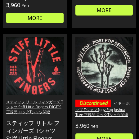
3,960
Yen
MORE
MORE
スティッフ リトル フィンガーズ T
イギー ポ
シャツ Stiff Little Fingers DIGITS
ップ Tシャツ Iggy Pop Joshua
正規品 ロックTシャツ関連
Tree 正規品 ロックTシャツ関連
スティッフ リトル フ
3,960
Yen
ィンガーズ Tシャツ
Stiff Little Fingers
MORE