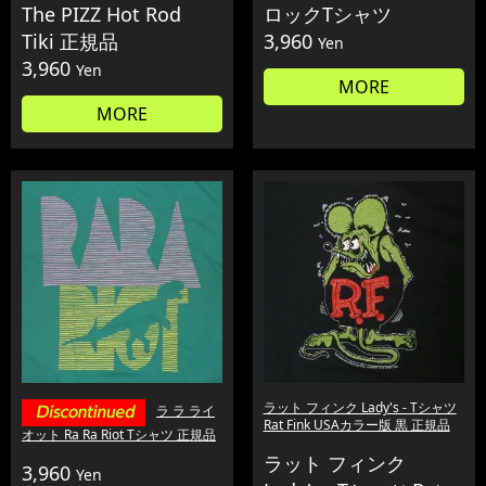
The PIZZ Hot Rod
ロックTシャツ
Tiki 正規品
3,960
Yen
3,960
Yen
MORE
MORE
ラット フィンク Lady's - Tシャツ
ラ ラ ライ
Rat Fink USAカラー版 黒 正規品
オット Ra Ra Riot Tシャツ 正規品
ラット フィンク
3,960
Yen