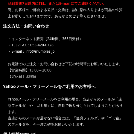
品到着後7日以内にTEL、またはE-mailにてご連絡ください。
尚、お客様のご都合よる返品・交換は、誠に恐れ入りますが商品の性質
上お断りしておりますので、あらかじめご了承くださいませ。
注文方法・お問い合わせ
・インターネット販売（24時間、365日受付）
・TEL / FAX：053-420-0728
・E-mail：info@mumbles.jp
お電話でのご注文・お問い合わせは下記の時間帯にお願いいたします。
【営業時間】13:00～20:00
【定休日】水曜日
Yahooメール・フリーメールをご利用のお客様へ
Yahooメール・フリーメールをご利用の場合、当店からのメールが「迷
惑フォルダ」や「ゴミ箱」に、自動で振り分けられてしまうことがあり
ます。
当店からのメールが届かない場合には、「迷惑フォルダ」や「ゴミ箱」
のフォルダを、今一度ご確認お願いいたします。