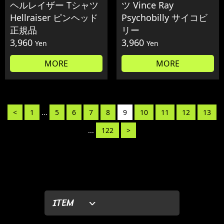
ヘルレイザー Tシャツ
ツ Vince Ray
Hellraiser ピンヘッド
Psychobilly サイコビ
正規品
リー
3,960
3,960
Yen
Yen
MORE
MORE
<
1
...
5
6
7
8
9
10
11
12
13
...
122
>
ITEM