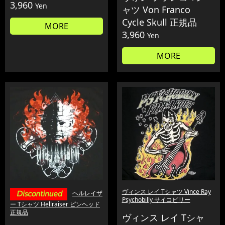
3,960
Yen
ャツ Von Franco
Cycle Skull 正規品
MORE
3,960
Yen
MORE
ヴィンス レイ Tシャツ Vince Ray
ヘルレイザ
Psychobilly サイコビリー
ー Tシャツ Hellraiser ピンヘッド
正規品
ヴィンス レイ Tシャ