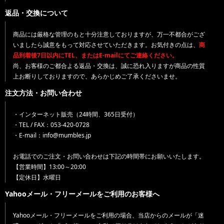
返品・交換について
商品には厳格な管理のもと十分注意しておりますが、万一不都合がござ
いましたら誠意をもって対応させていただきます。お気付きの点は、
商
品到着後7日以内にTEL、またはE-mailにてご連絡ください。
尚、お客様のご都合よる返品・交換は、誠に恐れ入りますが商品の性質
上お断りしておりますので、あらかじめご了承くださいませ。
注文方法・お問い合わせ
・インターネット販売（24時間、365日受付）
・TEL / FAX：053-420-0728
・E-mail：info@mumbles.jp
お電話でのご注文・お問い合わせは下記の時間帯にお願いいたします。
【営業時間】13:00～20:00
【定休日】水曜日
Yahooメール・フリーメールをご利用のお客様へ
Yahooメール・フリーメールをご利用の場合、当店からのメールが「迷