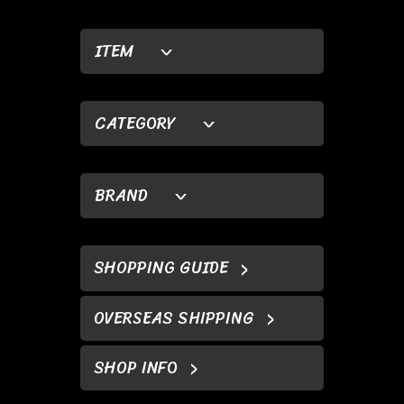
ITEM
CATEGORY
BRAND
SHOPPING GUIDE
OVERSEAS SHIPPING
SHOP INFO