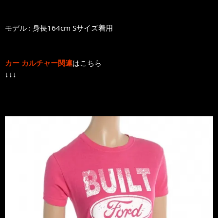
モデル : 身長164cm Sサイズ着用
カー カルチャー関連
はこちら
↓↓↓