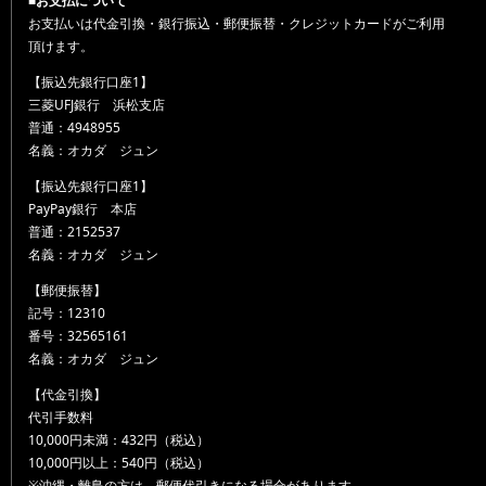
■お支払について
お支払いは代金引換・銀行振込・郵便振替・クレジットカードがご利用
頂けます。
【振込先銀行口座1】
三菱UFJ銀行 浜松支店
普通：4948955
名義：オカダ ジュン
【振込先銀行口座1】
PayPay銀行 本店
普通：2152537
名義：オカダ ジュン
【郵便振替】
記号：12310
番号：32565161
名義：オカダ ジュン
【代金引換】
代引手数料
10,000円未満：432円（税込）
10,000円以上：540円（税込）
※沖縄・離島の方は、郵便代引きになる場合があります。