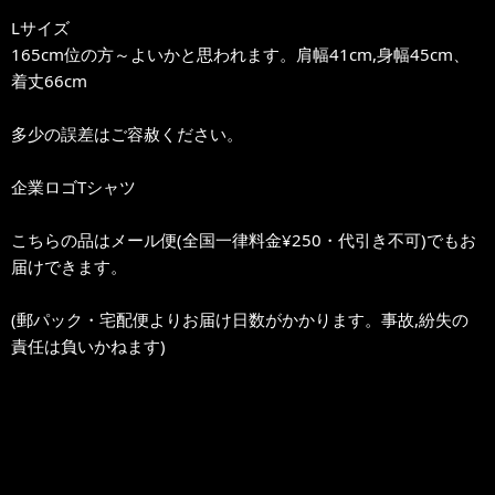
Lサイズ
165cm位の方～よいかと思われます。肩幅41cm,身幅45cm、
着丈66cm
多少の誤差はご容赦ください。
企業ロゴTシャツ
こちらの品はメール便(全国一律料金¥250・代引き不可)でもお
届けできます。
(郵パック・宅配便よりお届け日数がかかります。事故,紛失の
責任は負いかねます)