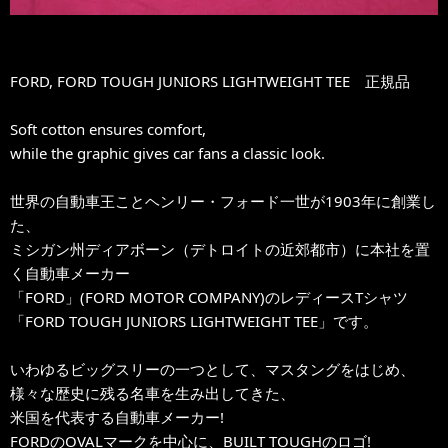
FORD, FORD TOUGH JUNIORS LIGHTWEIGHT TEE 正規品
Soft cotton ensures comfort,
while the graphic gives car fans a classic look.
世界の自動車王ことヘンリー・フォード一世が1903年に創業し
た、
ミシガン州ディアボーン（デトロイトの近郊都市）に本社を置
く自動車メーカー
「FORD」(FORD MOTOR COMPANY)のレディースTシャツ
「FORD TOUGH JUNIORS LIGHTWEIGHT TEE」です。
いわゆるビッグスリーの一つとして、マスタングをはじめ、
様々な歴史に残る名車を生み出してきた、
米国を代表する自動車メーカー!
FORDのOVALマークを中心に、BUILT TOUGHのロゴ!