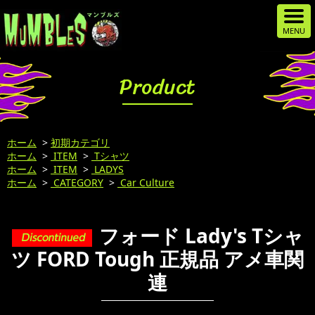
Product
ホーム
>
初期カテゴリ
ホーム
>
ITEM
>
Tシャツ
ホーム
>
ITEM
>
LADYS
ホーム
>
CATEGORY
>
Car Culture
フォード Lady's Tシャ
ツ FORD Tough 正規品 アメ車関
連