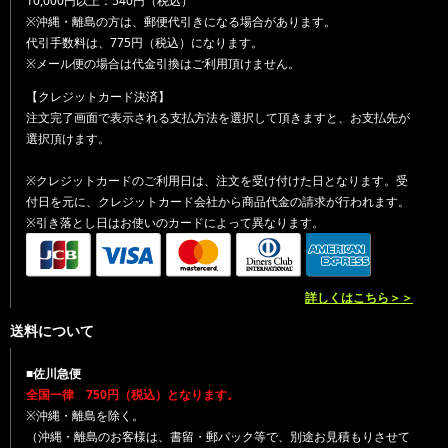
10,000円以上：540円（税込）
※沖縄・離島の方は、郵便代引きになる場合があります。
代引手数料は、775円（税込）になります。
※メール便の場合は代金引換はご利用頂けません。
【クレジットカード決済】
注文完了画面で表示される支払方法を選択して頂きますと、お支払先が
選択頂けます。
※クレジットカードのご利用日は、注文を受け付けた日となります。受
付日を元に、クレジットカード会社から商品代金の請求が行われます。
※引き落とし日はお使いのカードによって異なります。
詳しくはこちら＞＞
送料について
■佐川急便
全国一律 750円（税込）となります。
※沖縄・離島を除く。
（沖縄・離島のお客様は、書留・郵パック等で、別途お見積もりさせて