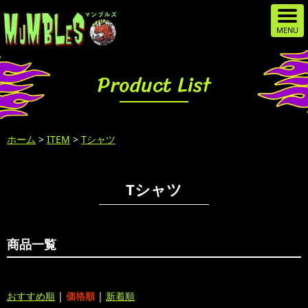
Product List
ホーム
>
ITEM
>
Tシャツ
Tシャツ
商品一覧
おすすめ順
|
価格順
|
新着順