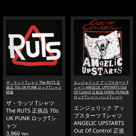
ザ・ラッツ Tシャツ The RUTS 正
エンジェリック アップスターツ T
規品 70s UK PUNK ロックTシャツ
シャツ ANGELIC UPSTARTS Out
関連
Of Control 正規品 Oi/80s PUNK系
ロックTシャツ バンドTシャツ
ザ・ラッツ Tシャツ
エンジェリック アッ
The RUTS 正規品 70s
プスターツ Tシャツ
UK PUNK ロックTシ
ANGELIC UPSTARTS
ャツ
Out Of Control 正規
3,960
Yen