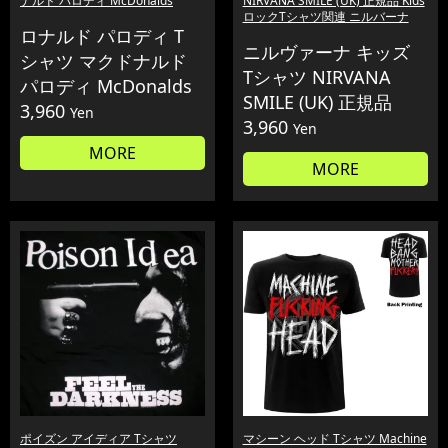
ナルド パロディ McDonalds
NIRVANA SMILE (UK) 正規品 Kids
ロックTシャツ関連 ニルバーナ
ロナルド パロディ T
ニルヴァーナ キッズ
シャツ マクドナルド
Tシャツ NIRVANA
パロディ McDonalds
SMILE (UK) 正規品
3,960
Yen
3,960
Yen
MORE
MORE
ポイズン アイディア Tシャツ
マシーン ヘッド Tシャツ Machine