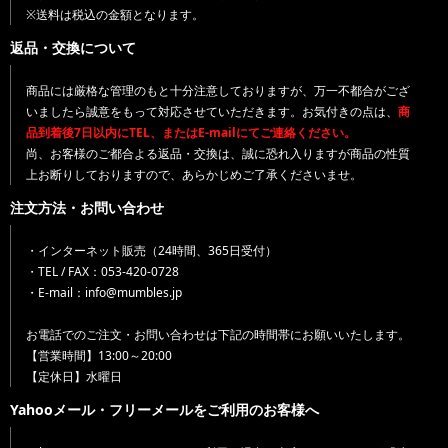
※送料は税込の金額となります。
返品・交換について
商品には厳格な管理のもと十分注意しておりますが、万一不都合がござ
いましたら誠意をもって対応させていただきます。お気付きの点は、
商
品到着後7日以内にTEL、またはE-mailにてご連絡ください。
尚、お客様のご都合よる返品・交換は、誠に恐れ入りますが商品の性質
上お断りしておりますので、あらかじめご了承くださいませ。
注文方法・お問い合わせ
・インターネット販売（24時間、365日受付）
・TEL / FAX：053-420-0728
・E-mail：info@mumbles.jp
お電話でのご注文・お問い合わせは下記の時間帯にお願いいたします。
【営業時間】13:00～20:00
【定休日】水曜日
Yahooメール・フリーメールをご利用のお客様へ