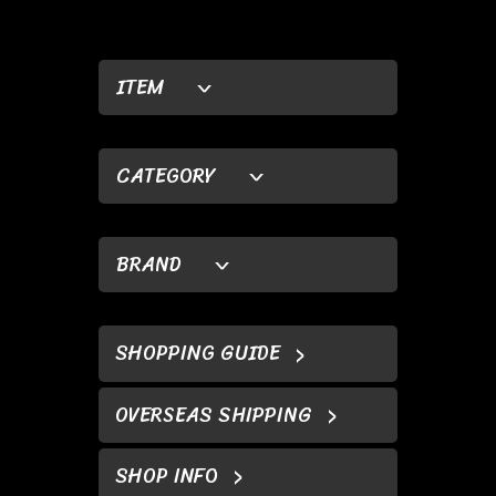
ITEM
CATEGORY
BRAND
SHOPPING GUIDE
OVERSEAS SHIPPING
SHOP INFO