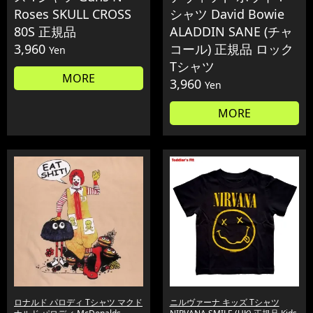
Roses SKULL CROSS
シャツ David Bowie
80S 正規品
ALADDIN SANE (チャ
3,960
コール) 正規品 ロック
Yen
Tシャツ
MORE
3,960
Yen
MORE
ロナルド パロディ Tシャツ マクド
ニルヴァーナ キッズ Tシャツ