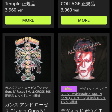
Temple 正規品
COLLAGE 正規品
3,960
3,960
Yen
Yen
MORE
MORE
ガンズ アンド ローゼス Tシャツ
デヴィッド ボウイ T
Guns N' Roses SKULL CROSS 80S
シャツ David Bowie ALADDIN
正規品 ロックTシャツ関連
SANE (チャコール) 正規品 ロック
Tシャツ関連
ガンズ アンド ローゼ
ス Tシャツ Guns N'
デヴィッド ボウイ T