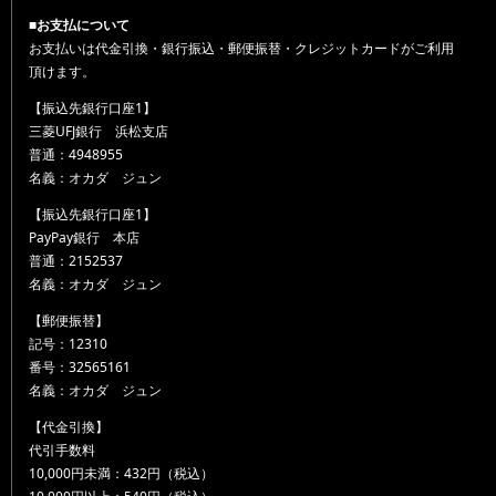
■お支払について
お支払いは代金引換・銀行振込・郵便振替・クレジットカードがご利用
頂けます。
【振込先銀行口座1】
三菱UFJ銀行 浜松支店
普通：4948955
名義：オカダ ジュン
【振込先銀行口座1】
PayPay銀行 本店
普通：2152537
名義：オカダ ジュン
【郵便振替】
記号：12310
番号：32565161
名義：オカダ ジュン
【代金引換】
代引手数料
10,000円未満：432円（税込）