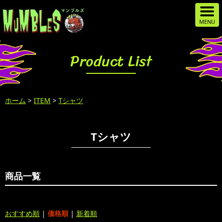
Product List
ホーム
>
ITEM
>
Tシャツ
Tシャツ
商品一覧
おすすめ順
|
価格順
|
新着順