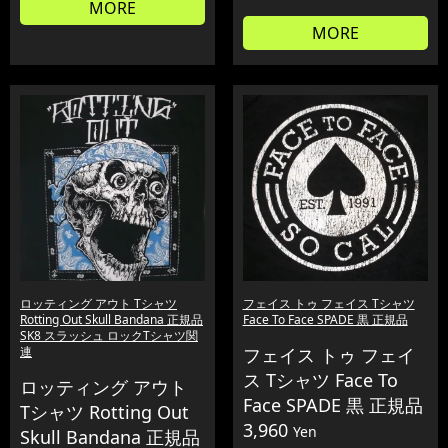
MORE
MORE
ロッティング アウト Tシャツ
フェイス トゥ フェイス Tシャツ
Rotting Out Skull Bandana 正規品
Face To Face SPADE 黒 正規品
SK8 スラッシュ ロックTシャツ関
連
フェイス トゥ フェイ
ス Tシャツ Face To
ロッティング アウト
Face SPADE 黒 正規品
Tシャツ Rotting Out
3,960
Yen
Skull Bandana 正規品