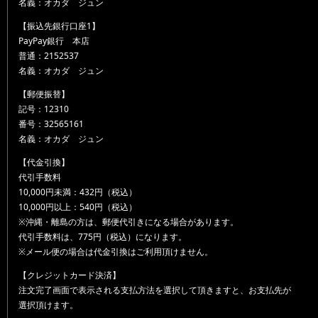
名義：オカダ ジュン
【振込先銀行口座1】
PayPay銀行 本店
普通：2152537
名義：オカダ ジュン
【郵便振替】
記号：12310
番号：32565161
名義：オカダ ジュン
【代金引換】
代引手数料
10,000円未満：432円（税込）
10,000円以上：540円（税込）
※沖縄・離島の方は、郵便代引きになる場合があります。
代引手数料は、775円（税込）になります。
※メール便の場合は代金引換はご利用頂けません。
【クレジットカード決済】
注文完了画面で表示される支払方法を選択して頂きますと、お支払先が
選択頂けます。