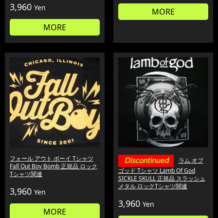
3,960
Yen
MORE
MORE
フォール アウト ボーイ Tシャツ
ラム オブ
Fall Out Boy Bomb 正規品 ロック
ゴッド Tシャツ Lamb Of God
Tシャツ関連
SICKLE SKULL 正規品 スラッシュ
メタル ロックTシャツ関連
3,960
Yen
3,960
Yen
MORE