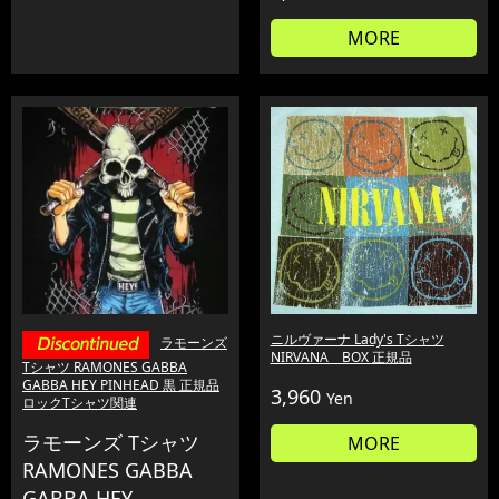
MORE
ニルヴァーナ Lady's Tシャツ
ラモーンズ
NIRVANA BOX 正規品
Tシャツ RAMONES GABBA
GABBA HEY PINHEAD 黒 正規品
3,960
Yen
ロックTシャツ関連
ラモーンズ Tシャツ
MORE
RAMONES GABBA
GABBA HEY