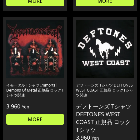
MORE
MORE
イモータル Tシャツ Immortal
デフトーンズ Tシャツ DEFTONES
Demons Of Metal 正規品 ロックT
WEST COAST 正規品 ロックTシャ
シャツ関連
ツ関連
3,960
デフトーンズ Tシャツ
Yen
DEFTONES WEST
MORE
COAST 正規品 ロック
Tシャツ
3,960
Yen