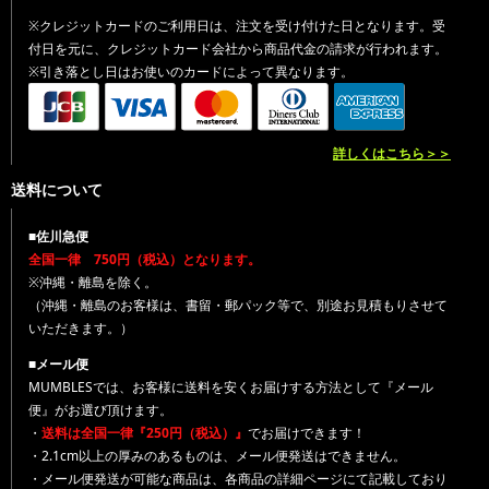
※クレジットカードのご利用日は、注文を受け付けた日となります。受
付日を元に、クレジットカード会社から商品代金の請求が行われます。
※引き落とし日はお使いのカードによって異なります。
詳しくはこちら＞＞
送料について
■佐川急便
全国一律 750円（税込）となります。
※沖縄・離島を除く。
（沖縄・離島のお客様は、書留・郵パック等で、別途お見積もりさせて
いただきます。）
■メール便
MUMBLESでは、お客様に送料を安くお届けする方法として『メール
便』がお選び頂けます。
・
送料は全国一律『250円（税込）』
でお届けできます！
・2.1cm以上の厚みのあるものは、メール便発送はできません。
・メール便発送が可能な商品は、各商品の詳細ページにて記載しており