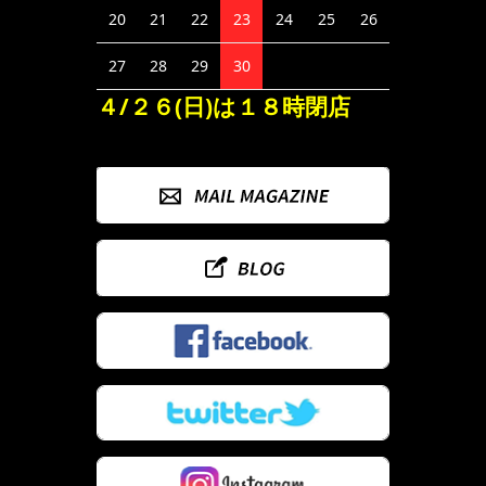
20
21
22
23
24
25
26
27
28
29
30
４/２６(日)は１８時閉店