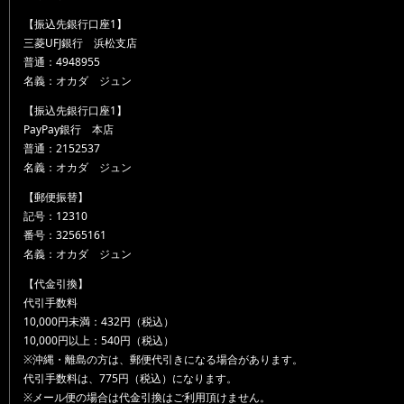
【振込先銀行口座1】
三菱UFJ銀行 浜松支店
普通：4948955
名義：オカダ ジュン
【振込先銀行口座1】
PayPay銀行 本店
普通：2152537
名義：オカダ ジュン
【郵便振替】
記号：12310
番号：32565161
名義：オカダ ジュン
【代金引換】
代引手数料
10,000円未満：432円（税込）
10,000円以上：540円（税込）
※沖縄・離島の方は、郵便代引きになる場合があります。
代引手数料は、775円（税込）になります。
※メール便の場合は代金引換はご利用頂けません。