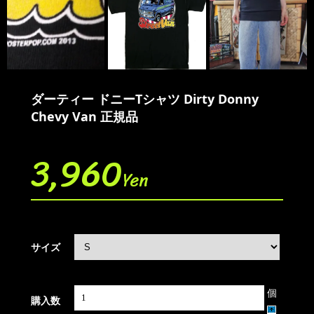
ダーティー ドニーTシャツ Dirty Donny
Chevy Van 正規品
3,960
Yen
サイズ
個
購入数