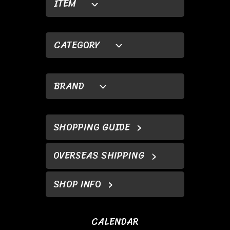
ITEM
CATEGORY
BRAND
SHOPPING GUIDE
OVERSEAS SHIPPING
SHOP INFO
CALENDAR