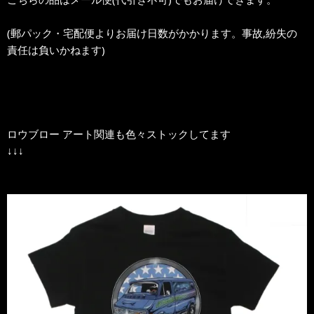
(郵パック・宅配便よりお届け日数がかかります。事故,紛失の
責任は負いかねます)
ロウブロー アート関連も色々ストックしてます
↓↓↓