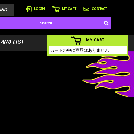
ING
LOGIN
MY CART
CONTACT
MY CART
BAND LIST
カートの中に商品はありません