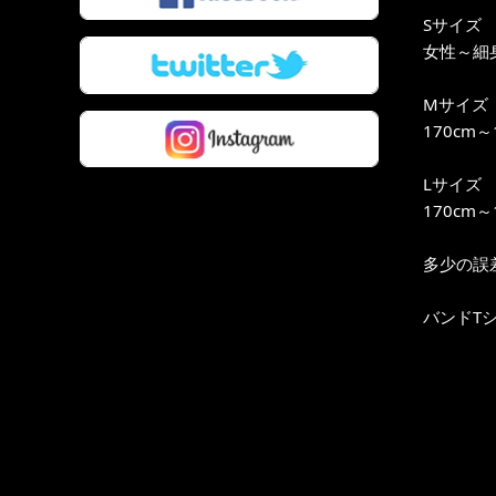
Sサイズ
女性～細身
Mサイズ
170cm
Lサイズ
170cm
多少の誤
バンドT