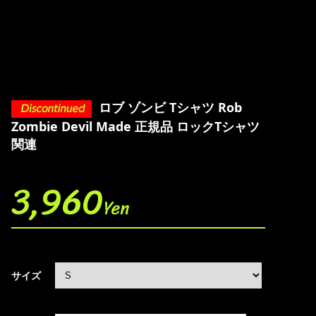
ロブ ゾンビ Tシャツ Rob
Zombie Devil Made 正規品 ロックTシャツ
関連
3,960
Yen
サイズ