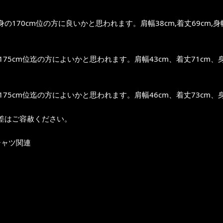
の170cm位の方に良いかと思われます。肩幅38cm,着丈69cm,身幅
～175cm位迄の方によいかと思われます。肩幅43cm、着丈71cm、身
～175cm位迄の方によいかと思われます。肩幅46cm、着丈73cm、身
差はご容赦ください。
シャツ関連