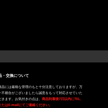
品・交換について
商品には厳格な管理のもと十分注意しておりますが、万
一不都合がございましたら誠意をもって対応させていた
だきます。お気付きの点は、
商品到着後7日以内にTEL、
またはE-mailにてご連絡ください。