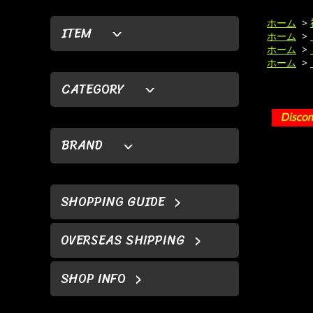
ホーム
>
ITEM
ホーム
>
ホーム
>
ホーム
>
CATEGORY
BRAND
SHOPPING GUIDE
OVERSEAS SHIPPING
SHOP INFO