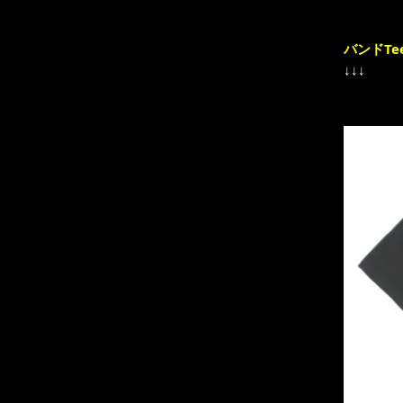
バンドTe
↓↓↓