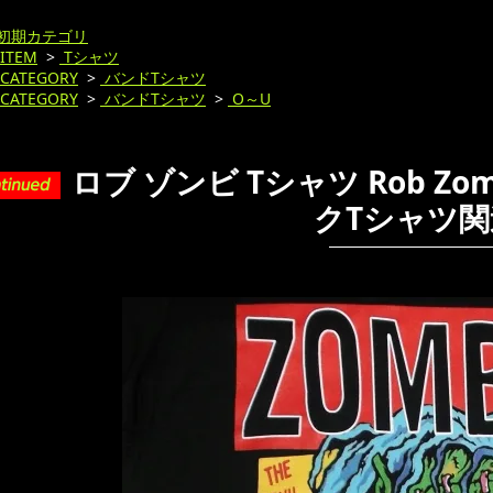
初期カテゴリ
ITEM
>
Tシャツ
CATEGORY
>
バンドTシャツ
CATEGORY
>
バンドTシャツ
>
O～U
ロブ ゾンビ Tシャツ Rob Zomb
クTシャツ関