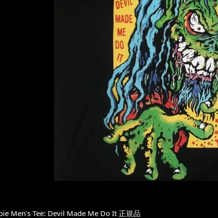
ie Men's Tee: Devil Made Me Do It 正規品