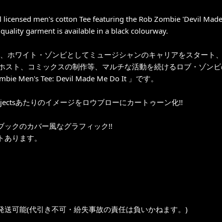
al licensed men's cotton Tee featuring the Rob Zombie 'Devil Made
 quality garment is available in a black colourway.
年に、ホワイト・ゾンビとしてミュージシャンのキャリアをスタート
のホスト、コミックスの制作等、マルチな活動を続けるロブ・ゾンビ
bie Men's Tee: Devil Made Me Do It 」です。
's Rejectsあたりのイメージをロウブローにカートゥーン化!!
ブックのカバー風なグラフィック!!
トあります。
発送可能(代引き不可・紛失事故の責任は負いかねます。)