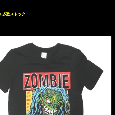
e 多数ストック