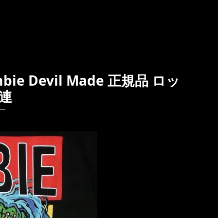
ie Devil Made 正規品 ロッ
連