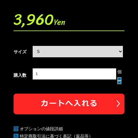
3,960
Yen
サイズ
個
購入数
オプションの値段詳細
特定商取引法に基づく表記（返品等）