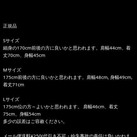
正規品
Sサイズ
細身の170cm前後の方に良いかと思われます。肩幅44cm、着
丈70cm、身幅45cm
Mサイズ
175cm前後の方に良いかと思われます。肩幅48cm, 身幅49cm,
着丈71cm
Lサイズ
175cm位の方～よいかと思われます。 肩幅46cm、着丈
75cm、身幅54cm
多少の誤差はご容赦ください。
メール便送料¥250(代引き不可・紛失事故の責任は負いかねま