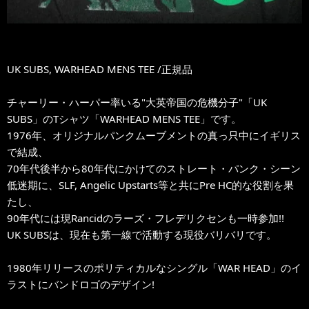
UK SUBS, WARHEAD MENS TEE /正規品
チャーリー・ハーパー率いる"大英帝国の危機分子"「UK
SUBS」のTシャツ「WARHEAD MENS TEE」です。
1976年、オリジナルパンクムーブメントの真っ只中にイギリス
で結成、
70年代後半から80年代にかけてのストレート・パンク・シーン
低迷期に、SLF, Angelic Upstarts等と共にPre HC的な役割を果
たし、
90年代には現Rancidのラーズ・フレデリクセンも一時参加!!
UK SUBSは、現在も第一線で活動する現役バリバリです。
1980年リリースのポリティカルなシングル「WAR HEAD」のイ
ラストにバンドロゴのデザイン!