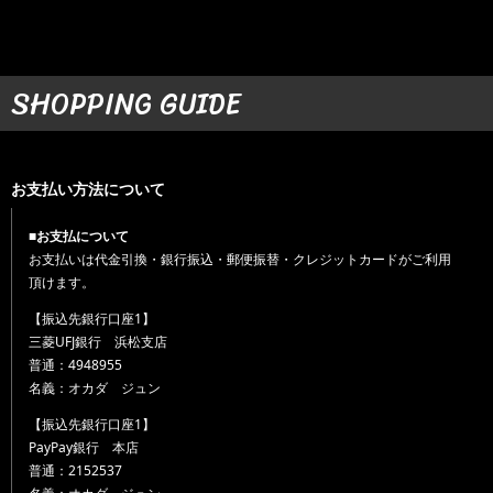
SHOPPING GUIDE
お支払い方法について
■お支払について
お支払いは代金引換・銀行振込・郵便振替・クレジットカードがご利用
頂けます。
【振込先銀行口座1】
三菱UFJ銀行 浜松支店
普通：4948955
名義：オカダ ジュン
【振込先銀行口座1】
PayPay銀行 本店
普通：2152537