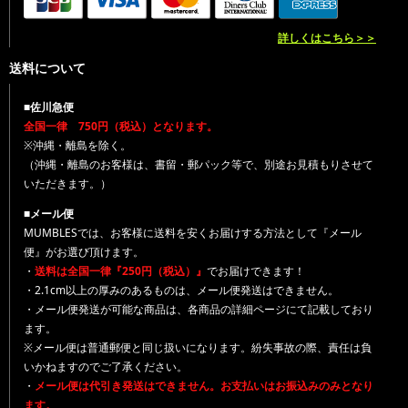
詳しくはこちら＞＞
送料について
■佐川急便
全国一律 750円（税込）となります。
※沖縄・離島を除く。
（沖縄・離島のお客様は、書留・郵パック等で、別途お見積もりさせて
いただきます。）
■メール便
MUMBLESでは、お客様に送料を安くお届けする方法として『メール
便』がお選び頂けます。
・
送料は全国一律『250円（税込）』
でお届けできます！
・2.1cm以上の厚みのあるものは、メール便発送はできません。
・メール便発送が可能な商品は、各商品の詳細ページにて記載しており
ます。
※メール便は普通郵便と同じ扱いになります。紛失事故の際、責任は負
いかねますのでご了承ください。
・
メール便は代引き発送はできません。お支払いはお振込みのみとなり
ます。