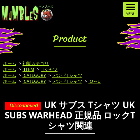
Product
ホーム
>
初期カテゴリ
ホーム
>
ITEM
>
Tシャツ
ホーム
>
CATEGORY
>
バンドTシャツ
ホーム
>
CATEGORY
>
バンドTシャツ
>
O～U
UK サブス Tシャツ UK
SUBS WARHEAD 正規品 ロックT
シャツ関連