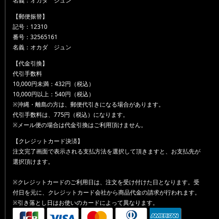
名義：オカダ ジュン
【郵便振替】
記号：12310
番号：32565161
名義：オカダ ジュン
【代金引換】
代引手数料
10,000円未満：432円（税込）
10,000円以上：540円（税込）
※沖縄・離島の方は、郵便代引きになる場合があります。
代引手数料は、775円（税込）になります。
※メール便の場合は代金引換はご利用頂けません。
【クレジットカード決済】
注文完了画面で表示される支払方法を選択して頂きますと、お支払先が
選択頂けます。
※クレジットカードのご利用日は、注文を受け付けた日となります。受
付日を元に、クレジットカード会社から商品代金の請求が行われます。
※引き落とし日はお使いのカードによって異なります。