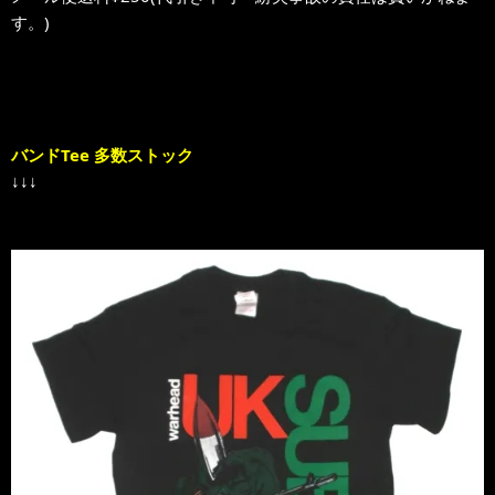
す。)
バンドTee 多数ストック
↓↓↓