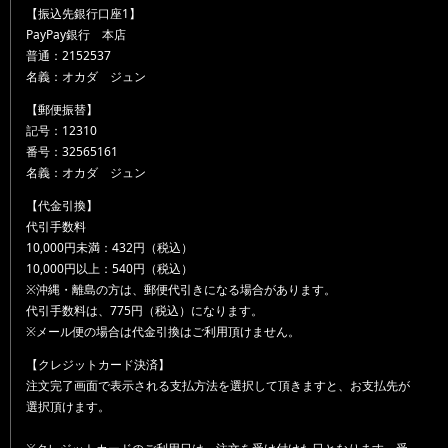
【振込先銀行口座1】
PayPay銀行 本店
普通：2152537
名義：オカダ ジュン
【郵便振替】
記号：12310
番号：32565161
名義：オカダ ジュン
【代金引換】
代引手数料
10,000円未満：432円（税込）
10,000円以上：540円（税込）
※沖縄・離島の方は、郵便代引きになる場合があります。
代引手数料は、775円（税込）になります。
※メール便の場合は代金引換はご利用頂けません。
【クレジットカード決済】
注文完了画面で表示される支払方法を選択して頂きますと、お支払先が
選択頂けます。