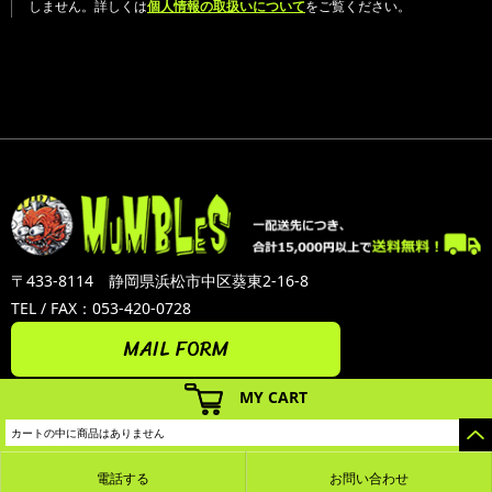
しません。詳しくは
個人情報の取扱いについて
をご覧ください。
〒433-8114 静岡県浜松市中区葵東2-16-8
TEL / FAX：053-420-0728
MAIL FORM
MY CART
カートの中に商品はありません
電話する
お問い合わせ
カラーミーショップ
Copyright (C) 2005-2026
GMOペパボ株式会社
All Rights Reserved.