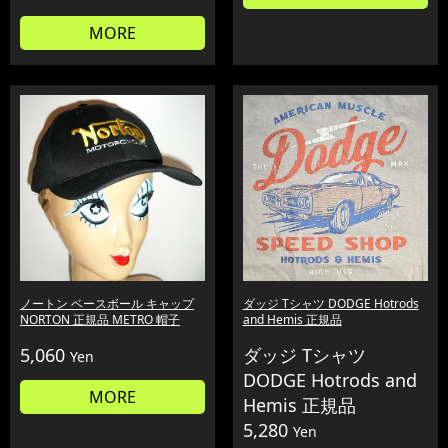
MORE
ノートン ベースボール キャップ
ダッジ Tシャツ DODGE Hotrods
NORTON 正規品 METRO 帽子
and Hemis 正規品
5,060
ダッジ Tシャツ
Yen
DODGE Hotrods and
MORE
Hemis 正規品
5,280
Yen