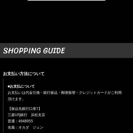
SHOPPING GUIDE
お支払い方法について
■お支払について
お支払いは代金引換・銀行振込・郵便振替・クレジットカードがご利用
頂けます。
【振込先銀行口座1】
三菱UFJ銀行 浜松支店
普通：4948955
名義：オカダ ジュン