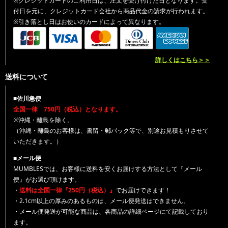
※クレジットカードのご利用日は、注文を受け付けた日となります。受
付日を元に、クレジットカード会社から商品代金の請求が行われます。
※引き落とし日はお使いのカードによって異なります。
詳しくはこちら＞＞
送料について
■佐川急便
全国一律 750円（税込）となります。
※沖縄・離島を除く。
（沖縄・離島のお客様は、書留・郵パック等で、別途お見積もりさせて
いただきます。）
■メール便
MUMBLESでは、お客様に送料を安くお届けする方法として『メール
便』がお選び頂けます。
・
送料は全国一律『250円（税込）』
でお届けできます！
・2.1cm以上の厚みのあるものは、メール便発送はできません。
・メール便発送が可能な商品は、各商品の詳細ページにて記載しており
ます。