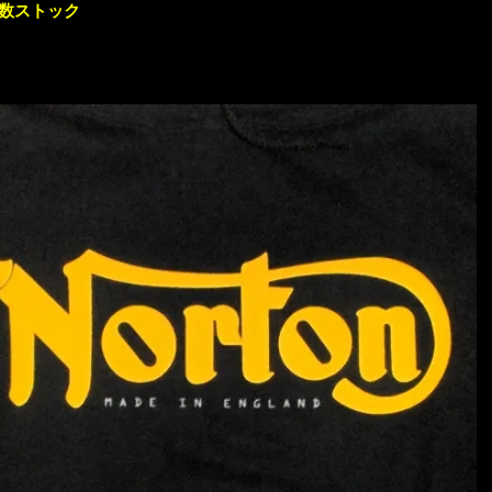
多数ストック