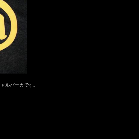
シャルパーカです。
。