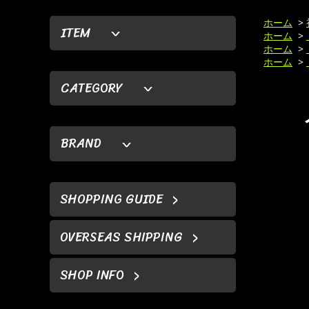
ホーム
>
ITEM
ホーム
>
ホーム
>
ホーム
>
CATEGORY
BRAND
SHOPPING GUIDE
OVERSEAS SHIPPING
SHOP INFO