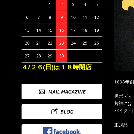
1
2
3
4
5
6
7
8
9
10
11
12
13
14
15
16
17
18
19
20
21
22
23
24
25
26
27
28
29
30
４/２６(日)は１８時閉店
1898
黒ボディ
片袖には
バイク・
正規品