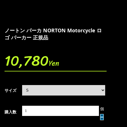
ノートン パーカ NORTON Motorcycle ロ
ゴ パーカー 正規品
10,780
Yen
サイズ
個
購入数