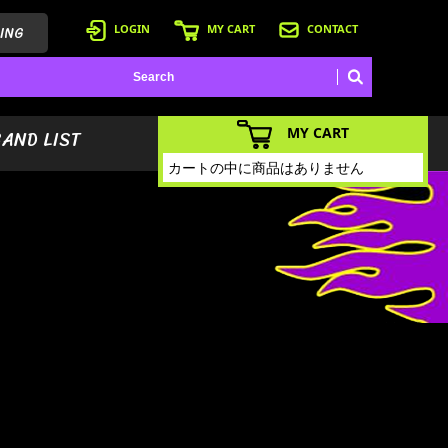
ING
LOGIN
MY CART
CONTACT
MY CART
BAND LIST
カートの中に商品はありません