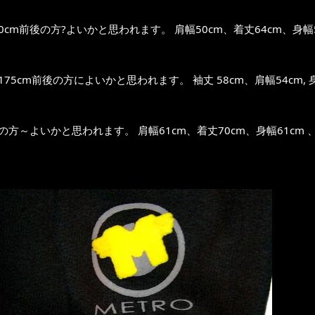
0cm前後の方?よいかと思われます。 肩幅50cm、着丈64cm、身幅51
～175cm前後の方によいかと思われます。 袖丈 58cm、肩幅54cm, 身幅
位の方～よいかと思われます。 肩幅61cm、着丈70cm、身幅61cm 、