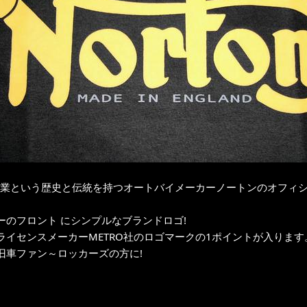
年創業という歴史と伝統を持つオートバイメーカーノートンのオフィ
ーのフロント にシンプルなブランドロゴ!
ライセンスメーカーMETRO社のロゴマークの1ポイントが入ります
旧車ファン～ロッカーズの方に!