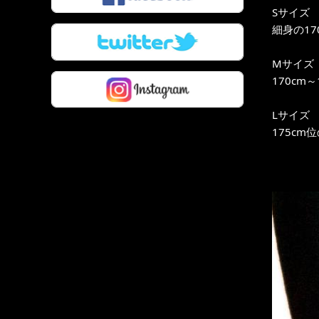
Sサイズ
細身の17
Mサイズ
170cm
Lサイズ
175cm