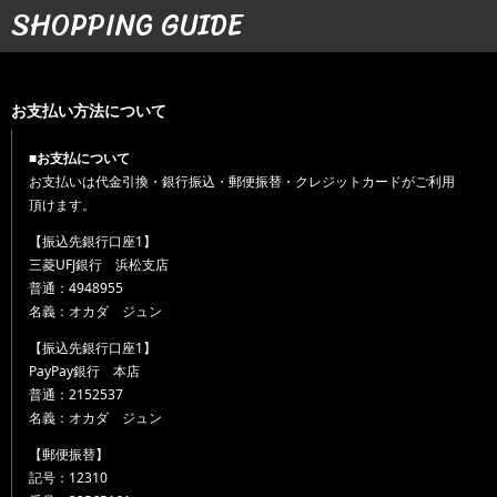
SHOPPING GUIDE
お支払い方法について
■お支払について
お支払いは代金引換・銀行振込・郵便振替・クレジットカードがご利用
頂けます。
【振込先銀行口座1】
三菱UFJ銀行 浜松支店
普通：4948955
名義：オカダ ジュン
【振込先銀行口座1】
PayPay銀行 本店
普通：2152537
名義：オカダ ジュン
【郵便振替】
記号：12310