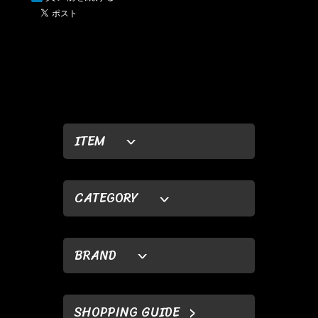
ITEM
CATEGORY
BRAND
SHOPPING GUIDE