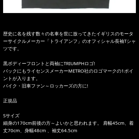
歴史に名を残す数々の名車を世に放ってきたイギリスのモータ
ーサイクルメーカー「トライアンフ」のオフィシャル長袖Tシャ
ツです。
黒ボディーフロントと両袖にTRIUMPHロゴ!
バックにもライセンスメーカーMETRO社のロゴマークの1ポイ
ントが入ります。
バイク・旧車ファン～ロッカーズの方に!
正規品
Sサイズ
細身の170cm前後の方～よいかと思われます。 肩幅45cm、着
丈70cm、身幅48cm 、袖丈64.5cm