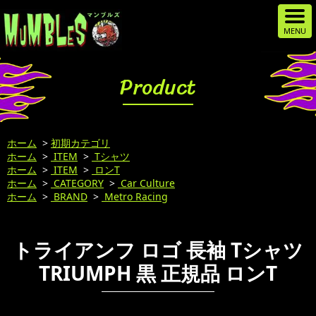
Product
ホーム
>
初期カテゴリ
ホーム
>
ITEM
>
Tシャツ
ホーム
>
ITEM
>
ロンT
ホーム
>
CATEGORY
>
Car Culture
ホーム
>
BRAND
>
Metro Racing
トライアンフ ロゴ 長袖 Tシャツ
TRIUMPH 黒 正規品 ロンT