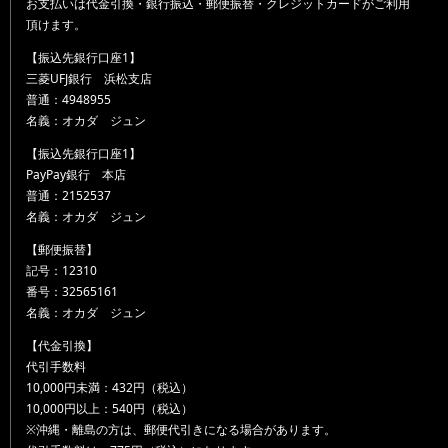
お支払いは代金引換・銀行振込・郵便振替・クレジットカードがご利用
頂けます。
【振込先銀行口座1】
三菱UFJ銀行 浜松支店
普通：4948955
名義：オカダ ジュン
【振込先銀行口座1】
PayPay銀行 本店
普通：2152537
名義：オカダ ジュン
【郵便振替】
記号：12310
番号：32565161
名義：オカダ ジュン
【代金引換】
代引手数料
10,000円未満：432円（税込）
10,000円以上：540円（税込）
※沖縄・離島の方は、郵便代引きになる場合があります。