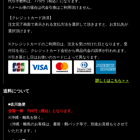
代引手数料は、775円（税込）になります。
※メール便の場合は代金引換はご利用頂けません。
【クレジットカード決済】
注文完了画面で表示される支払方法を選択して頂きますと、お支払先が
選択頂けます。
※クレジットカードのご利用日は、注文を受け付けた日となります。受
付日を元に、クレジットカード会社から商品代金の請求が行われます。
※引き落とし日はお使いのカードによって異なります。
詳しくはこちら＞＞
送料について
■佐川急便
全国一律 750円（税込）となります。
※沖縄・離島を除く。
（沖縄・離島のお客様は、書留・郵パック等で、別途お見積もりさせて
いただきます。）