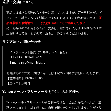
返品・交換について
商品には厳格な管理のもと十分注意しておりますが、万一不都合がござ
いましたら誠意をもって対応させていただきます。お気付きの点は、
商
品到着後7日以内にTEL、またはE-mailにてご連絡ください。
尚、お客様のご都合よる返品・交換は、誠に恐れ入りますが商品の性質
上お断りしておりますので、あらかじめご了承くださいませ。
注文方法・お問い合わせ
・インターネット販売（24時間、365日受付）
・TEL / FAX：053-420-0728
・E-mail：info@mumbles.jp
お電話でのご注文・お問い合わせは下記の時間帯にお願いいたします。
【営業時間】13:00～20:00
【定休日】水曜日
Yahooメール・フリーメールをご利用のお客様へ
Yahooメール・フリーメールをご利用の場合、当店からのメールが「迷
惑フォルダ」や「ゴミ箱」に、自動で振り分けられてしまうことがあり