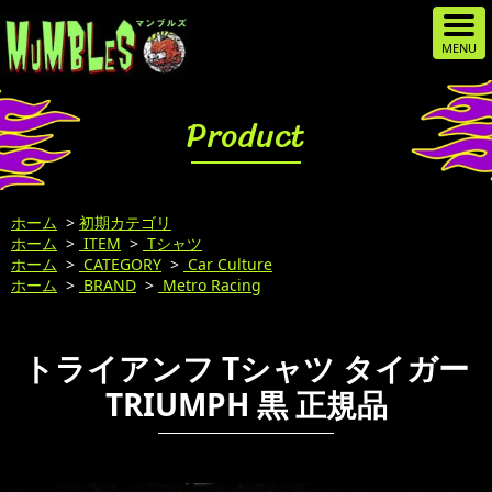
Product
ホーム
>
初期カテゴリ
ホーム
>
ITEM
>
Tシャツ
ホーム
>
CATEGORY
>
Car Culture
ホーム
>
BRAND
>
Metro Racing
トライアンフ Tシャツ タイガー
TRIUMPH 黒 正規品