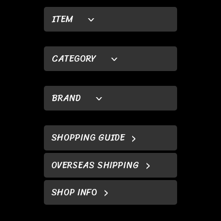
ITEM
CATEGORY
BRAND
SHOPPING GUIDE
OVERSEAS SHIPPING
SHOP INFO