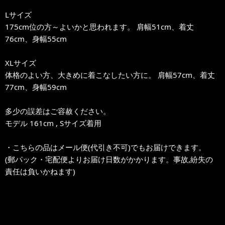
Lサイズ
175cm位の方～よいかと思われます。 肩幅51cm、着丈
76cm、身幅55cm
XLサイズ
体格のよい方、大きめに着こなしたい方に。 肩幅57cm、着丈
77cm、身幅59cm
多少の誤差はご容赦ください。
モデル 161cm , Sサイズ着用
・こちらの品はメール便(代引き不可)でもお届けできます。
(郵パック・宅配便よりお届け日数がかかります。事故,紛失の
責任は負いかねます)